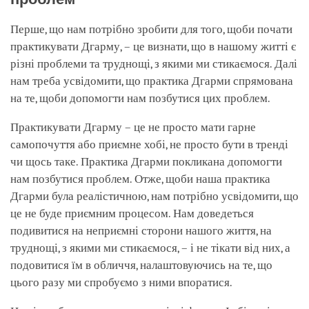
Перше, що нам потрібно зробити для того, щоби почати
практикувати Дгарму, – це визнати, що в нашому житті є
різні проблеми та труднощі, з якими ми стикаємося. Далі
нам треба усвідомити, що практика Дгарми спрямована
на те, щоби допомогти нам позбутися цих проблем.
Практикувати Дгарму – це не просто мати гарне
самопочуття або приємне хобі, не просто бути в тренді
чи щось таке. Практика Дгарми покликана допомогти
нам позбутися проблем. Отже, щоби наша практика
Дгарми була реалістичною, нам потрібно усвідомити, що
це не буде приємним процесом. Нам доведеться
подивитися на неприємні сторони нашого життя, на
труднощі, з якими ми стикаємося, – і не тікати від них, а
подовитися їм в обличчя, налаштовуючись на те, що
цього разу ми спробуємо з ними впоратися.