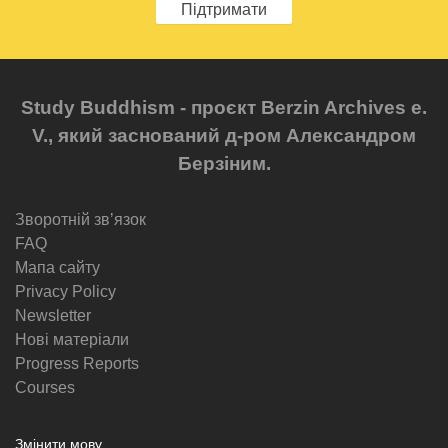
Підтримати
Study Buddhism - проєкт Berzin Archives e.
V., який заснований д-ром Александром
Берзіним.
Зворотній звʼязок
FAQ
Мапа сайту
Privacy Policy
Newsletter
Нові матеріали
Progress Reports
Courses
Змінити мову