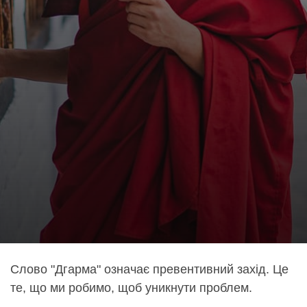
Слово "Дгарма" означає превентивний захід. Це
те, що ми робимо, щоб уникнути проблем.