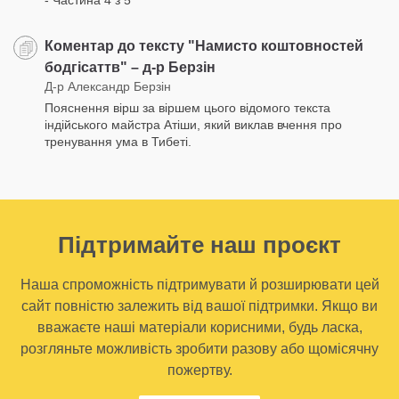
- Частина 4 з 5
Коментар до тексту "Намисто коштовностей
бодгісаттв" – д-р Берзін
Д-р Александр Берзін
Пояснення вірш за віршем цього відомого текста
індійського майстра Атіши, який виклав вчення про
тренування ума в Тибеті.
Підтримайте наш проєкт
Наша спроможність підтримувати й розширювати цей
сайт повністю залежить від вашої підтримки. Якщо ви
вважаєте наші матеріали корисними, будь ласка,
розгляньте можливість зробити разову або щомісячну
пожертву.