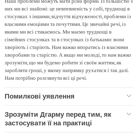
Наші проблеми можуть мати різні форми. Із більшістю з
них ми всі знайомі: це невпевненість у собі, труднощі в
стосунках з іншими, відчуття відчуженості, проблеми із
власними емоціями та почуттями. Це звичайні речі, із
якими ми всі стикаємось. Ми маємо труднощі в
сімейних стосунках та в стосунках із батьками: вони
хворіють і старіють. Нам важко впоратись із власними
хворобами та старістю. А якщо ми молоді, то нам важко
зрозуміти, що ми будемо робити зі своїм життям, як
заробляти гроші, у якому напрямку рухатися і так далі.
Нам потрібно розглянути всі ці речі.
Помилкові уявлення
Зрозуміти Дгарму перед тим, як
застосувати її на практиці