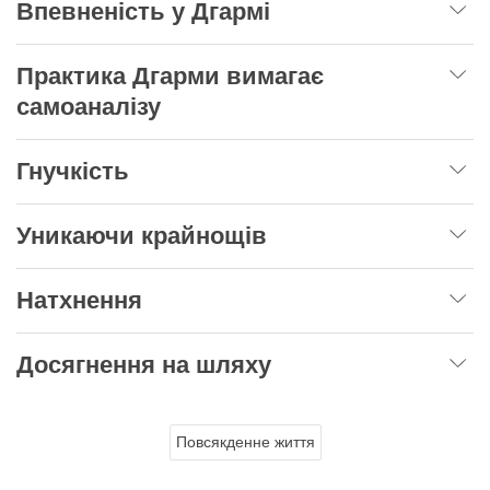
Впевненість у Дгармі
Практика Дгарми вимагає
самоаналізу
Гнучкість
Уникаючи крайнощів
Натхнення
Досягнення на шляху
Повсякденне життя