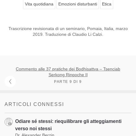
Vita quotidiana
Emozioni disturbanti
Etica
Trascrizione revisionata di un seminario, Pomaia, Italia, marzo
2019. Traduzione di Claudio Li Calzi.
Commento alle 37 pratiche dei Bodhisattva – Tsenciab
Serkong Rinpoche II
PARTE 9 DI 9
ARTICOLI CONNESSI
Odiare sé stessi: riequilibrare gli atteggiamenti
verso noi stessi
Dr. Alexander Berzin