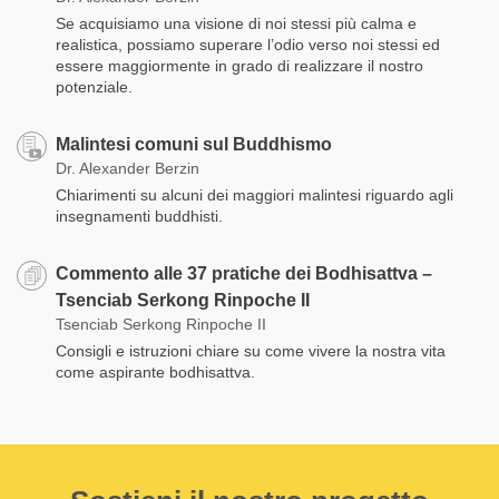
Se acquisiamo una visione di noi stessi più calma e
realistica, possiamo superare l’odio verso noi stessi ed
essere maggiormente in grado di realizzare il nostro
potenziale.
Malintesi comuni sul Buddhismo
Dr. Alexander Berzin
Chiarimenti su alcuni dei maggiori malintesi riguardo agli
insegnamenti buddhisti.
Commento alle 37 pratiche dei Bodhisattva –
Tsenciab Serkong Rinpoche II
Tsenciab Serkong Rinpoche II
Consigli e istruzioni chiare su come vivere la nostra vita
come aspirante bodhisattva.