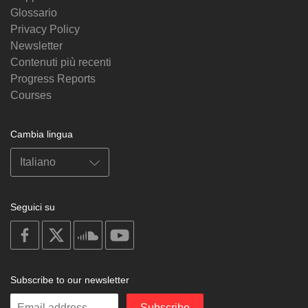
Glossario
Privacy Policy
Newsletter
Contenuti più recenti
Progress Reports
Courses
Cambia lingua
Seguici su
on
on
on
on
facebook
X
soundcloud
youtube
Subscribe to our newsletter
Enter
Subscribe