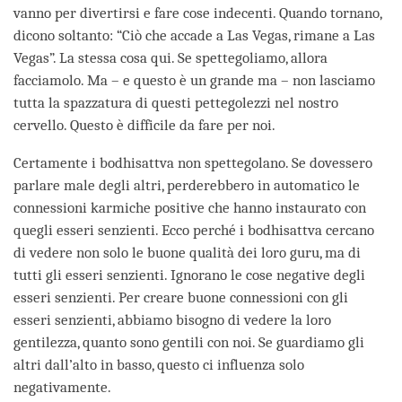
vanno per divertirsi e fare cose indecenti. Quando tornano,
dicono soltanto: “Ciò che accade a Las Vegas, rimane a Las
Vegas”. La stessa cosa qui. Se spettegoliamo, allora
facciamolo. Ma – e questo è un grande ma – non lasciamo
tutta la spazzatura di questi pettegolezzi nel nostro
cervello. Questo è difficile da fare per noi.
Certamente i bodhisattva non spettegolano. Se dovessero
parlare male degli altri, perderebbero in automatico le
connessioni karmiche positive che hanno instaurato con
quegli esseri senzienti. Ecco perché i bodhisattva cercano
di vedere non solo le buone qualità dei loro guru, ma di
tutti gli esseri senzienti. Ignorano le cose negative degli
esseri senzienti. Per creare buone connessioni con gli
esseri senzienti, abbiamo bisogno di vedere la loro
gentilezza, quanto sono gentili con noi. Se guardiamo gli
altri dall’alto in basso, questo ci influenza solo
negativamente.