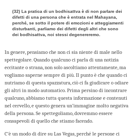
(32) La pratica di un bodhisattva è di non parlare dei
difetti di una persona che è entrata nel Mahayana,
perché, se sotto il potere di emozioni e atteggiamenti
disturbanti, parliamo dei difetti degli altri che sono
dei bodhisattva, noi stessi degenereremo.
In genere, pensiamo che non ci sia niente di male nello
spettegolare. Quando qualcuno ci parla di una notizia
eccitante o strana, non solo ascoltiamo attentamente, ma
vogliamo saperne sempre di più. Il punto è che quando ci
nutriamo di questa spazzatura, ciò ci fa giudicare o odiare
gli altri in modo automatico. Prima persino di incontrare
qualcuno, abbiamo tutta questa informazione e contenuti
nel cervello, e questo genera un’immagine molto negativa
della persona. Se spettegoliamo, dovremmo essere
consapevoli di quello che stiamo facendo.
C’è un modo di dire su Las Vegas, perché le persone ci