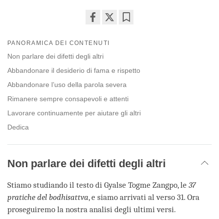
Share
Bookmark
on
PANORAMICA DEI CONTENUTI
facebook
Non parlare dei difetti degli altri
Abbandonare il desiderio di fama e rispetto
Abbandonare l’uso della parola severa
Rimanere sempre consapevoli e attenti
Lavorare continuamente per aiutare gli altri
Dedica
Non parlare dei difetti degli altri
Stiamo studiando il testo di Gyalse Togme Zangpo, le
37
pratiche del bodhisattva
, e siamo arrivati al verso 31. Ora
proseguiremo la nostra analisi degli ultimi versi.