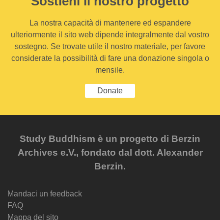
Sostieni il nostro progetto
La nostra capacità di mantenere ed espandere
ulteriormente il sito web dipende integralmente dal vostro
sostegno. Se trovate utile il nostro materiale, per favore
considerate la possibilità di fare una donazione singola o
mensile.
Donate
Study Buddhism è un progetto di Berzin
Archives e.V., fondato dal dott. Alexander
Berzin.
Mandaci un feedback
FAQ
Mappa del sito