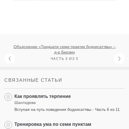
Объяснение «Тридцати семи практик бодхисаттвы» –
д-р Берзин
ЧАСТЬ 3 ИЗ 5
СВЯЗАННЫЕ СТАТЬИ
Как проявлять терпение
Шантидева
Вступая на путь поведения бодхисаттвы - Часть 6 из 11
Тренировка ума по семи пунктам