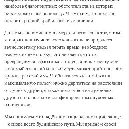
наиболее благоприятных обстоятельств, из которых
необходимо извлечь пользу. Мы узнаём, что полезно
оставить родной край и жить в уединении.
Далее мы вспоминаем о смерти и непостоянстве, о том,
что драгоценная человеческая жизнь не продлится
вечно, поэтому нельзя терять время: необходимо
извлечь из неё пользу. Это не значит, что мы
превращаемся в фанатиков, и здесь очень к месту мой
любимый дзенский коан: «Смерть может прийти в любое
время – расслабься». Чтобы извлечь из этой жизни
максимальную пользу, нужно держаться на расстоянии
от дурных друзей, а также полагаться на духовных
друзей и полностью квалифицированных духовных
наставников.
Мы понимаем, что надёжное направление (прибежище)
– основа всего буддийского пути. Мы придаём своей