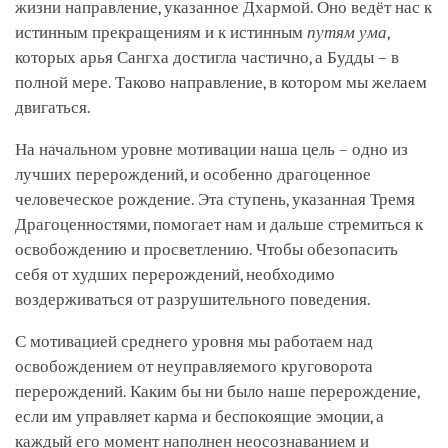
жизни направление, указанное Дхармой. Оно ведёт нас к
истинным прекращениям и к истинным
путям ума
,
которых арья Сангха достигла частично, а Будды – в
полной мере. Таково направление, в котором мы желаем
двигаться.
На начальном уровне мотивации наша цель – одно из
лучших перерождений, и особенно драгоценное
человеческое рождение. Эта ступень, указанная Тремя
Драгоценностями, помогает нам и дальше стремиться к
освобождению и просветлению. Чтобы обезопасить
себя от худших перерождений, необходимо
воздерживаться от разрушительного поведения.
С мотивацией среднего уровня мы работаем над
освобождением от неуправляемого круговорота
перерождений. Каким бы ни было наше перерождение,
если им управляет карма и беспокоящие эмоции, а
каждый его момент наполнен неосознаванием и