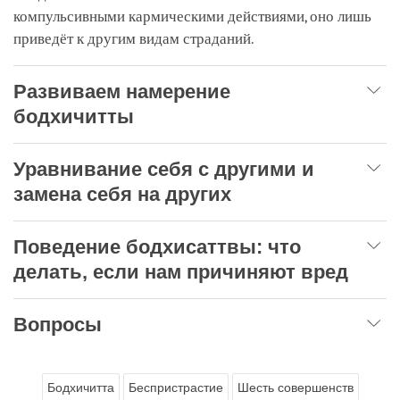
компульсивными кармическими действиями, оно лишь
приведёт к другим видам страданий.
Развиваем намерение
бодхичитты
Уравнивание себя с другими и
замена себя на других
Поведение бодхисаттвы: что
делать, если нам причиняют вред
Вопросы
Бодхичитта
Беспристрастие
Шесть совершенств