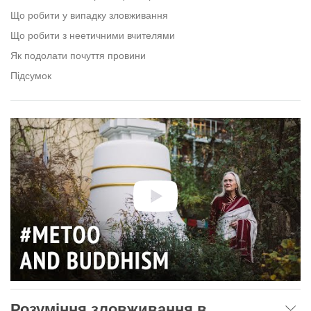
Що робити у випадку зловживання
Що робити з неетичними вчителями
Як подолати почуття провини
Підсумок
Розуміння зловживання в