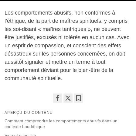
Les comportements abusifs, non conformes à
l’éthique, de la part de maîtres spirituels, y compris
les soi-disant « maîtres tantriques », ne peuvent
être justifiés, excusés ni tolérés en aucun cas. Avec
un esprit de compassion, et conscient des effets
désastreux sur les personnes concernées, on doit
aussitôt signaler et mettre un terme à tout
comportement déviant pour le bien-être de la
communauté spirituelle.
Share
Bookmark
APERÇU DU CONTENU
on
facebook
Comment comprendre les comportements abusifs dans un
contexte bouddhique
Vide et causalité