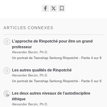
Share
Bookmark
on
facebook
ARTICLES CONNEXES
L’approche de Rinpotché pour être un grand
professeur
Alexander Berzin, Ph.D.
Un portrait de Tsenshap Serkong Rinpotché - Partie 4 sur 8
Les autres qualités de Rinpotché
Alexander Berzin, Ph.D.
Un portrait de Tsenshap Serkong Rinpotché - Partie 5 sur 8
Les deux autres niveaux de l’autodiscipline
éthique
Alexander Berzin, Ph.D.