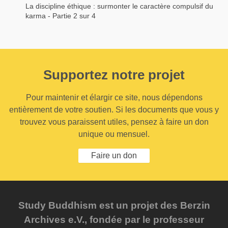
La discipline éthique : surmonter le caractère compulsif du
karma - Partie 2 sur 4
Supportez notre projet
Pour maintenir et élargir ce site, nous dépendons
entièrement de votre soutien. Si les documents que vous y
trouvez vous paraissent utiles, pensez à faire un don
unique ou mensuel.
Faire un don
Study Buddhism est un projet des Berzin
Archives e.V., fondée par le professeur