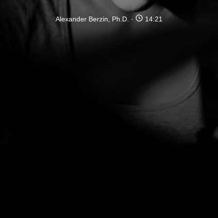
Alexander Berzin, Ph.D.
14:21