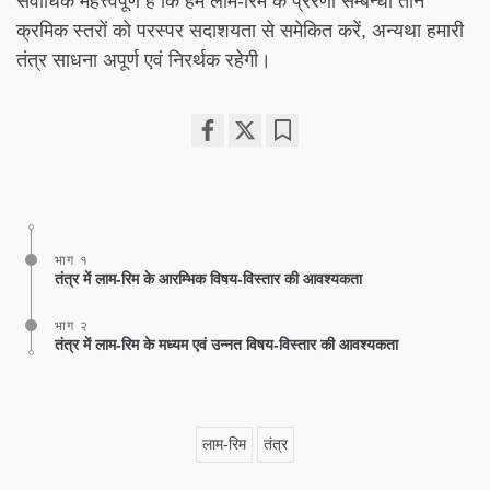
सर्वाधिक महत्त्वपूर्ण है कि हम लाम-रिम के प्रेरणा सम्बन्धी तीन
क्रमिक स्तरों को परस्पर सदाशयता से समेकित करें, अन्यथा हमारी
तंत्र साधना अपूर्ण एवं निरर्थक रहेगी।
Share
Bookmark
on
facebook
भाग १
तंत्र में लाम-रिम के आरम्भिक विषय-विस्तार की आवश्यकता
भाग २
तंत्र में लाम-रिम के मध्यम एवं उन्नत विषय-विस्तार की आवश्यकता
लाम-रिम
तंत्र