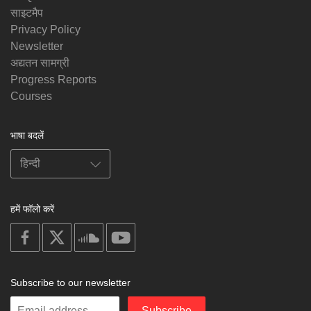
साइटमैप
Privacy Policy
Newsletter
अद्यतन सामग्री
Progress Reports
Courses
भाषा बदलें
हमें फॉलो करें
on
on
on
on
facebook
X
soundcloud
youtube
Subscribe to our newsletter
Enter
Subscribe