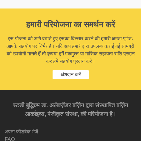
हमारी परियोजना का समर्थन करें
इस योजना को आगे बढ़ाते हुए इसका विस्तार करने की हमारी क्षमता पूर्णतः
आपके सहयोग पर निर्भर है। यदि आप हमारे द्वारा उपलब्ध कराई गई सामग्री
को उपयोगी मानते हैं तो कृपया हमें एकमुश्त या मासिक सहायता राशि प्रदान
कर हमें सहयोग प्रदान करें।
अंशदान करें
स्टडी बुद्धिज़्म डा. अलेक्ज़ेंडर बर्ज़िन द्वारा संस्थापित बर्ज़िन
आर्काइव्स, पंजीकृत संस्था, की परियोजना है।
अपना फीडबैक भेजें
FAQ