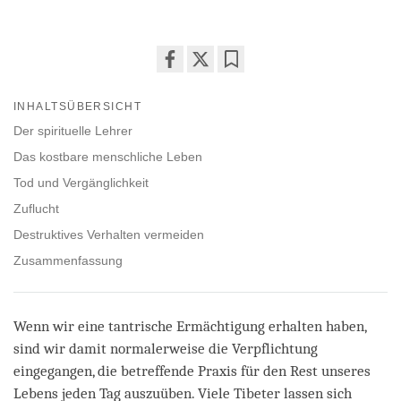
Share
Bookmark
on
INHALTSÜBERSICHT
facebook
Der spirituelle Lehrer
Das kostbare menschliche Leben
Tod und Vergänglichkeit
Zuflucht
Destruktives Verhalten vermeiden
Zusammenfassung
Wenn wir eine tantrische Ermächtigung erhalten haben,
sind wir damit normalerweise die Verpflichtung
eingegangen, die betreffende Praxis für den Rest unseres
Lebens jeden Tag auszuüben. Viele Tibeter lassen sich