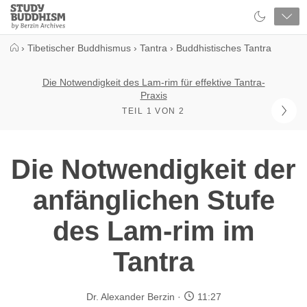
Close
Study
Buddhism
Home
›
Tibetischer Buddhismus
›
Tantra
›
Buddhistisches Tantra
Die Notwendigkeit des Lam-rim für effektive Tantra-
Praxis
TEIL 1 VON 2
Die Notwendigkeit der
anfänglichen Stufe
des Lam-rim im
Tantra
Dr. Alexander Berzin
11:27