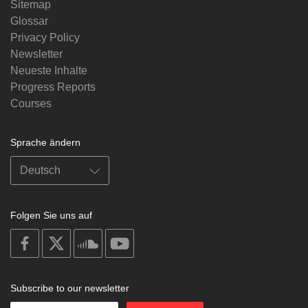
Sitemap
Glossar
Privacy Policy
Newsletter
Neueste Inhalte
Progress Reports
Courses
Sprache ändern
Folgen Sie uns auf
on
on
on
on
facebook
X
soundcloud
youtube
Subscribe to our newsletter