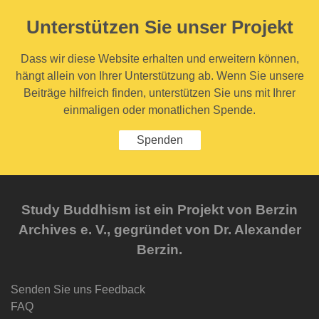
Unterstützen Sie unser Projekt
Dass wir diese Website erhalten und erweitern können,
hängt allein von Ihrer Unterstützung ab. Wenn Sie unsere
Beiträge hilfreich finden, unterstützen Sie uns mit Ihrer
einmaligen oder monatlichen Spende.
Spenden
Study Buddhism ist ein Projekt von Berzin
Archives e. V., gegründet von Dr. Alexander
Berzin.
Senden Sie uns Feedback
FAQ