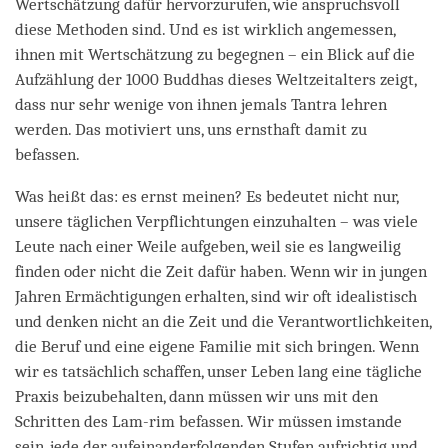
Wertschätzung dafür hervorzurufen, wie anspruchsvoll
diese Methoden sind. Und es ist wirklich angemessen,
ihnen mit Wertschätzung zu begegnen – ein Blick auf die
Aufzählung der 1000 Buddhas dieses Weltzeitalters zeigt,
dass nur sehr wenige von ihnen jemals Tantra lehren
werden. Das motiviert uns, uns ernsthaft damit zu
befassen.
Was heißt das: es ernst meinen? Es bedeutet nicht nur,
unsere täglichen Verpflichtungen einzuhalten – was viele
Leute nach einer Weile aufgeben, weil sie es langweilig
finden oder nicht die Zeit dafür haben. Wenn wir in jungen
Jahren Ermächtigungen erhalten, sind wir oft idealistisch
und denken nicht an die Zeit und die Verantwortlichkeiten,
die Beruf und eine eigene Familie mit sich bringen. Wenn
wir es tatsächlich schaffen, unser Leben lang eine tägliche
Praxis beizubehalten, dann müssen wir uns mit den
Schritten des Lam-rim befassen. Wir müssen imstande
sein, jede der aufeinanderfolgenden Stufen aufrichtig und