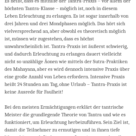
Es heißt, dass es mithilfe der Tantra-Praxis – vor allem der
höchsten Tantra-Klasse – möglich ist, noch in diesem
Leben Erleuchtung zu erlangen. Es ist sogar innerhalb von
drei Jahren und drei Mondphasen möglich. Das hört sich
vielversprechend an, aber obwohl es theoretisch möglich
ist, müssen wir zugestehen, dass es höchst
unwahrscheinlich ist. Tantra-Praxis ist äußerst schwierig,
und dadurch Erleuchtung zu erlangen dauert vielleicht
nicht so unzählige Äonen wie mittels der Sutra-Praktiken
des Mahayana, aber es wird dennoch intensive Praxis über
eine große Anzahl von Leben erfordern. Intensive Praxis
heißt 24 Stunden am Tag, ohne Urlaub – Tantra-Praxis ist
keine Ausrede für Faulheit!
Bei den meisten Ermächtigungen erklärt der tantrische
Meister die grundlegende Theorie von Tantra und wie es
funktioniert, um Erleuchtung herbeizuführen. Sein Ziel ist,
damit die Teilnehmer zu ermutigen und in ihnen tiefe