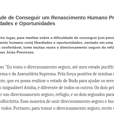
dade de Conseguir um Renascimento Humano P
dades e Oportunidades
iro lugar, para meditar sobre a dificuldade de conseguir (um prec
ento humano com) liberdades e oportunidades, sentado em uma
 confortável, tome muitas vezes o direcionamento seguro do ref
nas Joias Preciosas.
erso "Eu tomo o direcionamento seguro, até meu estado purific
rma e da Assembleia Suprema. Pela força positiva de minhas 
te, que eu possa realizar o estado de Buda para ajudar os sere
 inigualável Atisha, é diferente de todos os outros. Os dois pr
r um direcionamento seguro, refúgio, e os dois segundos par
bodhichitta. Essa maneira de unir direcionamento seguro e bod
 todos. Portanto, para tomar o direcionamento seguro, recite 