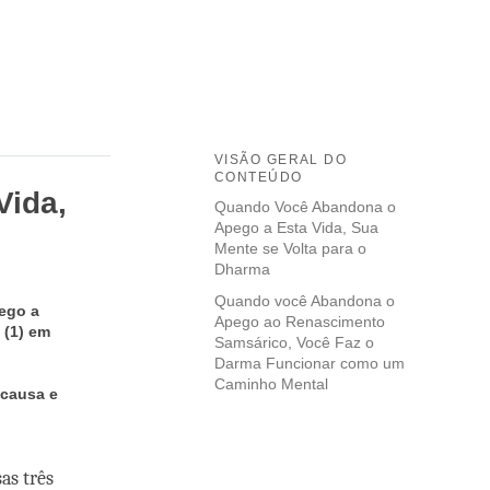
VISÃO GERAL DO
CONTEÚDO
Vida,
Quando Você Abandona o
Apego a Esta Vida, Sua
Mente se Volta para o
Dharma
Quando você Abandona o
ego a
Apego ao Renascimento
 (1) em
Samsárico, Você Faz o
Darma Funcionar como um
Caminho Mental
 causa e
as três