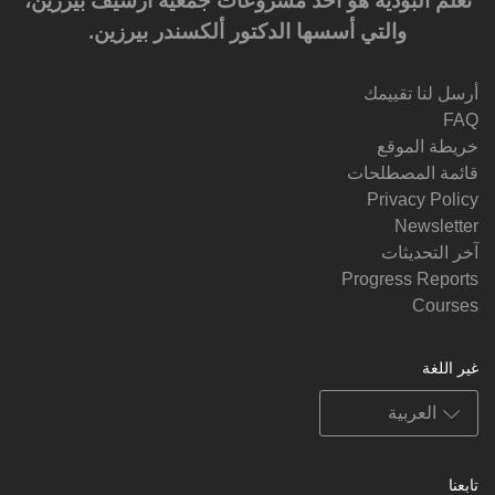
تعلَّم البوذية هو أحد مشروعات جمعية أرشيف بيرزين،
والتي أسسها الدكتور ألكسندر بيرزين.‎‎
أرسل لنا تقييمك
FAQ
خريطة الموقع
قائمة المصطلحات
Privacy Policy
Newsletter
آخر التحديثات
Progress Reports
Courses
غير اللغة
تابعنا