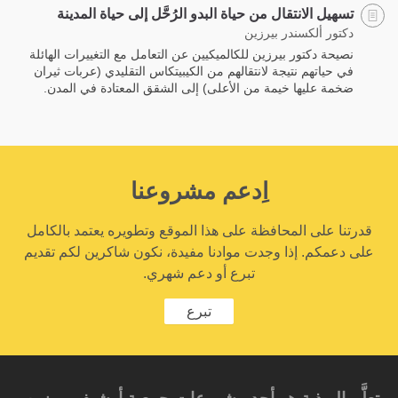
تسهيل الانتقال من حياة البدو الرُحَّل إلى حياة المدينة
دكتور ألكسندر بيرزين
نصيحة دكتور بيرزين للكالميكيين عن التعامل مع التغييرات الهائلة
في حياتهم نتيجة لانتقالهم من الكيبيتكاس التقليدي (عربات ثيران
ضخمة عليها خيمة من الأعلى) إلى الشقق المعتادة في المدن.
اِدعم مشروعنا
قدرتنا على المحافظة على هذا الموقع وتطويره يعتمد بالكامل
على دعمكم. إذا وجدت موادنا مفيدة، نكون شاكرين لكم تقديم
تبرع أو دعم شهري.
تبرع