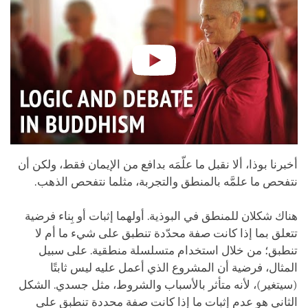
أخبرنا بوذا، ألا نقبل ما علّمَه بدافع من الإيمان فقط، ولكن أن
نتفحص ما علمَّه بالمنطق والتجربة، مثلما نتفحص الذهب.
هناك شكلان للمنطق في البوذية. أولهما إثبات أو بِناء فرضية
تتعلق بما إذا كانت صفة محدّدة تنطبق على شيء ما أم لا
تنطبق؛ من خلال استخدام متسلسلة منطقية. على سبيل
المثال، فرضية أن المشروع الذي أعمل عليه ليس ثابتًا
(سيتغير)، لأنه متأثر بالأسباب والشروط، مثل جسدي. الشكل
الثاني هو عدم إثبات ما إذا كانت صفة محددة تنطبق على