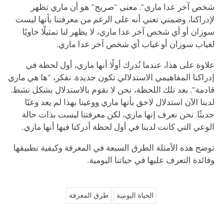
شخص آخر عدا ماري". معنى "صريح" هو أن ماري تظهر
لإدراكنا، وضمني تعني أنه على الرغم من معرفتنا بأنها ليست
سوزان أو أي شخص آخر عدا ماري، لا يظهر لنا تمثيلًا خاويًا
لغياب سوزان أو غياب أي شخص آخر عدا ماري.
علاوة على هذا، عندما نُدرك أولًا أنها ماري، أول لحظة في
إدراكنا المفاهيمي الاستدلالي تكون جديدة. نفكر، "ها هي ماري
قادمة". بعد تلك اللحظة، نحن لا نقوم بالاستدلال بشكل نشط.
لدينا الآن استدلال لاحق بأنها ماري ووعينا بهذا لم يعد وعيًا
حديثًا. نحن نعرف إنها ماري، لكن معرفتنا ليست بذات حالة
الوعي التي كانت لدينا في أول لحظة أدركنا فيها أنها ماري.
توضح هذه الأمثلة الطرق السبعة في المعرفة وكيفية تطبيقها
وفائدة التعرف عليها في حياتنا اليومية.
الحياة اليومية
طرق المعرفة