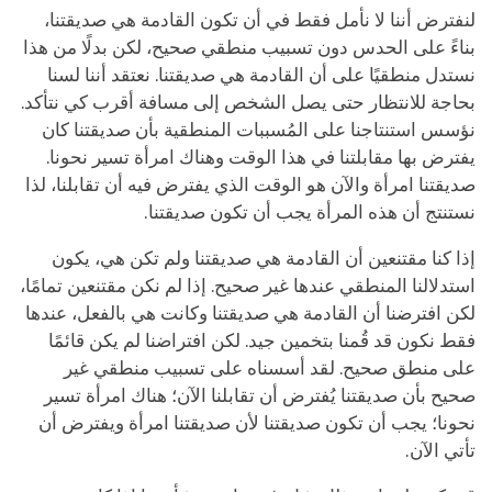
لنفترض أننا لا نأمل فقط في أن تكون القادمة هي صديقتنا،
بناءً على الحدس دون تسبيب منطقي صحيح، لكن بدلًا من هذا
نستدل منطقيًا على أن القادمة هي صديقتنا. نعتقد أننا لسنا
بحاجة للانتظار حتى يصل الشخص إلى مسافة أقرب كي نتأكد.
نؤسس استنتاجنا على المُسببات المنطقية بأن صديقتنا كان
يفترض بها مقابلتنا في هذا الوقت وهناك امرأة تسير نحونا.
صديقتنا امرأة والآن هو الوقت الذي يفترض فيه أن تقابلنا، لذا
نستنتج أن هذه المرأة يجب أن تكون صديقتنا.
إذا كنا مقتنعين أن القادمة هي صديقتنا ولم تكن هي، يكون
استدلالنا المنطقي عندها غير صحيح. إذا لم نكن مقتنعين تمامًا،
لكن افترضنا أن القادمة هي صديقتنا وكانت هي بالفعل، عندها
فقط نكون قد قُمنا بتخمين جيد. لكن افتراضنا لم يكن قائمًا
على منطق صحيح. لقد أسسناه على تسبيب منطقي غير
صحيح بأن صديقتنا يُفترض أن تقابلنا الآن؛ هناك امرأة تسير
نحونا؛ يجب أن تكون صديقتنا لأن صديقتنا امرأة ويفترض أن
تأتي الآن.