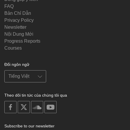
FAQ
Bản Chỉ Dẫn
Privacy Policy
Newsletter
Nội Dung Mới
Progress Reports
Courses
Đổi ngôn ngữ
Theo dõi tin tức của chúng tôi qua
on
on
on
on
facebook
X
soundcloud
youtube
Subscribe to our newsletter