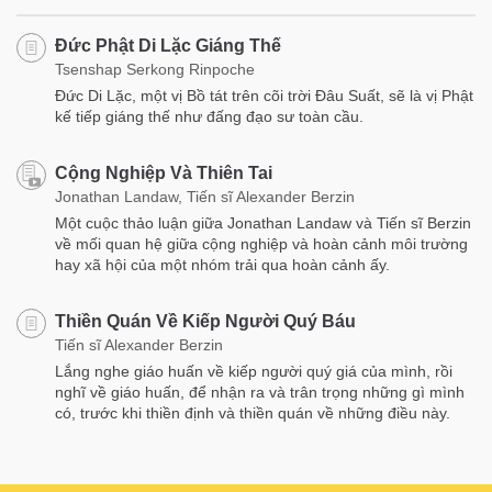
Đức Phật Di Lặc Giáng Thế
Tsenshap Serkong Rinpoche
Đức Di Lặc, một vị Bồ tát trên cõi trời Đâu Suất, sẽ là vị Phật
kế tiếp giáng thế như đấng đạo sư toàn cầu.
Cộng Nghiệp Và Thiên Tai
Jonathan Landaw, Tiến sĩ Alexander Berzin
Một cuộc thảo luận giữa Jonathan Landaw và Tiến sĩ Berzin
về mối quan hệ giữa cộng nghiệp và hoàn cảnh môi trường
hay xã hội của một nhóm trải qua hoàn cảnh ấy.
Thiền Quán Về Kiếp Người Quý Báu
Tiến sĩ Alexander Berzin
Lắng nghe giáo huấn về kiếp người quý giá của mình, rồi
nghĩ về giáo huấn, để nhận ra và trân trọng những gì mình
có, trước khi thiền định và thiền quán về những điều này.