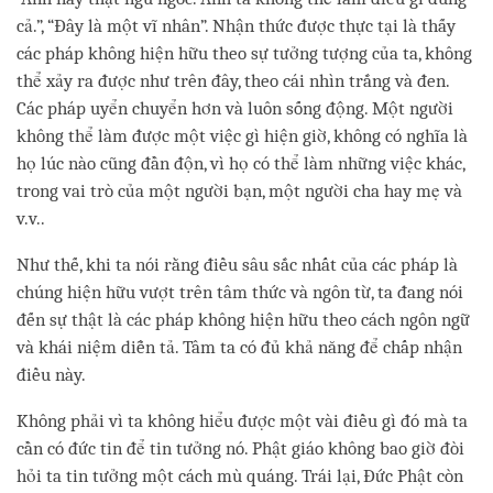
cả.”, “Đây là một vĩ nhân”. Nhận thức được thực tại là thấy
các pháp không hiện hữu theo sự tưởng tượng của ta, không
thể xảy ra được như trên đây, theo cái nhìn trắng và đen.
Các pháp uyển chuyển hơn và luôn sống động. Một người
không thể làm được một việc gì hiện giờ, không có nghĩa là
họ lúc nào cũng đần độn, vì họ có thể làm những việc khác,
trong vai trò của một người bạn, một người cha hay mẹ và
v.v..
Như thế, khi ta nói rằng điều sâu sắc nhất của các pháp là
chúng hiện hữu vượt trên tâm thức và ngôn từ, ta đang nói
đến sự thật là các pháp không hiện hữu theo cách ngôn ngữ
và khái niệm diễn tả. Tâm ta có đủ khả năng để chấp nhận
điều này.
Không phải vì ta không hiểu được một vài điều gì đó mà ta
cần có đức tin để tin tưởng nó. Phật giáo không bao giờ đòi
hỏi ta tin tưởng một cách mù quáng. Trái lại, Đức Phật còn