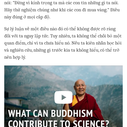
nói: “Đừng vì kính trọng ta mà các con tin những gì ta nói.
Hãy thử nghiệm chúng như khi các con đi mua vàng.” Điều
này đúng ở mọi cấp độ.
Sự lý luận về một điều nào đó có thể không được rõ ràng
đối với ta ngay lập tức. Tuy nhiên, ta không thể chối bỏ một
quan điểm, chỉ vì ta chưa hiểu nó. Nếu ta kiên nhẫn học hỏi
và nghiên cứu, những gì trước kia ta không hiểu, có thể trở
nên hợp lý.