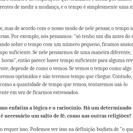
erentes de medir a mudança, e o tempo é simplesmente uma 
e, mas de acordo com o nosso modo de nele pensar, o tempo a
rsas. Por exemplo, nós pensamos: "só tenho um dia antes d
ando sobre o tempo com um número pequeno, ficamos ansio
po suficiente. Se nele pensarmos de uma maneira diferente,
o horas", então parece haver tempo suficiente para alguma rev
nte, depende de como o vemos. Se vemos o tempo como algo 
caremos oprimidos e não teremos tempo que chegue. Contudo,
 como a quantidade de tempo que temos, tentaremos usá-lo
nte em vez de ficarmos estressados.
mo enfatiza a lógica e o raciocínio. Há um determinado
é necessário um salto de fé, como nas outras religiões?
 requer isso. Podemos ver isso na definição budista de "o que