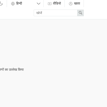
वीडियो
खाता
Enter
Search
search
term
ाहरणों का उल्लेख किया