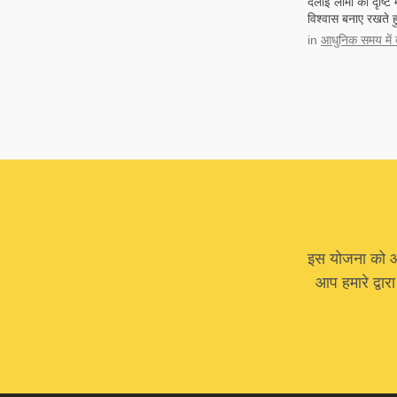
दलाई लामा की दृष्टि म
विश्वास बनाए रखते हु
in
आधुनिक समय में बौ
इस योजना को आगे
आप हमारे द्वार