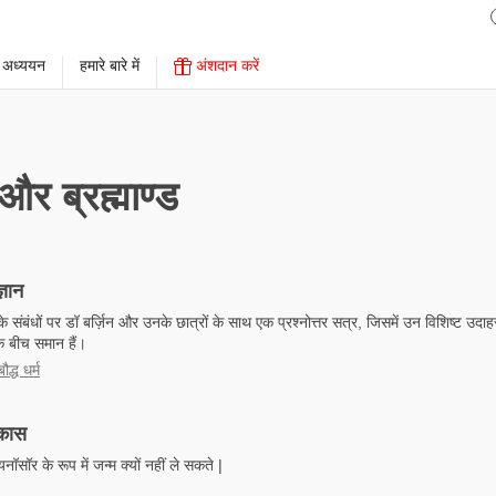
 अध्ययन
हमारे बारे में
अंशदान करें
र ब्रह्माण्ड
्ञान
न के संबंधों पर डॉ बर्ज़िन और उनके छात्रों के साथ एक प्रश्नोत्तर सत्र, जिसमें उन विशिष्ट उद
के बीच समान हैं।
द्ध धर्म
िकास
नॉसॉर के रूप में जन्म क्यों नहीं ले सकते |