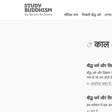
Close
Study
Buddhism
मौलिक तत्व
तिब्बती बौद्ध धर्म
उन्नत
Home
काल औ
बौद्ध धर्म और विज
बौद्ध धर्म और विज्ञा
गया है जो उन दोनों 
in
आधुनिक समय में बौ
बौद्ध धर्म और व
हम वर्तमान में एक डाय
in
क्या है...