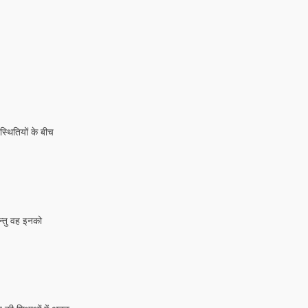
्थितियों के बीच
रन्तु वह इनको