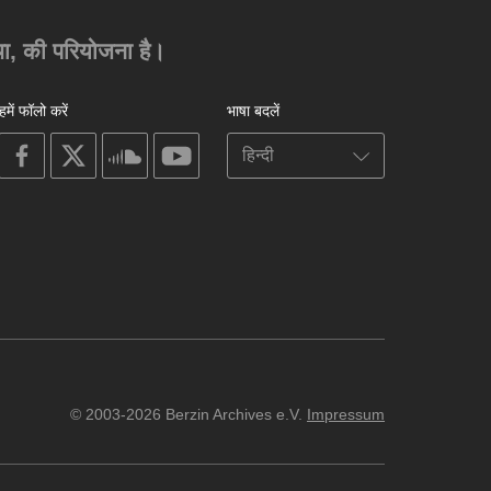
ंस्था, की परियोजना है।
हमें फॉलो करें
भाषा बदलें
on
on
on
on
facebook
X
soundcloud
youtube
© 2003-2026 Berzin Archives e.V.
Impressum