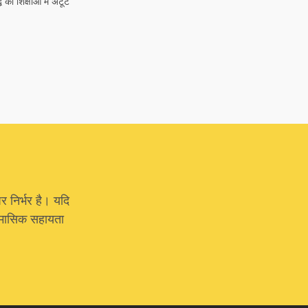
ध की शिक्षाओं में अटूट
र निर्भर है। यदि
या मासिक सहायता