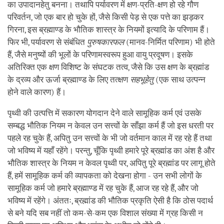
का उपादानहेतु बनना। तथापि पर्यावरण में क्षण-प्रति-क्षण हो रहे गौण
परिवर्तन, जो एक बार हो चुके हों, जैसे किसी पेड़ से एक पत्ते का झड़कर
गिरना, इस ब्रह्माण्ड के भौतिक शास्त्र के नियमों इत्यादि के परिणाम हैं।
फिर भी, पर्यावरण से संबंधित
पुरुषकारफल
(मानव-निर्मित परिणाम) भी होते
हैं, जैसे मनुष्यों की भूलों के परिणामस्वरूप हुआ वायु प्रदूषण। इसके
अतिरिक्त एक क्षण विशिष्ट के संघटक तत्व, जैसे कि उस क्षण के ब्रह्मांड
के द्रव्य और ऊर्जा ब्रह्माण्ड के लिए तत्क्षण
सहभूहेतु
(एक साथ उत्पन्न
होने वाले कारण) हैं।
पृथ्वी की उत्पत्ति में सकारण योगदान देने वाले सामूहिक कर्म एवं उसके
सम्बद्ध भौतिक नियम न केवल उन सत्त्वों के साँझा कर्म हैं जो इस धरती पर
पहले रह चुके हैं, अपितु उन सत्त्वों के भी जो वर्तमान काल में रह रहे हैं तथा
जो भविष्य में यहाँ रहेंगे। परन्तु, चूँकि पृथ्वी हमारे पूरे ब्रह्मांड का अंश है और
भौतिक शास्त्र के नियम न केवल पृथ्वी पर, अपितु पूरे ब्रह्मांड पर लागू होते
हैं, हमें सामूहिक कर्म की व्यापकता को देखना होगा - उन सभी लोगों के
सामूहिक कर्म जो हमारे ब्रह्माण्ड में रह चुके हैं, आज रह रहे हैं, और जो
भविष्य में रहेंगे। अंततः, ब्रह्मांड की भौतिक प्रकृति ऐसी है कि ठोस पदार्थ
से बने यदि सब नहीं तो कम-से-कम एक विशाल संख्या में ग्रह किसी न