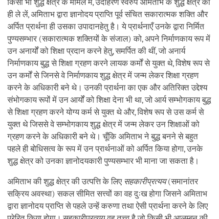
किसी भी शुद्ध क्षेत्र के मामले में, उदाहरण स्वरुप अमिताभ के शुद्ध क्षेत्र को
ही ले लें, अमिताभ द्वारा ज्ञानोदय प्राप्ति पूर्व संचित सकारात्मक शक्ति और
अर्पित प्रार्थना ही उसका उपादानहेतु है। ये प्रार्थनाएँ उनके द्वारा निर्मित
पुण्यसम्भार (सकारात्मक शक्तियों के संजाल) को, अपने निर्माणकाय रूप में
उन अनार्यों को शिक्षा प्रदान करने हेतु, समर्पित की थीं, जो अनार्य
निर्माणकाय बुद्ध से शिक्षा ग्रहण करने लायक कर्मों से युक्त थे, विशेष रूप से
उन कर्मों से जिनसे वे निर्माणकाय शुद्ध क्षेत्र में जन्म लेकर शिक्षा ग्रहण
करने के अधिकारी बने थे। उनकी प्रार्थना का एक और अतिरिक्त उद्देश्य
संभोगकाय रूपों में उन आर्यों को शिक्षा देना भी था, जो आर्य सम्भोगकाय बुद्ध
से शिक्षा ग्रहण करने योग्य कर्म से युक्त थे और, विशेष रूप से उस कर्म से
युक्त थे जिससे वे सम्भोगकाय शुद्ध क्षेत्र में जन्म लेकर उन शिक्षाओं को
ग्रहण करने के अधिकारी बने थे। चूँकि अमिताभ ने बुद्ध बनने से बहुत
पहले ही बोधिसत्व के रूप में उन प्रार्थनाओं को अर्पित किया होगा, उनके
शुद्ध क्षेत्र को उनका ज्ञानोदयकारी पुण्यसम्भार भी माना जा सकता है।
अमिताभ की शुद्ध क्षेत्र की उत्पत्ति के लिए
सहकारीप्रत्यय
(समानांतर
सक्रिय अवस्था) सकल सीमित सत्त्वों का वह दुःख होगा जिसने अमिताभ
द्वारा ज्ञानोदय प्राप्ति से पहले उन्हें करुणा तथा ऐसी प्रार्थना करने के लिए
प्रेरित किया होगा। सहकारीप्रत्यय वह तत्त्व है जो किसी भी आलम्बन की