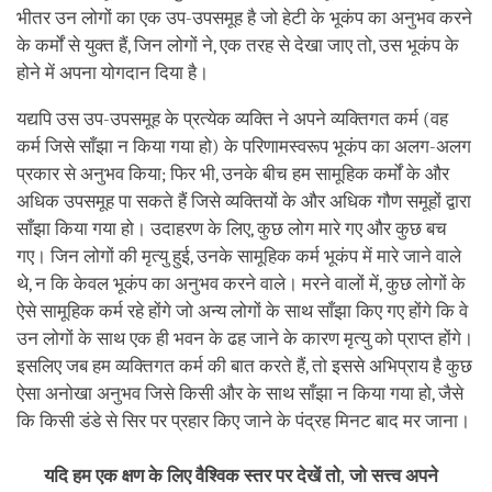
भीतर उन लोगों का एक उप-उपसमूह है जो हेटी के भूकंप का अनुभव करने
के कर्मों से युक्त हैं, जिन लोगों ने, एक तरह से देखा जाए तो, उस भूकंप के
होने में अपना योगदान दिया है।
यद्यपि उस उप-उपसमूह के प्रत्येक व्यक्ति ने अपने व्यक्तिगत कर्म (वह
कर्म जिसे साँझा न किया गया हो) के परिणामस्वरूप भूकंप का अलग-अलग
प्रकार से अनुभव किया; फिर भी, उनके बीच हम सामूहिक कर्मों के और
अधिक उपसमूह पा सकते हैं जिसे व्यक्तियों के और अधिक गौण समूहों द्वारा
साँझा किया गया हो। उदाहरण के लिए, कुछ लोग मारे गए और कुछ बच
गए। जिन लोगों की मृत्यु हुई, उनके सामूहिक कर्म भूकंप में मारे जाने वाले
थे, न कि केवल भूकंप का अनुभव करने वाले। मरने वालों में, कुछ लोगों के
ऐसे सामूहिक कर्म रहे होंगे जो अन्य लोगों के साथ साँझा किए गए होंगे कि वे
उन लोगों के साथ एक ही भवन के ढह जाने के कारण मृत्यु को प्राप्त होंगे।
इसलिए जब हम व्यक्तिगत कर्म की बात करते हैं, तो इससे अभिप्राय है कुछ
ऐसा अनोखा अनुभव जिसे किसी और के साथ साँझा न किया गया हो, जैसे
कि किसी डंडे से सिर पर प्रहार किए जाने के पंद्रह मिनट बाद मर जाना।
यदि हम एक क्षण के लिए वैश्विक स्तर पर देखें तो, जो सत्त्व अपने