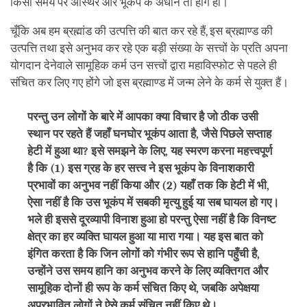
किसी समय पर अस्थिर और भूकंप के अधीन तो होंगे ही।
चूँकि अब हम ब्रह्मांड की उत्पत्ति की बात कर रहे हैं, इस ब्रह्माण्ड की
उत्पत्ति तथा इसे अनुभव कर रहे एक बड़ी संख्या के सत्त्वों के प्रति अपना
योगदान देनेवाले सामूहिक कर्म उन सत्त्वों द्वारा महाविस्फोट से पहले ही
संचित कर लिए गए होंगे जो इस ब्रह्माण्ड में जन्म लेने के कर्म से युक्त हैं।
परन्तु उन लोगों के बारे में आपका क्या विचार है जो ठीक उसी
स्थान पर रहते हैं जहाँ घनघोर भूकंप आता है, जैसे पिछले सप्ताह
हेटी में हुआ था? इसे समझने के लिए, यह स्मरण करना महत्त्वपूर्ण
है कि (1) इस ग्रह के हर सत्त्व ने इस भूकंप के विनाशकारी
प्रभावों का अनुभव नहीं किया और (2) यहाँ तक कि हेटी में भी,
ऐसा नहीं है कि उस भूकंप में सबकी मृत्यु हुई या सब घायल हो गए।
भले ही इससे दूरव्यापी विनाश हुआ हो परन्तु ऐसा नहीं है कि विनष्ट
क्षेत्र का हर व्यक्ति घायल हुआ या मारा गया। यह इस बात को
इंगित करता है कि जिन लोगों को गंभीर रूप से हानि पहुँची है,
उन्होंने उस समय हानि का अनुभव करने के लिए व्यक्तिगत और
सामूहिक दोनों ही रूप के कर्म संचित किए थे, जबकि अपेक्षया
अप्रभावित लोगों ने ऐसे कर्म संचित नहीं किए थे।