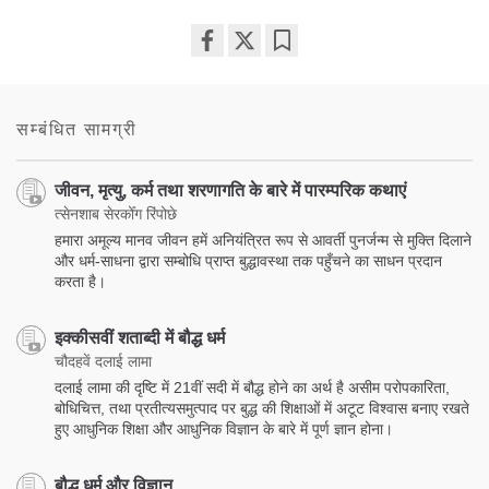
Share
Bookmark
on
facebook
सम्बंधित सामग्री
जीवन, मृत्यु, कर्म तथा शरणागति के बारे में पारम्परिक कथाएं
त्सेनशाब सेरकोँग रिंपोछे
हमारा अमूल्य मानव जीवन हमें अनियंत्रित रूप से आवर्ती पुनर्जन्म से मुक्ति दिलाने
और धर्म-साधना द्वारा सम्बोधि प्राप्त बुद्धावस्था तक पहुँचने का साधन प्रदान
करता है।
इक्कीसवीं शताब्दी में बौद्ध धर्म
चौदहवें दलाई लामा
दलाई लामा की दृष्टि में 21वीं सदी में बौद्ध होने का अर्थ है असीम परोपकारिता,
बोधिचित्त, तथा प्रतीत्यसमुत्पाद पर बुद्ध की शिक्षाओं में अटूट विश्वास बनाए रखते
हुए आधुनिक शिक्षा और आधुनिक विज्ञान के बारे में पूर्ण ज्ञान होना।
बौद्ध धर्म और विज्ञान