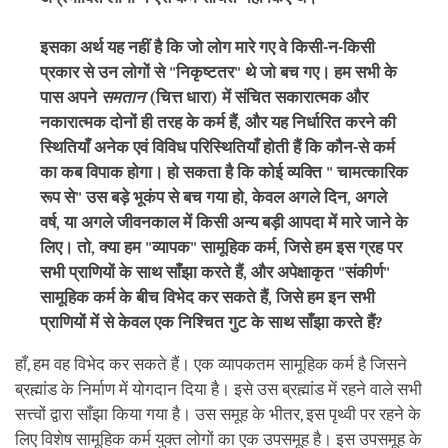
इसका अर्थ यह नहीं है कि जो लोग मारे गए वे किसी-न-किसी
प्रकार से उन लोगों से "निकृष्टतर" थे जो बच गए। हम सभी के
पास अपने
समतान
(चित्त धारा) में संचित सकारात्मक और
नकारात्मक दोनों ही तरह के कर्म हैं, और यह निर्धारित करने की
स्थितियाँ अनेक एवं विविध परिस्थितियाँ होती हैं कि कौन-से कर्म
का कब विपाक होगा। हो सकता है कि कोई व्यक्ति "
चामत्कारिक
रूप से" उस बड़े भूकंप से बच गया हो, केवल अगले दिन, अगले
वर्ष, या अगले जीवनकाल में किसी अन्य बड़ी आपदा में मारे जाने के
लिए। तो, क्या हम "व्यापक" सामूहिक कर्म, जिसे हम इस ग्रह पर
सभी प्राणियों के साथ साँझा करते हैं, और अपेक्षाकृत "संकीर्ण"
सामूहिक कर्म के बीच विभेद कर सकते हैं, जिसे हम इन सभी
प्राणियों में से केवल एक निश्चित गुट के साथ साँझा करते हैं?
हाँ, हम वह विभेद कर सकते हैं। एक व्यापकतम सामूहिक कर्म है जिसने
ब्रह्मांड के निर्माण में योगदान दिया है। इसे उस ब्रह्मांड में रहने वाले सभी
सत्त्वों द्वारा साँझा किया गया है। उस समूह के भीतर, इस पृथ्वी पर रहने के
लिए विशेष सामूहिक कर्म युक्त लोगों का एक उपसमूह है। इस उपसमूह के