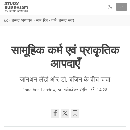
Close
Study
Buddhism
Home
›
उन्नत अध्ययन
›
लाम-रिम
›
कर्म: उन्नत स्तर
सामूहिक कर्म एवं प्राकृतिक
आपदाएँ
जॉनथन लैंडौ और डॉ. बर्ज़िन के बीच चर्चा
Jonathan Landaw
,
डा. अलेक्ज़ेंडर बर्ज़िन
14:28
Share
Bookmark
on