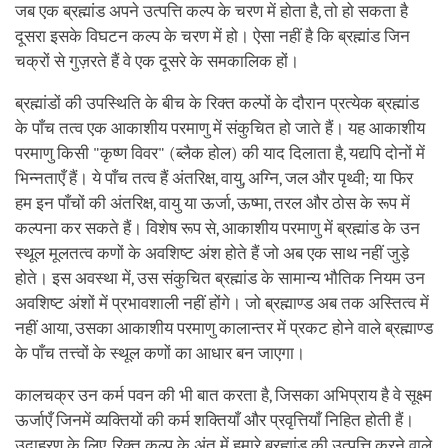
जब एक ब्रह्मांड अपने उत्पत्ति कल्प के चरण में होता है, तो हो सकता है
दूसरा इसके विघटन कल्प के चरण में हो। ऐसा नहीं है कि ब्रह्मांड जिन
चक्रों से गुज़रते हैं वे एक दूसरे के समकालिक हों।
ब्रह्मांडों की उपस्थिति के बीच के रिक्त कल्पों के दौरान प्रत्येक ब्रह्मांड
के पाँच तत्व एक आकाशीय परमाणु में संकुचित हो जाते हैं। यह आकाशीय
परमाणु किसी "कृष्ण विवर" (ब्लैक होल) की याद दिलाता है, यद्यपि दोनों में
भिन्नताएँ हैं। ये पाँच तत्व हैं अंतरिक्ष, वायु, अग्नि, जल और पृथ्वी; या फिर
हम इन पाँचों की अंतरिक्ष, वायु या ऊर्जा, ऊष्मा, तरल और ठोस के रूप में
कल्पना कर सकते हैं। विशेष रूप से, आकाशीय परमाणु में ब्रह्मांड के उन
स्थूल मूलतत्व कणों के अवशिष्ट अंश होते हैं जो अब एक साथ नहीं जुड़े
होते। इस अवस्था में, उस संकुचित ब्रह्मांड के सामान्य भौतिक नियम उन
अवशिष्ट अंशों में प्रभावशाली नहीं होंगे। जो ब्रह्माण्ड अब तक अस्तित्व में
नहीं आया, उसका आकाशीय परमाणु कालान्तर में प्रकट होने वाले ब्रह्माण्ड
के पाँच तत्त्वों के स्थूल कणों का आधार बन जाएगा।
कालचक्र उन कर्म पवन की भी बात करता है, जिसका अभिप्राय है वे सूक्ष्म
ऊर्जाएँ जिनमें व्यक्तियों की कर्म शक्तियाँ और प्रवृत्तियाँ निहित होती हैं।
उदाहरण के लिए, रिक्त कल्प के अंत में हमारे ब्रह्मांड की उत्पत्ति करने वाले