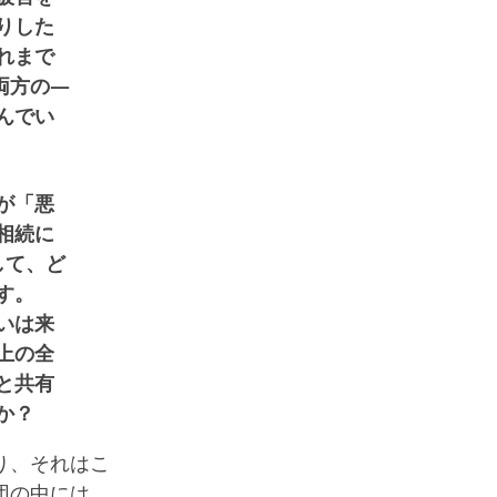
りした
れまで
両方の―
んでい
が「悪
相続に
して、ど
す。
いは来
上の全
と共有
か？
り、それはこ
団の中には、