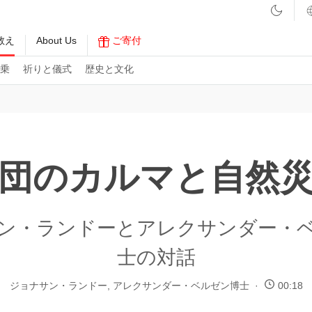
教え
About Us
ご寄付
乗
祈りと儀式
歴史と文化
団のカルマと自然
ン・ランドーとアレクサンダー・
士の対話
ジョナサン・ランドー
,
アレクサンダー・ベルゼン博士
00:18