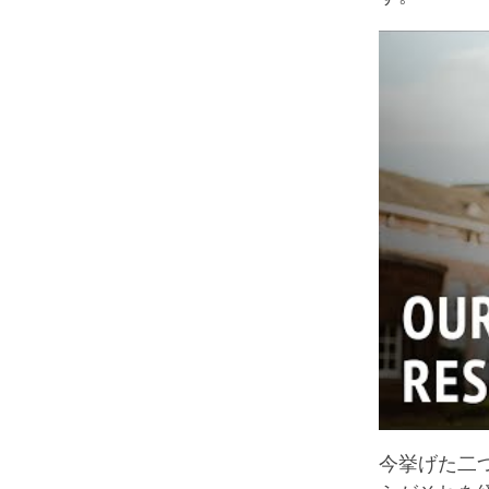
今挙げた二