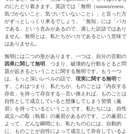
のにたどり着きます。英語では「無明（unawareness、
気づかないこと、気づいていないこと）」と言った方
がずっとしっくり来るでしょう。「無知」には「バカ
である」という含みがあるので、適した訳語ではあり
ません。無明とは、私たちがバカであるという意味で
はありません。
無明には二つの形があります。一つは、自分の言動の
因果に関して無明
、つまり、破壊的な行動をとると問
題が起きるということに関する無明です。もう一つ
は、もっと深いレベルの話で、
現実に関する無明
で
す。これはつまり、私たちが、ものごとは「内在する
存在」を持って存在する―言い換えれば、ものごとは
自性として成立していると想像してしまう習慣（薫
習）を持っているということです。私たちには、自性
成立への取（執着）の薫習があるのです。この薫習に
よって、どんな瞬間にも、私たちの心には、自動的
に、ものごとが自性によって成立して存在しているよ