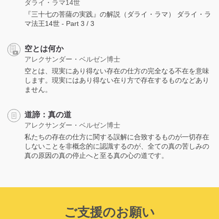
ダライ・ラマ14世
『三十七の菩薩の実践』の解説（ダライ・ラマ） ダライ・ラ
マ法王14世 - Part 3 / 3
空とは何か
アレクサンダー・ベルゼン博士
空とは、現実にあり得ない存在の仕方の完全なる不在を意味
します。現実にはあり得ない在り方で存在するものなどあり
ません。
道諦：真の道
アレクサンダー・ベルゼン博士
私たちの存在の仕方に関する誤解に合致するものが一切存在
しないことを非概念的に認識するのが、全ての真の苦しみの
真の原因の真の停止へと至る真の心の道です。
ご支援のお願い