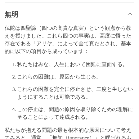
無明
仏陀は四聖諦（四つの高貴な真実）という観点から教
えを授けました。これら四つの事実は、高度に悟った
存在である「アリヤ」によって全て真だとされ、基本
的に以下の項目から成っています：
私たちはみな、人生において困難に直面する。
これらの困難は、原因から生じる。
これらの困難を完全に停止させ、二度と生じない
ようにすることは可能である。
この停止は、問題の原因を取り除くための理解に
至ることによって達成される。
私たちが抱える問題の最も根本的な原因について考え
てみると、通常、「無知（ignorance）」と呼ばれるも