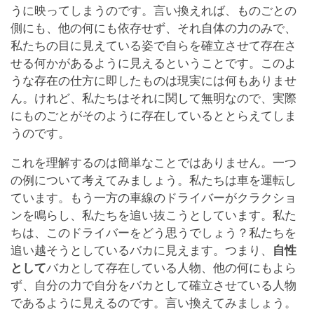
うに映ってしまうのです。言い換えれば、ものごとの
側にも、他の何にも依存せず、それ自体の力のみで、
私たちの目に見えている姿で自らを確立させて存在さ
せる何かがあるように見えるということです。このよ
うな存在の仕方に即したものは現実には何もありませ
ん。けれど、私たちはそれに関して無明なので、実際
にものごとがそのように存在しているととらえてしま
うのです。
これを理解するのは簡単なことではありません。一つ
の例について考えてみましょう。私たちは車を運転し
ています。もう一方の車線のドライバーがクラクショ
ンを鳴らし、私たちを追い抜こうとしています。私た
ちは、このドライバーをどう思うでしょう？私たちを
追い越そうとしているバカに見えます。つまり、
自性
として
バカとして存在している人物、他の何にもよら
ず、自分の力で自分をバカとして確立させている人物
であるように見えるのです。言い換えてみましょう。