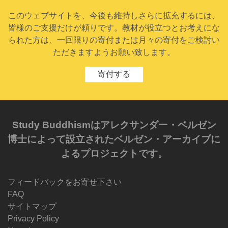
このウェブサイトを、今後も維持しさらに拡充するには、
皆様のご支援だけが頼りです。教材が役立つとお考えにな
られた方は、一回限りの寄付または月々の寄付をご検討い
ただきますようお願い致します。
寄付する
Study Buddhismはアレクサンダー・ベルゼン
博士によって設立されたベルゼン・アーカイブに
よるプロジェクトです。
フィードバックをお寄せ下さい
FAQ
サイトマップ
Privacy Policy