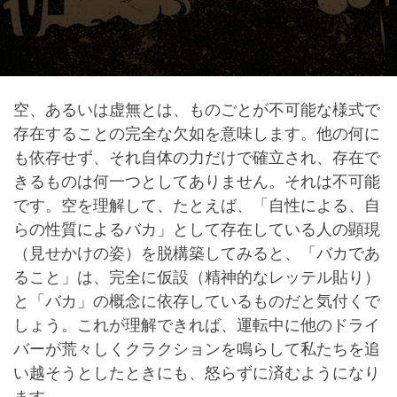
空、あるいは虚無とは、ものごとが不可能な様式で
存在することの完全な欠如を意味します。他の何に
も依存せず、それ自体の力だけで確立され、存在で
きるものは何一つとしてありません。それは不可能
です。空を理解して、たとえば、「自性による、自
らの性質によるバカ」として存在している人の顕現
（見せかけの姿）を脱構築してみると、「バカであ
ること」は、完全に仮設（精神的なレッテル貼り）
と「バカ」の概念に依存しているものだと気付くで
しょう。これが理解できれば、運転中に他のドライ
バーが荒々しくクラクションを鳴らして私たちを追
い越そうとしたときにも、怒らずに済むようになり