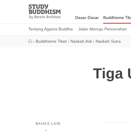
Close
Study
Buddhism
Dasar-Dasar
Buddhisme Tib
Home
Tentang Agama Buddha
Jalan Menuju Pencerahan
›
Buddhisme Tibet
›
Naskah Asli
›
Naskah Sutra
Tiga
BAHAS LAIN