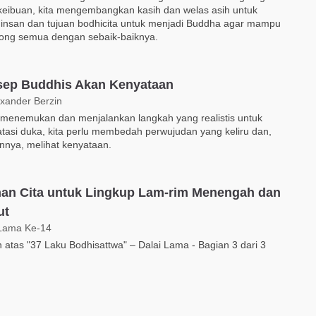
keibuan, kita mengembangkan kasih dan welas asih untuk
 insan dan tujuan bodhicita untuk menjadi Buddha agar mampu
ong semua dengan sebaik-baiknya.
ep Buddhis Akan Kenyataan
exander Berzin
 menemukan dan menjalankan langkah yang realistis untuk
asi duka, kita perlu membedah perwujudan yang keliru dan,
nnya, melihat kenyataan.
han Cita untuk Lingkup Lam-rim Menengah dan
ut
 Lama Ke-14
 atas "37 Laku Bodhisattwa" – Dalai Lama - Bagian 3 dari 3