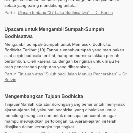
sebab yang paling mendukung untuk...
Part
in
Ulasan tentang “37 Laku Bodhisattwa” – Dr. Berzin
Upacara untuk Mengambil Sumpah-Sumpah
Bodhisattwa
Mengambil Sumpah-Sumpah untuk Memasuki Bodhicita,
Bodhicita Terlibat (19) Tanpa sumpah-sumpah yang merupakan
sifat sejati bodhicita terlibat, harapan murnimu takkan pernah
bertumbuh. Oleh karena itu, dengan keinginan untuk maju ke
arah pencerahan paripurna yang diharapkan,...
Part
in
Tinjauan atas “Suluh bagi Jalan Menuju Pencerahan” – Dr.
Berzin
Mengembangkan Tujuan Bodhicita
TinjauanMarilah kita atur dorongan yang benar untuk menyimak
ajaran-ajaran ini, yaitu hati bodhicita, yang dibaktikan untuk
menolong orang lain dan untuk mencapai pencerahan agar
mampu mewujudkan pertolongan itu. Ajaran-ajaran ini telah
disajikan dalam kerangka tiga tingkat...