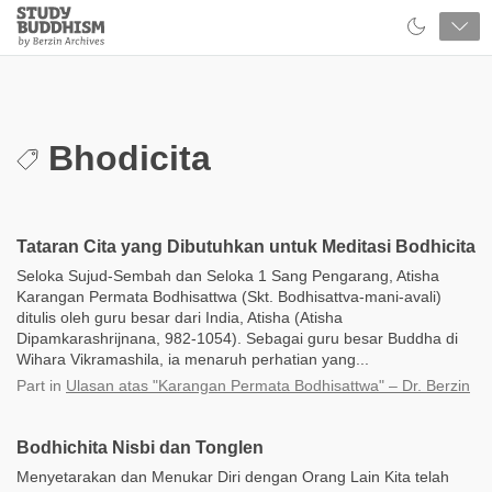
Close
Study
Buddhism
Home
Bhodicita
Tataran Cita yang Dibutuhkan untuk Meditasi Bodhicita
Seloka Sujud-Sembah dan Seloka 1 Sang Pengarang, Atisha
Karangan Permata Bodhisattwa (Skt. Bodhisattva-mani-avali)
ditulis oleh guru besar dari India, Atisha (Atisha
Dipamkarashrijnana, 982-1054). Sebagai guru besar Buddha di
Wihara Vikramashila, ia menaruh perhatian yang...
Part
in
Ulasan atas "Karangan Permata Bodhisattwa" – Dr. Berzin
Bodhichita Nisbi dan Tonglen
Menyetarakan dan Menukar Diri dengan Orang Lain Kita telah