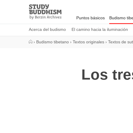
Close
Study
Buddhism
Puntos básicos
Budismo tib
Home
Acerca del budismo
El camino hacia la iluminación
›
Budismo tibetano
›
Textos originales
›
Textos de su
Los tre