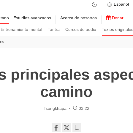
etano
Estudios avanzados
Acerca de nosotros
Donar
Entrenamiento mental
Tantra
Cursos de audio
Textos originale
tra
s principales aspe
camino
Tsongkhapa
03:22