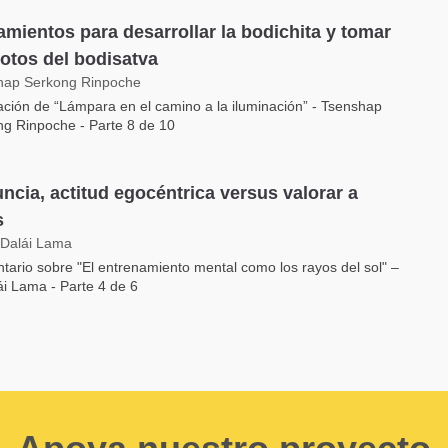
amientos para desarrollar la bodichita y tomar
votos del bodisatva
hap Serkong Rinpoche
ación de “Lámpara en el camino a la iluminación” - Tsenshap
g Rinpoche - Parte 8 de 10
ncia, actitud egocéntrica versus valorar a
s
 Dalái Lama
ario sobre "El entrenamiento mental como los rayos del sol" –
ái Lama - Parte 4 de 6