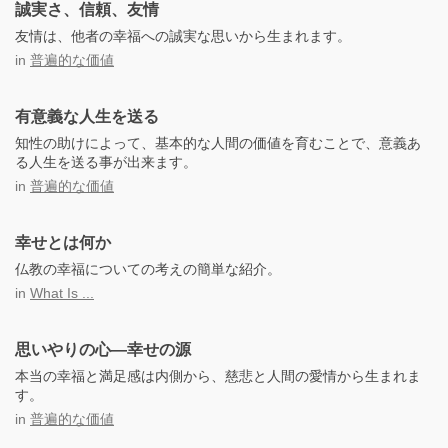
誠実さ、信頼、友情
友情は、他者の幸福への誠実な思いから生まれます。
in
普遍的な価値
有意義な人生を送る
知性の助けによって、基本的な人間の価値を育むことで、意義あ
る人生を送る事が出来ます。
in
普遍的な価値
幸せとは何か
仏教の幸福についての考えの簡単な紹介。
in
What Is ...
思いやりの心―幸せの源
本当の幸福と満足感は内側から、慈悲と人間の愛情から生まれま
す。
in
普遍的な価値