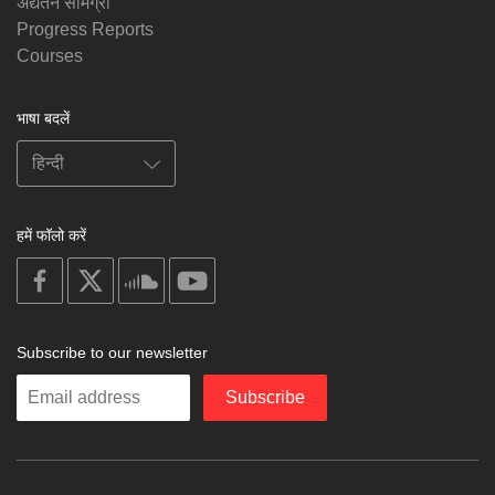
अद्यतन सामग्री
Progress Reports
Courses
भाषा बदलें
हमें फॉलो करें
on
on
on
on
facebook
X
soundcloud
youtube
Subscribe to our newsletter
Enter
Subscribe
your
email