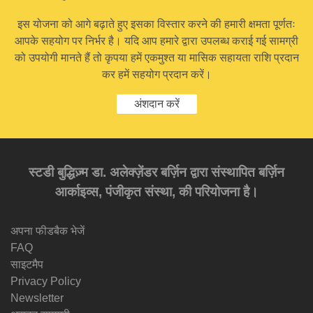
इस योजना को आगे बढ़ाते हुए इसका विस्तार करने की हमारी क्षमता पूर्णतः
आपके सहयोग पर निर्भर है। यदि आप हमारे द्वारा उपलब्ध कराई गई सामग्री
को उपयोगी मानते हैं तो कृपया हमें एकमुश्त या मासिक सहायता राशि प्रदान
कर हमें सहयोग प्रदान करें।
अंशदान करें
स्टडी बुद्धिज़्म डा. अलेक्ज़ेंडर बर्ज़िन द्वारा संस्थापित बर्ज़िन
आर्काइव्स, पंजीकृत संस्था, की परियोजना है।
अपना फीडबैक भेजें
FAQ
साइटमैप
Privacy Policy
Newsletter