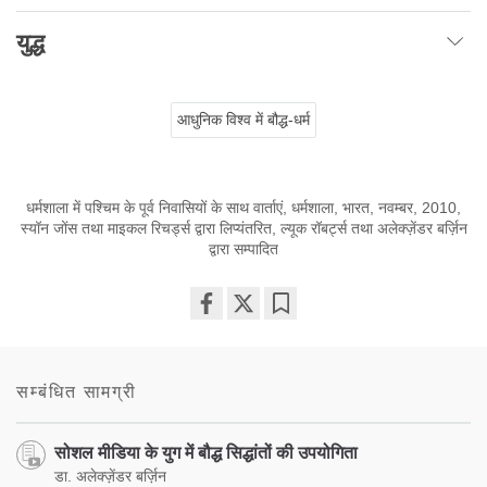
युद्ध
आधुनिक विश्व में बौद्ध-धर्म
धर्मशाला में पश्चिम के पूर्व निवासियों के साथ वार्ताएं, धर्मशाला, भारत, नवम्बर, 2010,
स्यॉन जोंस तथा माइकल रिचर्ड्स द्वारा लिप्यंतरित, ल्यूक रॉबर्ट्स तथा अलेक्ज़ेंडर बर्ज़िन
द्वारा सम्पादित
Share
Bookmark
on
facebook
सम्बंधित सामग्री
सोशल मीडिया के युग में बौद्ध सिद्धांतों की उपयोगिता
डा. अलेक्ज़ेंडर बर्ज़िन