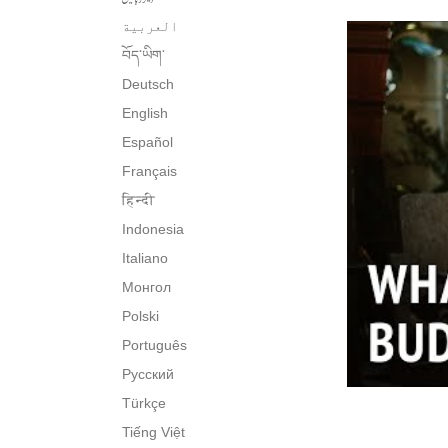
العربية
བོད་ཡིག་
Deutsch
English
Español
Français
हिन्दी
Indonesia
Italiano
Монгол
Polski
Português
Русский
Türkçe
Tiếng Việt