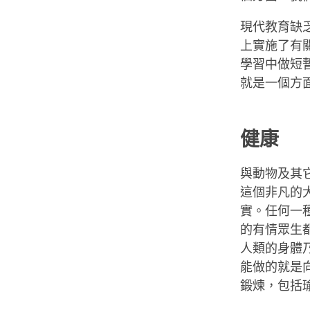
現代教育缺
上實施了有
學習中做短
就是一個方
健康
與動物及其
這個非凡的
實。任何一
的有情眾生
人類的身體
能做的就是
鍛煉，包括