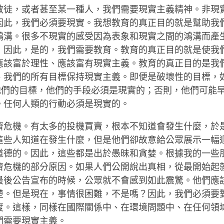
教徒，或者甚至某一種人，我們需要現實主義精神。非現
因此，我們必須要現實。我想教育的真正目的就是幫助我
鴻溝。很多不現實的感受因為表象和現實之間的鴻溝而產
，因此，是的，我們需要教育。教育的真正目的就是使我
應該富於理性、應該富有現實主義。教育的真正目的是我
、我們的所有目標保持現實主義。即便是破壞性的目標，
到他們的目標，他們的手段必須是現實的；否則，他們可能
。任何人類的行動必須是現實的。
濟危機。有太多的投機買賣，根本不知道會發生什麼，於
這些人知道在發生什麼，但是他們卻故意給公眾展示一幅
道德的。因此，這些都是出於愚昧和貪婪。根據我的一些
濟危機的部分原因。如果人們公開說出真相，從最開始起
最後公告宣布的時候，公眾就不會感到如此震驚。他們應
楚。但是現在，事情很困難，不是嗎？因此，我們必須要
度。這樣，同樣在國際關係中、在環境問題中、在任何領域 
們需要現實主義。