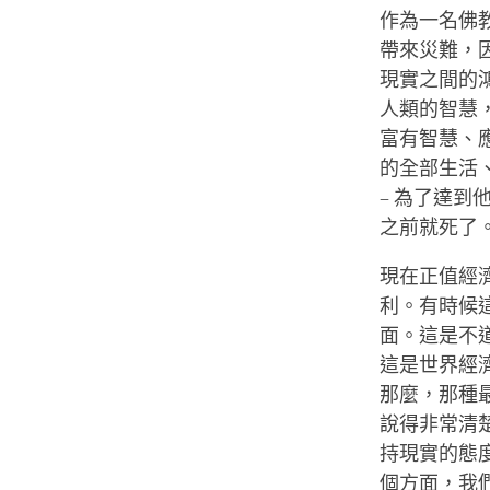
作為一名佛
帶來災難，
現實之間的
人類的智慧
富有智慧、
的全部生活
– 為了達
之前就死了
現在正值經
利。有時候
面。這是不
這是世界經
那麼，那種
說得非常清
持現實的態
個方面，我