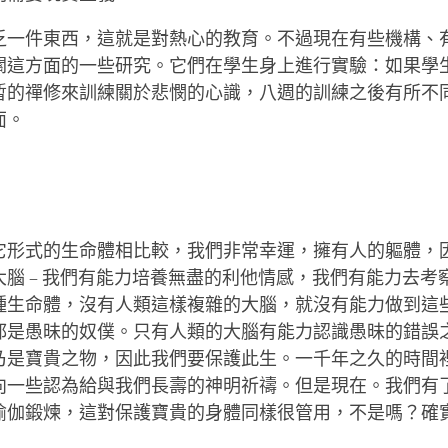
乏一件東西，這就是對熱心的教育。不過現在有些機構、
關這方面的一些研究。它們在學生身上進行實驗：如果學
暫的禪修來訓練關於悲憫的心識，八週的訓練之後有所不
面。
它形式的生命體相比較，我們非常幸運，擁有人的軀體，
大腦 – 我們有能力培養無盡的利他情感，我們有能力去考
種生命體，沒有人類這樣複雜的大腦，就沒有能力做到這
都是愚昧的奴僕。只有人類的大腦有能力認識愚昧的錯誤
乃是寶貴之物，因此我們要保護此生。一千年之久的時間
向一些認為給與我們長壽的神明祈禱。但是現在。我們有
瑜伽鍛煉，這對保護寶貴的身體同樣很管用，不是嗎？確