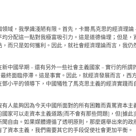
領域，我學識淺陋有限。首先，卡爾·馬克思的經濟理論 
平均分配這一點對我極富吸引力。這是道德倫理；但是，
點，而只是如何獲利。因此，就社會經濟理論而言，我仍
新中國早期 – 還有另外一些社會主義國家 – 實行的所謂的
經濟最終面臨停滯。這是事實。因此，就經濟發展而言，西
在鄧小平的領導下，中國犧牲了馬克思主義的經濟實踐而
沒有人能夠因為今天中國所面對的所有困難而責罵資本主
的國家可以走資本主義道路
[而不會有那些問題]
，但
[據此]
新聞自由。如果媒體遵循了透明原則，那麼選舉出來的政
有了資本主義，我們需要其它的手段促使社會更加平衡。