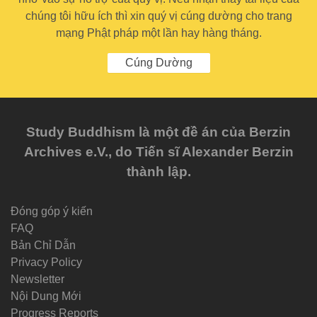
chúng tôi hữu ích thì xin quý vị cúng dường cho trang
mạng Phật pháp một lần hay hàng tháng.
Cúng Dường
Study Buddhism là một đề án của Berzin
Archives e.V., do Tiến sĩ Alexander Berzin
thành lập.
Đóng góp ý kiến
FAQ
Bản Chỉ Dẫn
Privacy Policy
Newsletter
Nội Dung Mới
Progress Reports