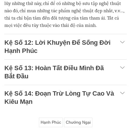
lũy những thứ này, chỉ để có những bộ sưu tập nghệ thuật
nào đó, chỉ mua những tác phẩm nghệ thuật đẹp nhất, v.v...,
thì ta chỉ bận tâm đến đối tượng của tâm tham ái. Tất cả
mọi việc đều tùy thuộc vào thái độ của mình.
Kệ Số 12: Lời Khuyện Để Sống Đời
Hạnh Phúc
Kệ Số 13: Hoàn Tất Điều Mình Đã
Bắt Đầu
Kệ Số 14: Đoạn Trừ Lòng Tự Cao Và
Kiêu Mạn
Hạnh Phúc
Chướng Ngại