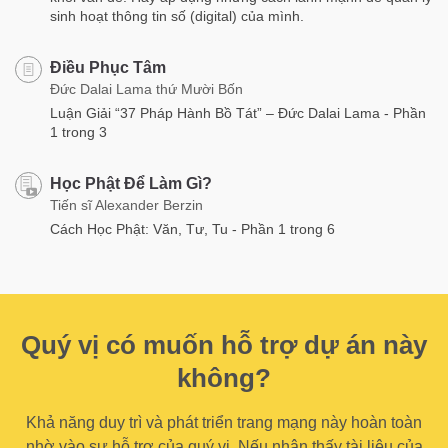
sinh hoạt thông tin số (digital) của mình.
Điều Phục Tâm
Đức Dalai Lama thứ Mười Bốn
Luận Giải “37 Pháp Hành Bồ Tát” – Đức Dalai Lama - Phần
1 trong 3
Học Phật Để Làm Gì?
Tiến sĩ Alexander Berzin
Cách Học Phật: Văn, Tư, Tu - Phần 1 trong 6
Quý vị có muốn hỗ trợ dự án này
không?
Khả năng duy trì và phát triển trang mạng này hoàn toàn
nhờ vào sự hỗ trợ của quý vị. Nếu nhận thấy tài liệu của