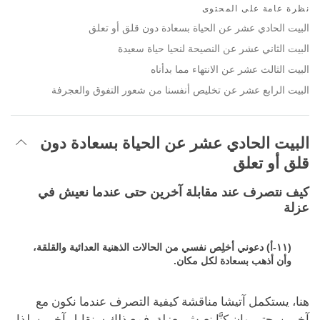
on
نظرة عامة على المحتوى
facebook
البيت الحادي عشر عن الحياة بسعادة دون قلق أو تعلق
البيت الثاني عشر عن النصيحة لنحيا حياة سعيدة
البيت الثالث عشر عن الانتهاء مما بدأناه
البيت الرابع عشر عن تخليص أنفسنا من شعور التفوق والعجرفة
البيت الحادي عشر عن الحياة بسعادة دون
قلق أو تعلق
كيف نتصرف عند مقابلة آخرين حتى عندما نعيش في
عزلة
(١١-أ) دعوني أخلِص نفسي من الحالات الذهنية العدائية والقلقة،
وأن أذهب بسعادة لكل مكان.
هنا، يستكمل آتيشا مناقشة كيفية التصرف عندما نكون مع
آخرين. حتى وإن كنَّا نعيش بعزلة، فمع ذلك سنقابل آخرين. لذا،