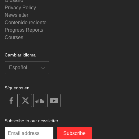
Glosario
Privacy Policy
Newsletter
Contenido reciente
Progress Reports
Courses
Cambiar idioma
Síguenos en
on
on
on
on
facebook
X
soundcloud
youtube
Subscribe to our newsletter
Enter
Subscribe
your