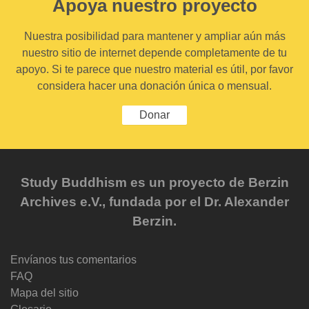
Apoya nuestro proyecto
Nuestra posibilidad para mantener y ampliar aún más
nuestro sitio de internet depende completamente de tu
apoyo. Si te parece que nuestro material es útil, por favor
considera hacer una donación única o mensual.
Donar
Study Buddhism es un proyecto de Berzin
Archives e.V., fundada por el Dr. Alexander
Berzin.
Envíanos tus comentarios
FAQ
Mapa del sitio