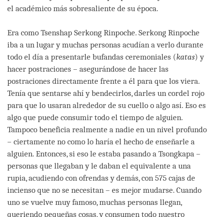
el académico más sobresaliente de su época.
Era como Tsenshap Serkong Rinpoche. Serkong Rinpoche
iba a un lugar y muchas personas acudían a verlo durante
todo el día a presentarle bufandas ceremoniales (
katas
) y
hacer postraciones – asegurándose de hacer las
postraciones directamente frente a él para que los viera.
Tenía que sentarse ahí y bendecirlos, darles un cordel rojo
para que lo usaran alrededor de su cuello o algo así. Eso es
algo que puede consumir todo el tiempo de alguien.
Tampoco beneficia realmente a nadie en un nivel profundo
– ciertamente no como lo haría el hecho de enseñarle a
alguien. Entonces, si eso le estaba pasando a Tsongkapa –
personas que llegaban y le daban el equivalente a una
rupia, acudiendo con ofrendas y demás, con 575 cajas de
incienso que no se necesitan – es mejor mudarse. Cuando
uno se vuelve muy famoso, muchas personas llegan,
queriendo pequeñas cosas, y consumen todo nuestro