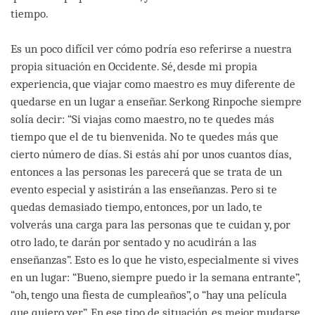
tiempo.
Es un poco difícil ver cómo podría eso referirse a nuestra
propia situación en Occidente. Sé, desde mi propia
experiencia, que viajar como maestro es muy diferente de
quedarse en un lugar a enseñar. Serkong Rinpoche siempre
solía decir: “Si viajas como maestro, no te quedes más
tiempo que el de tu bienvenida. No te quedes más que
cierto número de días. Si estás ahí por unos cuantos días,
entonces a las personas les parecerá que se trata de un
evento especial y asistirán a las enseñanzas. Pero si te
quedas demasiado tiempo, entonces, por un lado, te
volverás una carga para las personas que te cuidan y, por
otro lado, te darán por sentado y no acudirán a las
enseñanzas”. Esto es lo que he visto, especialmente si vives
en un lugar: “Bueno, siempre puedo ir la semana entrante”,
“oh, tengo una fiesta de cumpleaños”, o “hay una película
que quiero ver”. En ese tipo de situación, es mejor mudarse