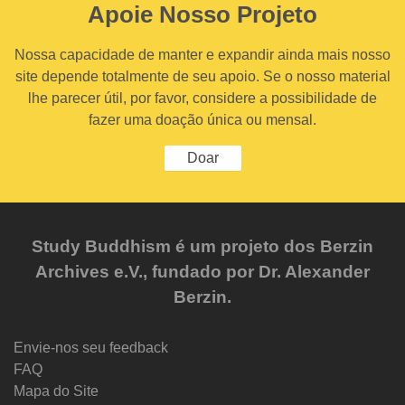
Apoie Nosso Projeto
Nossa capacidade de manter e expandir ainda mais nosso
site depende totalmente de seu apoio. Se o nosso material
lhe parecer útil, por favor, considere a possibilidade de
fazer uma doação única ou mensal.
Doar
Study Buddhism é um projeto dos Berzin
Archives e.V., fundado por Dr. Alexander
Berzin.
Envie-nos seu feedback
FAQ
Mapa do Site