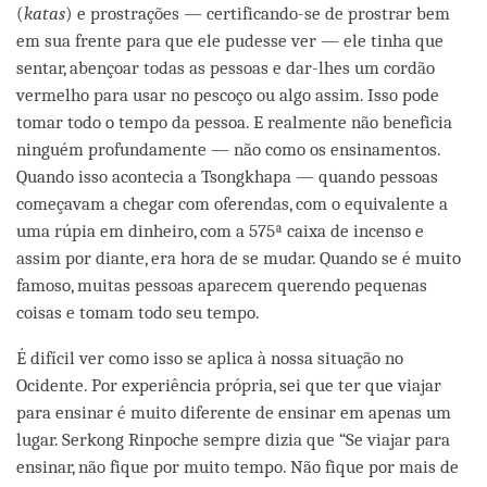
(
katas
) e prostrações — certificando-se de prostrar bem
em sua frente para que ele pudesse ver — ele tinha que
sentar, abençoar todas as pessoas e dar-lhes um cordão
vermelho para usar no pescoço ou algo assim. Isso pode
tomar todo o tempo da pessoa. E realmente não beneficia
ninguém profundamente — não como os ensinamentos.
Quando isso acontecia a Tsongkhapa — quando pessoas
começavam a chegar com oferendas, com o equivalente a
uma rúpia em dinheiro, com a 575ª caixa de incenso e
assim por diante, era hora de se mudar. Quando se é muito
famoso, muitas pessoas aparecem querendo pequenas
coisas e tomam todo seu tempo.
É difícil ver como isso se aplica à nossa situação no
Ocidente. Por experiência própria, sei que ter que viajar
para ensinar é muito diferente de ensinar em apenas um
lugar. Serkong Rinpoche sempre dizia que “Se viajar para
ensinar, não fique por muito tempo. Não fique por mais de