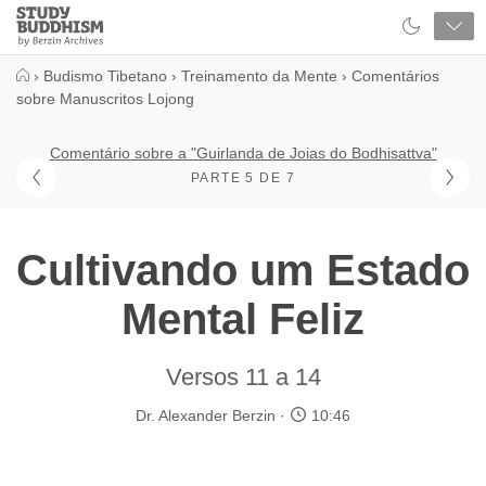
Close
Study
Buddhism
Home
›
Budismo Tibetano
›
Treinamento da Mente
›
Comentários
sobre Manuscritos Lojong
Comentário sobre a "Guirlanda de Joias do Bodhisattva"
PARTE 5 DE 7
Cultivando um Estado
Mental Feliz
Versos 11 a 14
Dr. Alexander Berzin
10:46