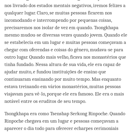
nos livrado dos estados mentais negativos, iremos felizes a
qualquer lugar. Claro, se muitas pessoas ficarem nos
incomodando e interrompendo por pequenas coisas,
precisaremos nos isolar de vez em quando. Tsongkhapa
mesmo mudou-se diversas vezes quando jovem. Quando ele
se estabelecia em um lugar e muitas pessoas começavam a
chegar com oferendas e coisas do gênero, mudava-se para
outro lugar. Quando mais velho, ficava nos monastérios que
tinha fundado. Nessa altura de sua vida, ele era capaz de
ajudar muito, e fundou instituições de ensino que
continuaram ensinando por muito tempo. Mas enquanto
estava treinando em vários monastérios, muitas pessoas
viajavam para vê-lo, porque ele era famoso. Ele era o mais
notável entre os eruditos de seu tempo.
Tsongkhapa era como Tsenshap Serkong Rinpoche. Quando
Rinpoche chegava em um lugar e pessoas começavam a
aparecer o dia todo para oferecer echarpes cerimoniais