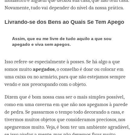
monástico é alguém que deixou sua casa, que não tem casa.
Novamente, tudo vai depender do nível da nossa prática.
Livrando-se dos Bens ao Quais Se Tem Apego
Assim, que eu me livre de tudo aquilo a que sou
apegado e viva sem apegos.
Isso refere-se especialmente à posses. Se há algo a que
somos muito
apegados
, o conselho é doar ou colocar em
uma caixa ou no armário, para que não estejamos sempre
vendo e nos preocupando com o objeto.
Dizem que é bom nossa casa ser o mais simples possível,
como em uma caverna em que não nos apegamos à parede
de pedra. Se passarmos o tempo todo decorando a casa, e
tivermos muitos objetos que consideramos preciosos, nos
apegaremos muito. Veja, é bom ter um ambiente agradável,
se isso ajudar a mente, mas não devemos ficar muito