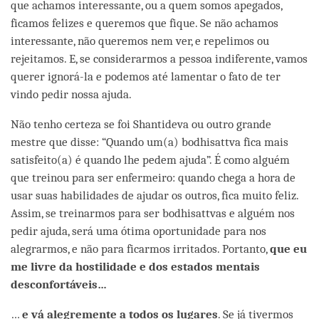
que achamos interessante, ou a quem somos apegados,
ficamos felizes e queremos que fique. Se não achamos
interessante, não queremos nem ver, e repelimos ou
rejeitamos. E, se considerarmos a pessoa indiferente, vamos
querer ignorá-la e podemos até lamentar o fato de ter
vindo pedir nossa ajuda.
Não tenho certeza se foi Shantideva ou outro grande
mestre que disse: “Quando um(a) bodhisattva fica mais
satisfeito(a) é quando lhe pedem ajuda”. É como alguém
que treinou para ser enfermeiro: quando chega a hora de
usar suas habilidades de ajudar os outros, fica muito feliz.
Assim, se treinarmos para ser bodhisattvas e alguém nos
pedir ajuda, será uma ótima oportunidade para nos
alegrarmos, e não para ficarmos irritados. Portanto,
que eu
me livre da hostilidade e dos estados mentais
desconfortáveis…
…
e v
á alegremente a todos os lugares
. Se já tivermos