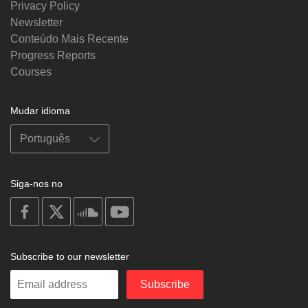
Privacy Policy
Newsletter
Conteúdo Mais Recente
Progress Reports
Courses
Mudar idioma
Siga-nos no
on
on
on
on
facebook
X
soundcloud
youtube
Subscribe to our newsletter
Enter
Subscribe
your