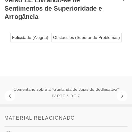
Verso 14: Livrando-se de
Sentimentos de Superioridade e
Arrogância
Felicidade (Alegria)
Obstáculos (Superando Problemas)
Comentário sobre a "Guirlanda de Joias do Bodhisattva"
PARTE 5 DE 7
MATERIAL RELACIONADO