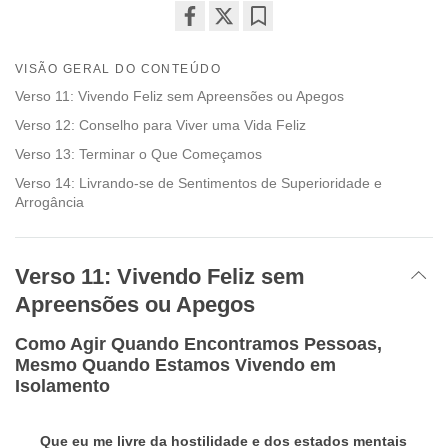
Share
Bookmark
on
VISÃO GERAL DO CONTEÚDO
facebook
Verso 11: Vivendo Feliz sem Apreensões ou Apegos
Verso 12: Conselho para Viver uma Vida Feliz
Verso 13: Terminar o Que Começamos
Verso 14: Livrando-se de Sentimentos de Superioridade e
Arrogância
Verso 11: Vivendo Feliz sem
Apreensões ou Apegos
Como Agir Quando Encontramos Pessoas,
Mesmo Quando Estamos Vivendo em
Isolamento
Que eu me livre da hostilidade e dos estados mentais