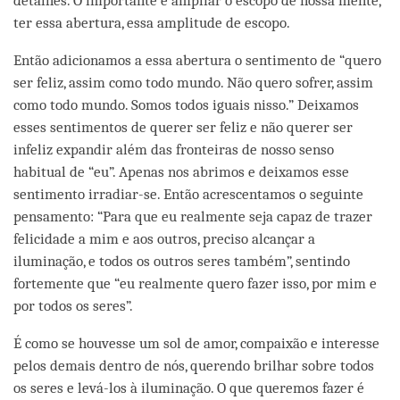
detalhes. O importante é ampliar o escopo de nossa mente,
ter essa abertura, essa amplitude de escopo.
Então adicionamos a essa abertura o sentimento de “quero
ser feliz, assim como todo mundo. Não quero sofrer, assim
como todo mundo. Somos todos iguais nisso.” Deixamos
esses sentimentos de querer ser feliz e não querer ser
infeliz expandir além das fronteiras de nosso senso
habitual de “eu”. Apenas nos abrimos e deixamos esse
sentimento irradiar-se. Então acrescentamos o seguinte
pensamento: “Para que eu realmente seja capaz de trazer
felicidade a mim e aos outros, preciso alcançar a
iluminação, e todos os outros seres também”, sentindo
fortemente que “eu realmente quero fazer isso, por mim e
por todos os seres”.
É como se houvesse um sol de amor, compaixão e interesse
pelos demais dentro de nós, querendo brilhar sobre todos
os seres e levá-los à iluminação. O que queremos fazer é