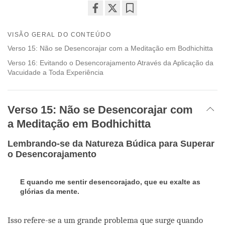
Share
Bookmark
on
VISÃO GERAL DO CONTEÚDO
facebook
Verso 15: Não se Desencorajar com a Meditação em Bodhichitta
Verso 16: Evitando o Desencorajamento Através da Aplicação da
Vacuidade a Toda Experiência
Verso 15: Não se Desencorajar com
a Meditação em Bodhichitta
Lembrando-se da Natureza Búdica para Superar
o Desencorajamento
E quando me sentir desencorajado, que eu exalte as
gl
ó
rias da mente.
Isso refere-se a um grande problema que surge quando