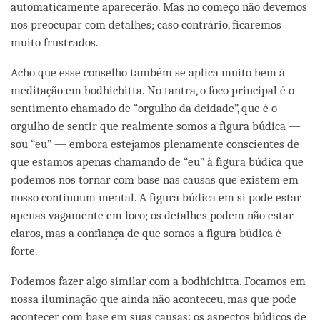
automaticamente aparecerão. Mas no começo não devemos
nos preocupar com detalhes; caso contrário, ficaremos
muito frustrados.
Acho que esse conselho também se aplica muito bem à
meditação em bodhichitta. No tantra, o foco principal é o
sentimento chamado de “orgulho da deidade”, que é o
orgulho de sentir que realmente somos a figura búdica —
sou “eu” — embora estejamos plenamente conscientes de
que estamos apenas chamando de “eu” à figura búdica que
podemos nos tornar com base nas causas que existem em
nosso continuum mental. A figura búdica em si pode estar
apenas vagamente em foco; os detalhes podem não estar
claros, mas a confiança de que somos a figura búdica é
forte.
Podemos fazer algo similar com a bodhichitta. Focamos em
nossa iluminação que ainda não aconteceu, mas que pode
acontecer com base em suas causas: os aspectos búdicos de