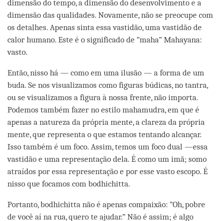
dimensão do tempo, a dimensão do desenvolvimento e a
dimensão das qualidades. Novamente, não se preocupe com
os detalhes. Apenas sinta essa vastidão, uma vastidão de
calor humano. Este é o significado de “maha” Mahayana:
vasto.
Então, nisso há — como em uma ilusão — a forma de um
buda. Se nos visualizamos como figuras búdicas, no tantra,
ou se visualizamos a figura à nossa frente, não importa.
Podemos também fazer no estilo mahamudra, em que é
apenas a natureza da própria mente, a clareza da própria
mente, que representa o que estamos tentando alcançar.
Isso também é um foco. Assim, temos um foco dual —essa
vastidão e uma representação dela. É como um imã; somo
atraídos por essa representação e por esse vasto escopo. É
nisso que focamos com bodhichitta.
Portanto, bodhichitta não é apenas compaixão: ”Oh, pobre
de você aí na rua, quero te ajudar.” Não é assim; é algo