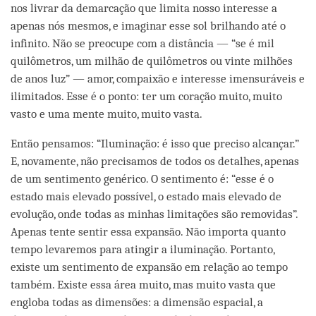
nos livrar da demarcação que limita nosso interesse a
apenas nós mesmos, e imaginar esse sol brilhando até o
infinito. Não se preocupe com a distância — “se é mil
quilômetros, um milhão de quilômetros ou vinte milhões
de anos luz” — amor, compaixão e interesse imensuráveis e
ilimitados. Esse é o ponto: ter um coração muito, muito
vasto e uma mente muito, muito vasta.
Então pensamos: “Iluminação: é isso que preciso alcançar.”
E, novamente, não precisamos de todos os detalhes, apenas
de um sentimento genérico. O sentimento é: “esse é o
estado mais elevado possível, o estado mais elevado de
evolução, onde todas as minhas limitações são removidas”.
Apenas tente sentir essa expansão. Não importa quanto
tempo levaremos para atingir a iluminação. Portanto,
existe um sentimento de expansão em relação ao tempo
também. Existe essa área muito, mas muito vasta que
engloba todas as dimensões: a dimensão espacial, a