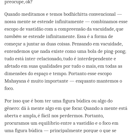
preocupe, ok?
Quando meditamos e temos bodhichitta convencional —
nossa mente se estende infinitamente — combinamos esse
escopo de vastidão com a compreensão da vacuidade, que
também
se estende infinitamente. Essa é a forma de
começar a juntar as duas coisas. Pensando em vacuidade,
entendemos que nada existe como uma bola de ping-pong;
tudo está inter-relacionado, tudo é interdependente e
afetado em suas qualidades por tudo o mais, em todas as
dimensões do espaço e tempo. Portanto esse escopo
Mahayana é muito importante — enquanto mantemos o
foco.
Por isso que é bom ter uma figura búdica ou algo do
gênero: dá à mente algo em que focar. Quando a mente está
aberta e ampla, é fácil nos perdermos. Portanto,
procuramos um equilíbrio entre a vastidão e o foco em
uma figura búdica — principalmente porque o que se