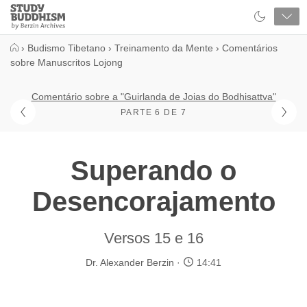
Close
Study
Buddhism
Home
›
Budismo Tibetano
›
Treinamento da Mente
›
Comentários
sobre Manuscritos Lojong
Comentário sobre a "Guirlanda de Joias do Bodhisattva"
PARTE 6 DE 7
Superando o
Desencorajamento
Versos 15 e 16
Dr. Alexander Berzin
14:41