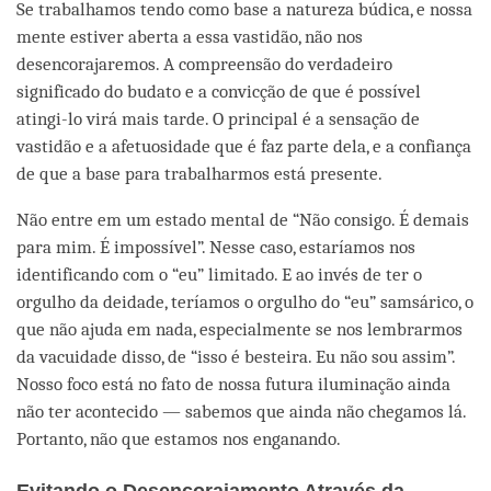
Se trabalhamos tendo como base a natureza búdica, e nossa
mente estiver aberta a essa vastidão, não nos
desencorajaremos. A compreensão do verdadeiro
significado do budato e a convicção de que é possível
atingi-lo virá mais tarde. O principal é a sensação de
vastidão e a afetuosidade que é faz parte dela, e a confiança
de que a base para trabalharmos está presente.
Não entre em um estado mental de “Não consigo. É demais
para mim. É impossível”. Nesse caso, estaríamos nos
identificando com o “eu” limitado. E ao invés de ter o
orgulho da deidade, teríamos o orgulho do “eu” samsárico, o
que não ajuda em nada, especialmente se nos lembrarmos
da vacuidade disso, de “isso é besteira. Eu não sou assim”.
Nosso foco está no fato de nossa futura iluminação ainda
não ter acontecido — sabemos que ainda não chegamos lá.
Portanto, não que estamos nos enganando.
Evitando o Desencorajamento Através da