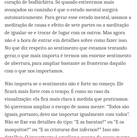
coração de bodhichitta. Só quando estivermos mais
avançados no caminho é que o estado mental surgirá
automaticamente. Para gerar esse estado mental, usamos a
meditação de causa e efeito de sete partes ou a meditação
de igualar-se e trocar de lugar com os outros. Mas agora
não é a hora de entrar em detalhes sobre como fazer isso.
No que diz respeito ao sentimento que estamos tentando
gerar, o que mais importa é termos um enorme sentimento
de abertura, para ampliar bastante as fronteiras daquilo
com o que nos importamos.
Não importa se o sentimento não é forte no começo. Ele
ficará mais forte com o tempo. É como no caso da
visualização: ela fica mais clara à medida que praticamos.
Só queremos ampliar o escopo de nossa mente: “Todos são
iguais, portanto, devo me importar igualmente com todos”.
Não se fixe em detalhes do tipo: “E as baratas?” ou “E os
mosquitos?” ou “E as criaturas dos infernos?” Isso são