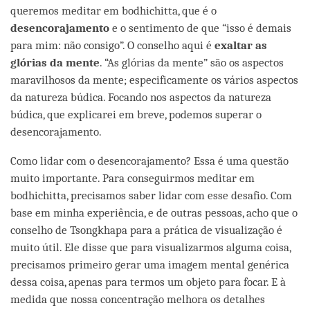
queremos meditar em bodhichitta, que é o
desencorajamento
e o sentimento de que “isso é demais
para mim: não consigo”. O conselho aqui é
exaltar as
glórias da mente
. “As glórias da mente” são os aspectos
maravilhosos da mente; especificamente os vários aspectos
da natureza búdica. Focando nos aspectos da natureza
búdica, que explicarei em breve, podemos superar o
desencorajamento.
Como lidar com o desencorajamento? Essa é uma questão
muito importante. Para conseguirmos meditar em
bodhichitta, precisamos saber lidar com esse desafio. Com
base em minha experiência, e de outras pessoas, acho que o
conselho de Tsongkhapa para a prática de visualização é
muito útil. Ele disse que para visualizarmos alguma coisa,
precisamos primeiro gerar uma imagem mental genérica
dessa coisa, apenas para termos um objeto para focar. E à
medida que nossa concentração melhora os detalhes