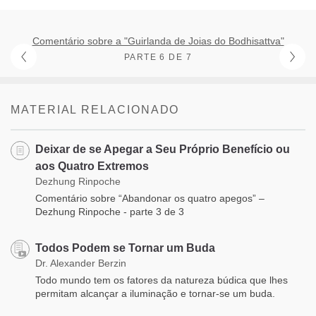
Comentário sobre a "Guirlanda de Joias do Bodhisattva"
PARTE 6 DE 7
MATERIAL RELACIONADO
Deixar de se Apegar a Seu Próprio Benefício ou
aos Quatro Extremos
Dezhung Rinpoche
Comentário sobre “Abandonar os quatro apegos” –
Dezhung Rinpoche - parte 3 de 3
Todos Podem se Tornar um Buda
Dr. Alexander Berzin
Todo mundo tem os fatores da natureza búdica que lhes
permitam alcançar a iluminação e tornar-se um buda.