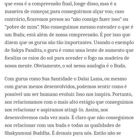
que essa é a compreensão final, longe disso, mas é a
maneira de começar, para conseguirmos alçar voo; caso
contrário, ficaremos presos ao “não consigo fazer isso” ou
“pobre de mim”. Não conseguimos mesmo entender o que é
um Buda; está além de nossa compreensão. É por isso que
dizem que os gurus são tão importantes. Usando o exemplo
de Sakya Pandita, o guru é como uma lente de aumento que
focaliza os raios do sol para acender o fogo na madeira de
nossa mente. Obviamente, o sol nessa analogia é o Buda.
Com gurus como Sua Santidade o Dalai Lama, ou mesmo
com gurus menos desenvolvidos, podemos sentir como é
possível um ser humano evoluir. Isso nos inspira. Portanto,
nos relacionamos com o mais alto estágio que conseguimos
nos relacionar e aspiramos atingi-lo. Assim, nos
desenvolvemos cada vez mais. É claro que não conseguimos
nos relacionar com um buda e todas as qualidades de
Shakyamuni Buddha. É demais para nós. Então não se