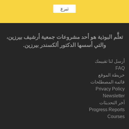
تبرع
تعلَّم البوذية هو أحد مشروعات جمعية أرشيف بيرزين،
والتي أسسها الدكتور ألكسندر بيرزين.‎‎
أرسل لنا تقييمك
FAQ
خريطة الموقع
قائمة المصطلحات
Privacy Policy
Newsletter
آخر التحديثات
Progress Reports
Courses