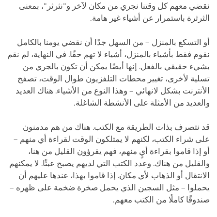
نقضي معهم كل وقتنا نجري من مكان لآخر و"نثرثر"، بمعنى
الثرثرة باستمرار عن أشياء غير هامة.
أو التسكع بالمنزل – من السهل جدًا أن نقضي يومنا بالكامل
نقوم فقط بأشياء بالمنزل، أشياء لا تهم حقًا. في النهاية، لم نقم
بشيء حقيقي بالفعل. إنها أيضًا يمكن أن تكون بالجري من
تسلية لأخرى، تغيير محطات التلفزيون طوال الوقت، تصفح
الأنترنت بشكل لانهائي – وهذا النوع من الأشياء. هناك العديد
والعديد من الأمثلة على الأنشطة الشاغلة.
قد نتصرف بذات الطريقة مع الكتب. هناك من هم مدمنون
على شراء الكتب، لكنهم لا يمتلكون الوقت لقراءة أي منهم –
أو إذا قاموا بقراءة أيٍ منهم، فهم يقرؤون القليل من هنا،
والقليل من هناك. وعدد الكتب التي لديهم يصبح عبئًا. لا يمكنهم
الانتقال أو الذهاب لأي مكان. إذا قاموا بهذا، عندها عليهم أن
يحملوا – مثل السجين الذي يحمل صخرة ضخمة على ظهره –
صندوقًا كاملًا من الكتب معهم.