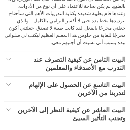
بالطبع، لم يكن بحاجة للاعتماد على أي نوع من الأدوات.
وعندها قام بطيبة شديدة بكتابة التدريبات الأهم التي سأحتاج
لترديدها بخط يده حتى لا أكسر التزامي بالكامل – والذي
جعلني محرجًا بالفعل. لقد كانت طيبة لا تصدق. جعلتني أكون
محرجًا للغاية من جلوس هذا المعلم العظيم ليكتب لي صلواتي
بيده بسبب أني نسيت أن أجلبهم معي.
البيت الثامن عن كيفية التصرف عند
التدرب مع الأصدقاء والمعلمين
البيت التاسع عن الحصول على الإلهام
لتدربنا من الآخرين
البيت العاشر عن كيفية النظر إلى الآخرين
وتجنب التأثير السيئ