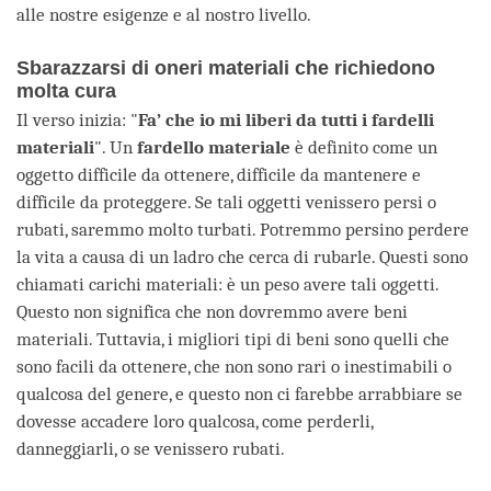
alle nostre esigenze e al nostro livello.
Sbarazzarsi di oneri materiali che richiedono
molta cura
Il verso inizia: "
Fa’ che io mi liberi da tutti i fardelli
materiali
". Un
fardello materiale
è definito come un
oggetto difficile da ottenere, difficile da mantenere e
difficile da proteggere. Se tali oggetti venissero persi o
rubati, saremmo molto turbati. Potremmo persino perdere
la vita a causa di un ladro che cerca di rubarle. Questi sono
chiamati carichi materiali: è un peso avere tali oggetti.
Questo non significa che non dovremmo avere beni
materiali. Tuttavia, i migliori tipi di beni sono quelli che
sono facili da ottenere, che non sono rari o inestimabili o
qualcosa del genere, e questo non ci farebbe arrabbiare se
dovesse accadere loro qualcosa, come perderli,
danneggiarli, o se venissero rubati.