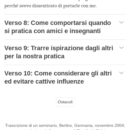
perché avevo dimenticato di portarle con me.
Verso 8: Come comportarsi quando
si pratica con amici e insegnanti
Verso 9: Trarre ispirazione dagli altri
per la nostra pratica
Verso 10: Come considerare gli altri
ed evitare cattive influenze
Ostacoli
Trascrizione di un seminario, Berlino, Germania, novembre 2004;