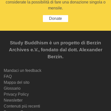
considerate la possibilità di fare una donazione singola o
mensile.
Donate
Study Buddhism è un progetto di Berzin
Archives e.V., fondato dal dott. Alexander
Berzin.
Mandaci un feedback
FAQ
Mappa del sito
Glossario
Privacy Policy
Newsletter
Contenuti più recenti