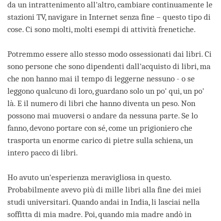
da un intrattenimento all'altro, cambiare continuamente le
stazioni TV, navigare in Internet senza fine – questo tipo di
cose. Ci sono molti, molti esempi di attività frenetiche.
Potremmo essere allo stesso modo ossessionati dai libri. Ci
sono persone che sono dipendenti dall'acquisto di libri, ma
che non hanno mai il tempo di leggerne nessuno - o se
leggono qualcuno di loro, guardano solo un po' qui, un po'
là. E il numero di libri che hanno diventa un peso. Non
possono mai muoversi o andare da nessuna parte. Se lo
fanno, devono portare con sé, come un prigioniero che
trasporta un enorme carico di pietre sulla schiena, un
intero pacco di libri.
Ho avuto un'esperienza meravigliosa in questo.
Probabilmente avevo più di mille libri alla fine dei miei
studi universitari. Quando andai in India, li lasciai nella
soffitta di mia madre. Poi, quando mia madre andò in