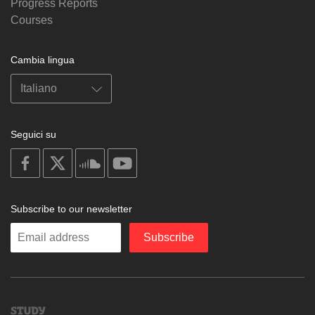
Progress Reports
Courses
Cambia lingua
Seguici su
on
on
on
on
facebook
X
soundcloud
youtube
Subscribe to our newsletter
Enter
Subscribe
your
email
Study