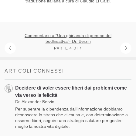
traduzione italiana a cura di Claudio Li Calzi.
Commentario a "Una ghirlanda di gemme del
bodhisattva"- Dr. Berzin
PARTE 4 DI 7
ARTICOLI CONNESSI
Decidere di voler essere liberi dai problemi come
via verso la felicità
Dr. Alexander Berzin
Per superare la dipendenza dall’informazione dobbiamo
riconoscere lo stress che ci causa e, con determinazione a
esserne liberi, seguire una strategia salutare per gestire
meglio la nostra vita digitale.