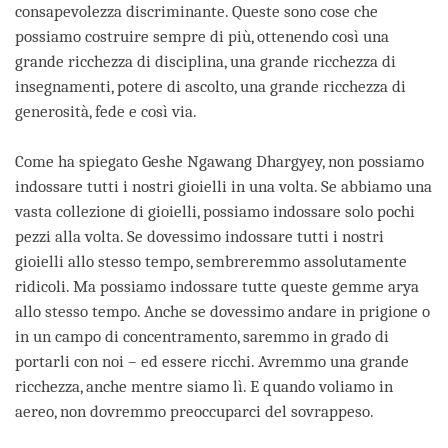
consapevolezza discriminante. Queste sono cose che
possiamo costruire sempre di più, ottenendo così una
grande ricchezza di disciplina, una grande ricchezza di
insegnamenti, potere di ascolto, una grande ricchezza di
generosità, fede e così via.
Come ha spiegato Geshe Ngawang Dhargyey, non possiamo
indossare tutti i nostri gioielli in una volta. Se abbiamo una
vasta collezione di gioielli, possiamo indossare solo pochi
pezzi alla volta. Se dovessimo indossare tutti i nostri
gioielli allo stesso tempo, sembreremmo assolutamente
ridicoli. Ma possiamo indossare tutte queste gemme arya
allo stesso tempo. Anche se dovessimo andare in prigione o
in un campo di concentramento, saremmo in grado di
portarli con noi – ed essere ricchi. Avremmo una grande
ricchezza, anche mentre siamo lì. E quando voliamo in
aereo, non dovremmo preoccuparci del sovrappeso.