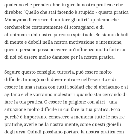
qualcuno che prenderebbe in giro la nostra pratica e che
direbbe: "Quello che stai facendo è stupido - questa pratica
Mahayana di cercare di aiutare gli altri", qualcuno che
cercherebbe costantemente di scoraggiarci e di
allontanarci dal nostro percorso spirituale. Se siamo deboli
di mente e deboli nella nostra motivazione e intenzione,
queste persone possono avere un'influenza molto forte su
di noi ed essere molto dannose per la nostra pratica.
Seguire questo consiglio, tuttavia, può essere molto
difficile. Immagina di dover entrare nell'esercito e di
essere in una stanza con tutti i soldati che si ubriacano e si
agitano e che vorranno molestarti quando stai cercando di
fare la tua pratica. O essere in prigione con altri - una
situazione molto difficile in cui fare la tua pratica. Ecco
perché è importante conoscere a memoria tutte le nostre
pratiche, averle nella nostra mente, come questi gioielli
degli arya. Quindi possiamo portare la nostra pratica con