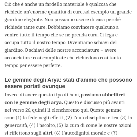
Ciò che è anche un fardello materiale è qualcosa che
richiede un'enorme quantità di cure, ad esempio un grande
giardino elegante. Non possiamo uscire di casa perché
richiede tante cure. Dobbiamo convincere qualcuno a
venire tutto il tempo che se ne prenda cura. Ci lega e
occupa tutto il nostro tempo. Diventiamo schiavi del
giardino. O schiavi delle nostre acconciature – avere
acconciature così complicate che richiedono così tanto
tempo per essere perfette.
Le gemme degli Arya: stati d'animo che possono
essere portati ovunque
Invece di avere questo tipo di beni, possiamo
abbellirci
con le gemme degli arya.
Questo è discusso più avanti
nel verso 26, quindi li elencheremo qui. Queste gemme
sono (1) la fede negli effetti, (2) l'autodisciplina etica, (3) la
generosità, (4) l'ascolto, (5) la cura di come le nostre azioni
si riflettono sugli altri, (6) l'autodignità morale e (7)