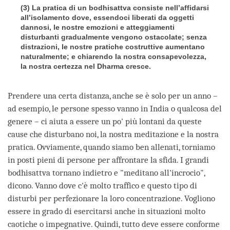
(3) La pratica di un bodhisattva consiste nell’affidarsi
all’isolamento dove, essendoci liberati da oggetti
dannosi, le nostre emozioni e atteggiamenti
disturbanti gradualmente vengono ostacolate; senza
distrazioni, le nostre pratiche costruttive aumentano
naturalmente; e chiarendo la nostra consapevolezza,
la nostra certezza nel Dharma cresce.
Prendere una certa distanza, anche se è solo per un anno –
ad esempio, le persone spesso vanno in India o qualcosa del
genere – ci aiuta a essere un po' più lontani da queste
cause che disturbano noi, la nostra meditazione e la nostra
pratica. Ovviamente, quando siamo ben allenati, torniamo
in posti pieni di persone per affrontare la sfida. I grandi
bodhisattva tornano indietro e "meditano all'incrocio",
dicono. Vanno dove c'è molto traffico e questo tipo di
disturbi per perfezionare la loro concentrazione. Vogliono
essere in grado di esercitarsi anche in situazioni molto
caotiche o impegnative. Quindi, tutto deve essere conforme