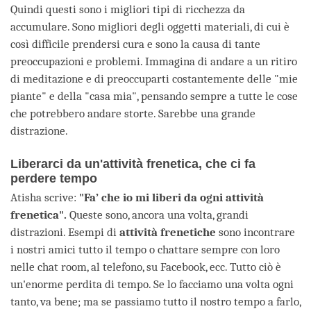
Quindi questi sono i migliori tipi di ricchezza da
accumulare. Sono migliori degli oggetti materiali, di cui è
così difficile prendersi cura e sono la causa di tante
preoccupazioni e problemi. Immagina di andare a un ritiro
di meditazione e di preoccuparti costantemente delle "mie
piante" e della "casa mia", pensando sempre a tutte le cose
che potrebbero andare storte. Sarebbe una grande
distrazione.
Liberarci da un'attività frenetica, che ci fa
perdere tempo
Atisha scrive:
"
Fa’ che io mi liberi da ogni attività
frenetica".
Queste sono, ancora una volta, grandi
distrazioni. Esempi di
attività frenetiche
sono incontrare
i nostri amici tutto il tempo o chattare sempre con loro
nelle chat room, al telefono, su Facebook, ecc. Tutto ciò è
un'enorme perdita di tempo. Se lo facciamo una volta ogni
tanto, va bene; ma se passiamo tutto il nostro tempo a farlo,