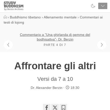
Close
Study
Buddhism
Home
›
Buddhismo tibetano
›
Allenamento mentale
›
Commentari ai
testi di lojong
Commentario a "Una ghirlanda di gemme del
bodhisattva"- Dr. Berzin
PARTE 4 DI 7
Affrontare gli altri
Versi da 7 a 10
Dr. Alexander Berzin
18:30