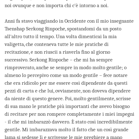
noi ovunque e non importa chi c'è intorno a noi.
Anni fa stavo viaggiando in Occidente con il mio insegnante
Tsenshap Serkong Rinpoche, spostandomi da un posto
all'altro tutto il tempo. Una volta dimenticai la mia
valigetta, che conteneva tutte le mie pratiche di
recitazione, e non riuscii a riaverla fino al giorno
successivo. Serkong Rinpoche – che mi ha sempre
rimproverato, anche se sempre in modo molto gentile; o
almeno lo percepivo come un modo gentile – fece notare
che era ridicolo per me essere così dipendente da questi
pezzi di carta e che lui, ovviamente, non doveva dipendere
da niente di questo genere. Poi, molto gentilmente, scrisse
di sua mano le pratiche più importanti che avevo bisogno
di recitare per non rompere completamente i miei impegni
- il che mi imbarazzò davvero. È stato così incredibilmente
gentile. Mi imbarazzava molto il fatto che un così grande
lama si sedesse lì e scrivesse le mie preghiere a mano