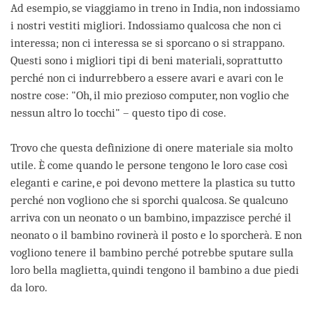
Ad esempio, se viaggiamo in treno in India, non indossiamo
i nostri vestiti migliori. Indossiamo qualcosa che non ci
interessa; non ci interessa se si sporcano o si strappano.
Questi sono i migliori tipi di beni materiali, soprattutto
perché non ci indurrebbero a essere avari e avari con le
nostre cose: "Oh, il mio prezioso computer, non voglio che
nessun altro lo tocchi" – questo tipo di cose.
Trovo che questa definizione di onere materiale sia molto
utile. È come quando le persone tengono le loro case così
eleganti e carine, e poi devono mettere la plastica su tutto
perché non vogliono che si sporchi qualcosa. Se qualcuno
arriva con un neonato o un bambino, impazzisce perché il
neonato o il bambino rovinerà il posto e lo sporcherà. E non
vogliono tenere il bambino perché potrebbe sputare sulla
loro bella maglietta, quindi tengono il bambino a due piedi
da loro.