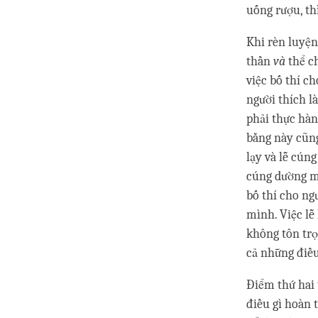
uống rượu, th
Khi rèn luyện
thần
và
thể c
việc bố thí c
người thích l
phải thực hàn
bằng này cũng
lạy và lễ cún
cúng dường mạ
bố thí cho ng
mình. Việc lễ
không tôn trọ
cả những điều
Điểm thứ hai 
điều gì hoàn 