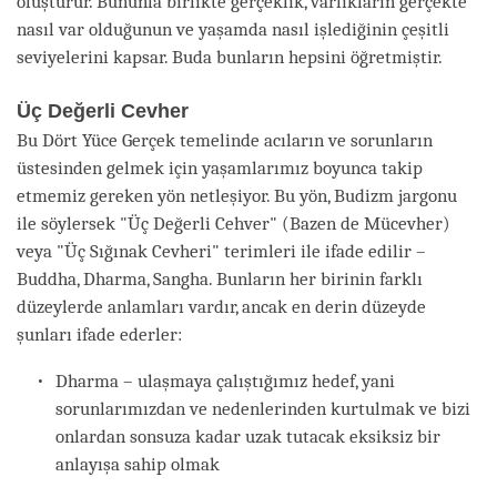
oluşturur. Bununla birlikte gerçeklik, varlıkların gerçekte
nasıl var olduğunun ve yaşamda nasıl işlediğinin çeşitli
seviyelerini kapsar. Buda bunların hepsini öğretmiştir.
Üç Değerli Cevher
Bu Dört Yüce Gerçek temelinde acıların ve sorunların
üstesinden gelmek için yaşamlarımız boyunca takip
etmemiz gereken yön netleşiyor. Bu yön, Budizm jargonu
ile söylersek "Üç Değerli Cehver" (Bazen de Mücevher)
veya "Üç Sığınak Cevheri" terimleri ile ifade edilir –
Buddha, Dharma, Sangha. Bunların her birinin farklı
düzeylerde anlamları vardır, ancak en derin düzeyde
şunları ifade ederler:
Dharma – ulaşmaya çalıştığımız hedef, yani
sorunlarımızdan ve nedenlerinden kurtulmak ve bizi
onlardan sonsuza kadar uzak tutacak eksiksiz bir
anlayışa sahip olmak