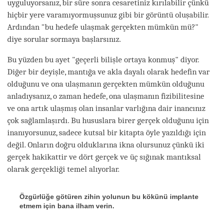
uyguluyorsanız, bir süre sonra cesaretiniz kırılabilir çünkü
hiçbir yere varamıyormuşsunuz gibi bir görüntü oluşabilir.
Ardından "bu hedefe ulaşmak gerçekten mümkün mü?"
diye sorular sormaya başlarsınız.
Bu yüzden bu ayet "geçerli bilişle ortaya konmuş" diyor.
Diğer bir deyişle, mantığa ve akla dayalı olarak hedefin var
olduğunu ve ona ulaşmanın gerçekten mümkün olduğunu
anladıysanız, o zaman hedefe, ona ulaşmanın fizibilitesine
ve ona artık ulaşmış olan insanlar varlığına dair inancınız
çok sağlamlaşırdı. Bu hususlara birer gerçek olduğunu için
inanıyorsunuz, sadece kutsal bir kitapta öyle yazıldığı için
değil. Onların doğru olduklarına ikna olursunuz çünkü iki
gerçek hakikattir ve dört gerçek ve üç sığınak mantıksal
olarak gerçekliği temel alıyorlar.
Özgürlüğe götüren zihin yolunun bu kökünü implante
etmem için bana ilham verin.