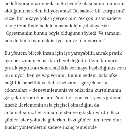
hedefliyorsunuz demektir. Bu hedefe ulaşmanın mümkün
olduğunu nereden biliyorsunuz? Bu sadece bir kurgu mu?
Güzel bir hikaye, yoksa gerçek mi? Pek çok insan sadece
inanç temelinde hedefe ulaşmak için çabalayacak:
“Öğretmenim bunun böyle olduğunu söyledi. Ve tamam,
ben de buna inanmak istiyorum ve inanıyorum."
Bu yöntem birçok insan için işe yarayabilir, ancak pratik
için her zaman en istikrarlı yol değildir. Uzun bir süre
pratik yaptıktan sonra sıklıkla sormaya başladığımız soru
bu oluyor: ben ne yapıyorum? Bunun nedeni, hala öfke,
bağlılık, bencillik ve daha fazlasını – gerçek sorun
çıkaranları – deneyimlemeniz ve onlardan kurtulmanın
gerçekten zor olmasıdır. Yani ilerleme çok yavaş gidiyor.
Ancak ilerlemenin asla çizgisel olmadığını da
anlamalısınız: her zaman inişler ve çıkışlar vardır. Bazı
günler işler yolunda giderken bazı günler tam tersi olur.
Budist yöntemlerini sadece inanç temelinde