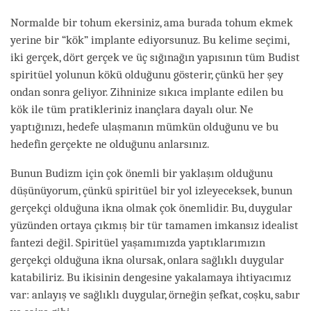
Normalde bir tohum ekersiniz, ama burada tohum ekmek
yerine bir “kök” implante ediyorsunuz. Bu kelime seçimi,
iki gerçek, dört gerçek ve üç sığınağın yapısının tüm Budist
spiritüel yolunun kökü olduğunu gösterir, çünkü her şey
ondan sonra geliyor. Zihninize sıkıca implante edilen bu
kök ile tüm pratikleriniz inançlara dayalı olur. Ne
yaptığınızı, hedefe ulaşmanın mümkün olduğunu ve bu
hedefin gerçekte ne olduğunu anlarsınız.
Bunun Budizm için çok önemli bir yaklaşım olduğunu
düşünüyorum, çünkü spiritüel bir yol izleyeceksek, bunun
gerçekçi olduğuna ikna olmak çok önemlidir. Bu, duygular
yüzünden ortaya çıkmış bir tür tamamen imkansız idealist
fantezi değil. Spiritüel yaşamımızda yaptıklarımızın
gerçekçi olduğuna ikna olursak, onlara sağlıklı duygular
katabiliriz. Bu ikisinin dengesine yakalamaya ihtiyacımız
var: anlayış ve sağlıklı duygular, örneğin şefkat, coşku, sabır