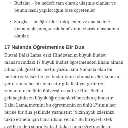
Budalar – bu hedefe tam olarak ulaşmış olanlar ve
bunun nasıl yapılacağını bize öğretenler
Sangha – bu öğretileri takip eden ve ana hedefe
kısmen ulaşmış, ancak henüz tam olarak ulaşmamış
olanlar.
17 Nalanda Öğretmenine Bir Dua
Kutsal Dalai Lama, eski Hindistan'ın büyük Budist
manastırındaki 17 büyük Budist öğretmenden ilham almak
adına çok güzel bir metin yazdı. İsmi Nalanda olan bu
metnin yaklaşık bin yıl kadar ömrü olmuştur. Söz konusu
yer o zamanlar bir manastır gibi faaliyet gösteren,
zamanının en ünlü üniversitesiydi ve Hint Budist
geleneğinin en büyük öğretmenleri buradan çıkmıştır.
Dalai Lama, metnini bu öğretmenin en ünlü 17'sinin her
birine bir dua şeklinde yazmıştır: "Sizin ayak izlerinizi
takip etmem için bana ilham verin." Bu bireysel istek
ayetlerinden sonra, Kutsal Dalai Lama öğretmenlerin