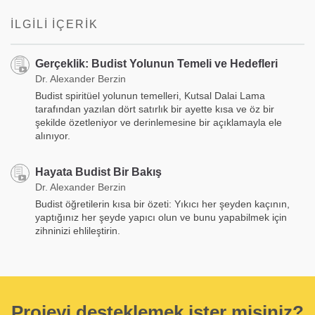
İLGILI İÇERIK
Gerçeklik: Budist Yolunun Temeli ve Hedefleri
Dr. Alexander Berzin
Budist spiritüel yolunun temelleri, Kutsal Dalai Lama
tarafından yazılan dört satırlık bir ayette kısa ve öz bir
şekilde özetleniyor ve derinlemesine bir açıklamayla ele
alınıyor.
Hayata Budist Bir Bakış
Dr. Alexander Berzin
Budist öğretilerin kısa bir özeti: Yıkıcı her şeyden kaçının,
yaptığınız her şeyde yapıcı olun ve bunu yapabilmek için
zihninizi ehlileştirin.
Projeyi desteklemek ister misiniz?