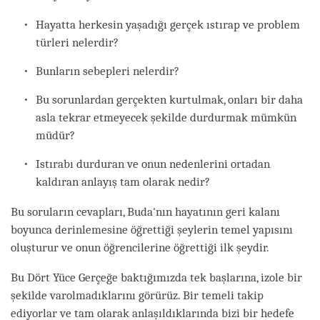
Hayatta herkesin yaşadığı gerçek ıstırap ve problem
türleri nelerdir?
Bunların sebepleri nelerdir?
Bu sorunlardan gerçekten kurtulmak, onları bir daha
asla tekrar etmeyecek şekilde durdurmak mümkün
müdür?
Istırabı durduran ve onun nedenlerini ortadan
kaldıran anlayış tam olarak nedir?
Bu soruların cevapları, Buda'nın hayatının geri kalanı
boyunca derinlemesine öğrettiği şeylerin temel yapısını
oluşturur ve onun öğrencilerine öğrettiği ilk şeydir.
Bu Dört Yüce Gerçeğe baktığımızda tek başlarına, izole bir
şekilde varolmadıklarını görürüz. Bir temeli takip
ediyorlar ve tam olarak anlaşıldıklarında bizi bir hedefe