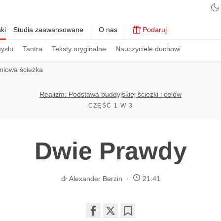
ki
Studia zaawansowane
O nas
Podaruj
ysłu
Tantra
Teksty oryginalne
Nauczyciele duchowi
niowa ścieżka
Realizm: Podstawa buddyjskiej ścieżki i celów
CZĘŚĆ 1 W 3
Dwie Prawdy
dr Alexander Berzin
21:41