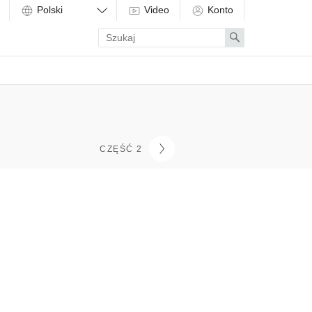
Video
Konto
Enter
Search
search
term
CZĘŚĆ 2