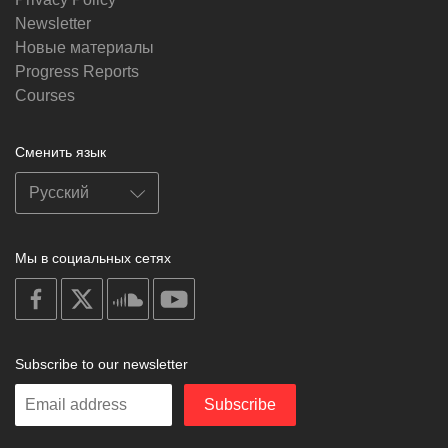
Newsletter
Новые материалы
Progress Reports
Courses
Сменить язык
Мы в социальных сетях
on
on
on
on
facebook
X
soundcloud
youtube
Subscribe to our newsletter
Enter
Subscribe
your
email