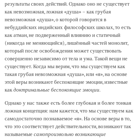
результаты своих действий. Однако оно не существует
как невозможная, ложная «душа» – как грубая
невозможная «душа», о которой говорится в
небуддийских индийских философских школах, то есть
как атман, не подверженный влиянию и статичный
(никогда не меняющийся), лишённый частей монолит,
который после освобождения может существовать
совершенно независимо от тела и ума. Такой вещи не
существует. Когда мы верим, что мы существуем как
такая грубая невозможная «душа», или «я», на основе
этой веры возникают беспокоящие эмоции, известные
как
доктринальные беспокоящие эмоции
.
Однако у нас также есть более глубокая и более тонкая
ложная концепция: нам кажется, что мы существуем как
самодостаточно познаваемое «я». На основе веры в то,
что это соответствует действительности, возникают так
называемые
самопроизвольно возникающие