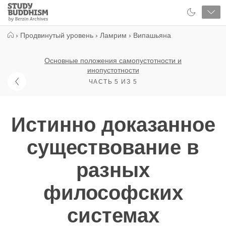
Close
Study
Buddhism
Home
›
Продвинутый уровень
›
Ламрим
›
Випашьяна
Основные положения самопустотности и
инопустотности
ЧАСТЬ 5 ИЗ 5
Истинно доказанное
существование в
разных
философских
системах