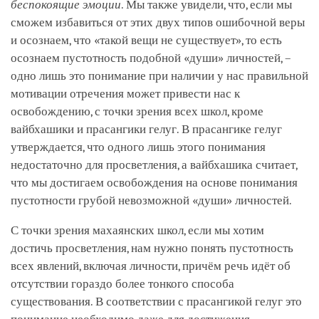
беспокоящие эмоции
. Мы также увидели, что, если мы
сможем избавиться от этих двух типов ошибочной веры
и осознаем, что «такой вещи не существует», то есть
осознаем пустотность подобной «души» личностей, –
одно лишь это понимание при наличии у нас правильной
мотивации отречения может привести нас к
освобождению, с точки зрения всех школ, кроме
вайбхашики и прасангики гелуг. В прасангике гелуг
утверждается, что одного лишь этого понимания
недостаточно для просветления, а вайбхашика считает,
что мы достигаем освобождения на основе понимания
пустотности грубой невозможной «души» личностей.
С точки зрения махаянских школ, если мы хотим
достичь просветления, нам нужно понять пустотность
всех явлений, включая личности, причём речь идёт об
отсутствии гораздо более тонкого способа
существования. В соответствии с прасангикой гелуг это