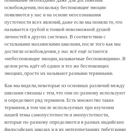
понимание необходимо даже для достижения
освобождения, поскольку беспокоящие эмоции
появляются у нас и на основе неосознавания
пустотности всех явлений, даже если мы поняли то, что
называется грубой и тонкой невозможной душой
личностей в других системах. В соответствии с
остальными махаянскими школами, после того как мы
достигли освобождения, у нас всё ещё остаются
«небеспокоящие эмоции, называемые беспокоящими». В
целом речь идёт об одних и тех же беспокоящих
эмоциях, просто их называют разными терминами.
Как мы видели, некоторые из основных различий между
школами связаны с тем, что они по-разному используют
и определяют ряд терминов. Есть множество таких
терминов, в том числе используемых при изучении
нашей темы самопустотности и инопустотности,
которые по-разному определяются в разных индийских
философских школах и в их интерпретациях тибетскими