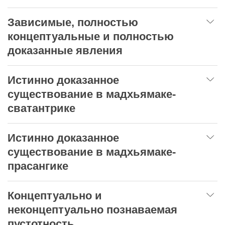
Зависимые, полностью
концептуальные и полностью
доказанные явления
Истинно доказанное
существование в мадхьямаке-
сватантрике
Истинно доказанное
существование в мадхьямаке-
прасангике
Концептуально и
неконцептуально познаваемая
пустотность