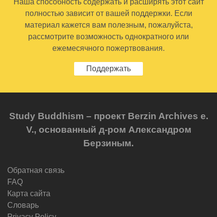
Наша способность содержать и расширять этот сайт
полностью зависит от вашей поддержки. Если
материал кажется вам полезным, пожалуйста,
рассмотрите возможность однократного или
ежемесячного пожертвования.
Поддержать
Study Buddhism – проект Berzin Archives e.
V., основанный д-ром Александром
Берзиным.
Обратная связь
FAQ
Карта сайта
Словарь
Privacy Policy