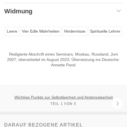
Widmung
Leere
Vier Edle Wahrheiten
Hindernisse
Spirituelle Lehrer
Redigierte Abschrift eines Seminars, Moskau, Russland, Juni
2007; überarbeitet im August 2023; Übersetzung ins Deutsche:
Annette Panić
Wichtige Punkte zur Selbstleerheit und Anderesleerheit
TEIL 1 VON 5
DARAUF BEZOGENE ARTIKEL