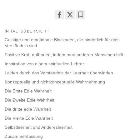
Share
Bookmark
on
INHALTSÜBERSICHT
facebook
Geistige und emotionale Blockaden, die hinderlich für das
Verständnis sind
Positive Kraft aufbauen, indem man anderen Menschen hilft
Inspiration von einem spirituellen Lehrer
Leiden durch das Verständnis der Leerheit überwinden
Konzeptuelle und nichtkonzeptuelle Wahrnehmung
Die Erste Edle Wahrheit
Die Zweite Edle Wahrheit
Die dritte edle Wahrheit
Die Vierte Edle Wahrheit
Selbstleerheit und Anderesleerheit
Zusammenfassung