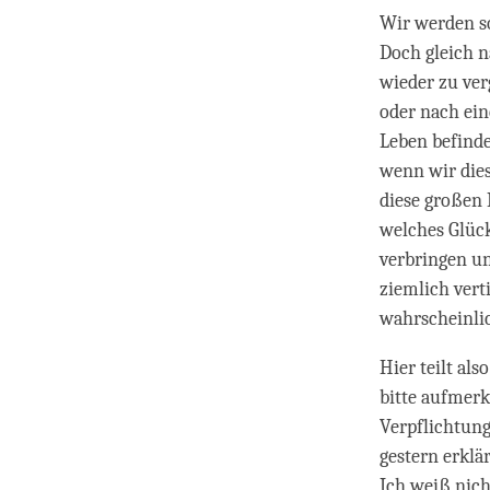
Wir werden so
Doch gleich n
wieder zu ver
oder nach ein
Leben befinde
wenn wir dies
diese großen 
welches Glüc
verbringen un
ziemlich verti
wahrscheinlic
Hier teilt al
bitte aufmerk
Verpflichtung
gestern erklär
Ich weiß nich