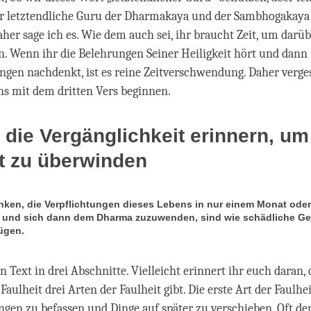
er letztendliche Guru der Dharmakaya und der Sambhogakaya i
aher sage ich es. Wie dem auch sei, ihr braucht Zeit, um darü
 Wenn ihr die Belehrungen Seiner Heiligkeit hört und dann 
ngen nachdenkt, ist es reine Zeitverschwendung. Daher vergess
uns mit dem dritten Vers beginnen.
 die Vergänglichkeit erinnern, um
it zu überwinden
nken, die Verpflichtungen dieses Lebens in nur einem Monat oder
und sich dann dem Dharma zuzuwenden, sind wie schädliche Geis
ügen.
en Text in drei Abschnitte. Vielleicht erinnert ihr euch daran, 
Faulheit drei Arten der Faulheit gibt. Die erste Art der Faulheit
ngen zu befassen und Dinge auf später zu verschieben. Oft de