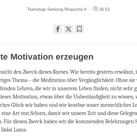
Tsenshap Serkong Rinpoche II
26:51
Share
Bookmark
on
facebook
te Motivation erzeugen
 nicht den Zweck dieses Kurses. Wie bereits gestern erwähnt, i
tiges Thema – die Meditation über Vergänglichkeit. Ohne sie
reifenden Lehren, die wir in unserem Leben finden, nicht sehr
ieser Motivation, etwas über die Unbeständigkeit zu wissen,
ches Glück wir haben und wie kostbar unser menschliches Le
 eine Art von Schutz, damit wir unsere Zeit und diese Gelegen
. Für diesen Zweck haben wir die kommenden Belehrungen S
s Dalai Lama.