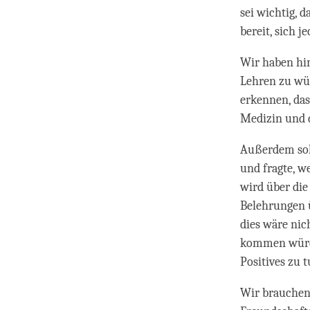
sei wichtig, d
bereit, sich 
Wir haben hin
Lehren zu wü
erkennen, das
Medizin und d
Außerdem soll
und fragte, we
wird über die
Belehrungen ü
dies wäre nic
kommen würde.
Positives zu t
Wir brauchen 