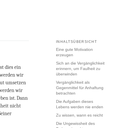
INHALTSÜBERSICHT
Eine gute Motivation
erzeugen
Sich an die Vergänglichkeit
st dies ein
erinnern, um Faulheit zu
überwinden
 werden wir
 gut umsetzen
Vergänglichkeit als
Gegenmittel für Anhaftung
 werden wir
betrachten
ben ist. Dann
Die Aufgaben dieses
heit nicht
Lebens werden nie enden
einer
Zu wissen, wann es reicht
Die Ungewissheit des