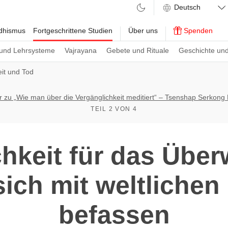
ddhismus
Fortgeschrittene Studien
Über uns
Spenden
und Lehrsysteme
Vajrayana
Gebete und Rituale
Geschichte und
it und Tod
zu „Wie man über die Vergänglichkeit meditiert“ – Tsenshap Serkong 
TEIL 2 VON 4
hkeit für das Übe
sich mit weltliche
befassen