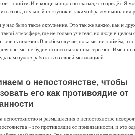
тоит прийти. И в конце концов он сказал, что придёт. Я м
ить созидательный поступок и таким образом выполнил р
 у нас было такое окружение. Это так же важно, как и дру
 такой атмосфере, где не только учителя, но люди в целом
с, очень полезно. В любом случае, пока мы не поймём, что
для нас, мы не будем относиться к ним серьёзно. Именно 
дь нам нужно работать со своей мотивацией.
наем о непостоянстве, чтобы
зовать его как противоядие от
анности
а непостоянство и размышления о непостоянстве невероя
остоянства – это противоядие от привязанности, и это од