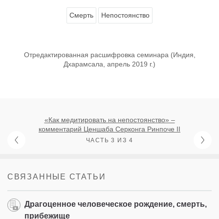
Смерть
Непостоянство
Отредактированная расшифровка семинара (Индия,
Дхарамсала, апрель 2019 г.)
«Как медитировать на непостоянство» –
комментарий Ценшаба Серконга Ринпоче II
ЧАСТЬ 3 ИЗ 4
СВЯЗАННЫЕ СТАТЬИ
Драгоценное человеческое рождение, смерть,
прибежище