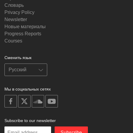
Словарь
Privacy Policy
Newsletter
Новые материалы
Progress Reports
Courses
Сменить язык
Мы в социальных сетях
on
on
on
on
facebook
X
soundcloud
youtube
Subscribe to our newsletter
Enter
Subscribe