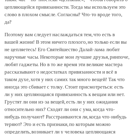
цепляющейся привязанности. Тогда мы используем это
слово в плохом смысле. Согласны? Что-то вроде того,
да?
Поэтому вам следует наслаждаться тем, что есть в
вашей жизни! В этом ничего плохого, но только если вы
не цепляетесь! Его Святейшество Далай-лама любит
наручные часы. Некоторые мои лучшие друзья, ринпоче,
любят гаджеты. Но в то же время эти великие мастера
рассказывают о недостатках привязанности и всё в
таком духе, хотя у них самих так много вещей! Так что
иногда это сбивает с толку. Стоит присмотреться: есть
ли у них цепляющаяся привязанность к вещам или нет.
Грустят ли они из-за вещей, есть ли у них ожидания
относительно них? Сходят ли они с ума, когда что-
нибудь получают? Расстраиваются ли, когда что-нибудь
теряют? Это и есть признаки, по которым можно
определить, возникает ли у человека цепляющаяся