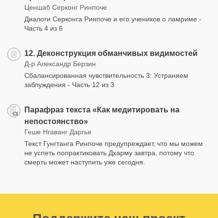
Ценшаб Серконг Ринпоче
Диалоги Серконга Ринпоче и его учеников о ламриме -
Часть 4 из 6
12. Деконструкция обманчивых видимостей
Д-р Александр Берзин
Сбалансированная чувствительность 3: Устраняем
заблуждения - Часть 12 из 3
Парафраз текста «Как медитировать на
непостоянство»
Геше Нгаванг Даргье
Текст Гунгтанга Ринпоче предупреждает, что мы можем
не успеть попрактиковать Дхарму завтра, потому что
смерть может наступить уже сегодня.