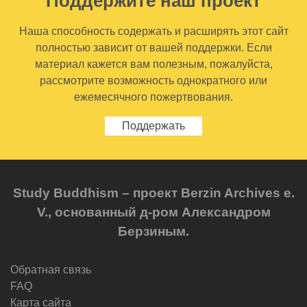
Поддержите наш проект
Наша способность содержать и расширять этот сайт
полностью зависит от вашей поддержки. Если
материал кажется вам полезным, пожалуйста,
рассмотрите возможность однократного или
ежемесячного пожертвования.
Поддержать
Study Buddhism – проект Berzin Archives e.
V., основанный д-ром Александром
Берзиным.
Обратная связь
FAQ
Карта сайта