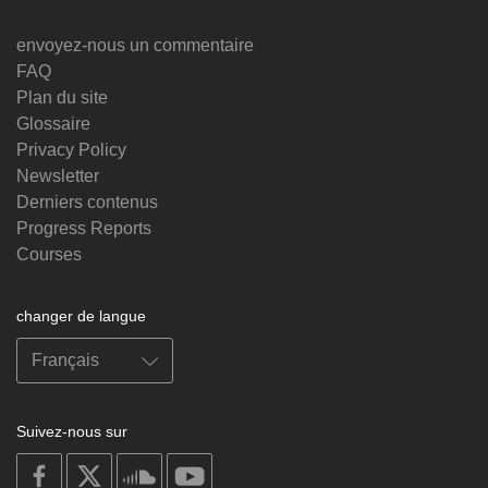
envoyez-nous un commentaire
FAQ
Plan du site
Glossaire
Privacy Policy
Newsletter
Derniers contenus
Progress Reports
Courses
changer de langue
Suivez-nous sur
on
on
on
on
facebook
X
soundcloud
youtube