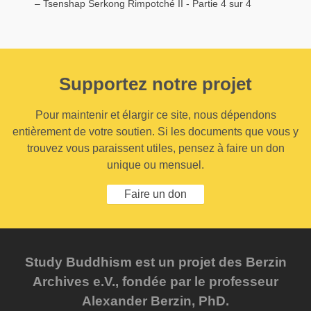
– Tsenshap Serkong Rimpotché II - Partie 4 sur 4
Supportez notre projet
Pour maintenir et élargir ce site, nous dépendons
entièrement de votre soutien. Si les documents que vous y
trouvez vous paraissent utiles, pensez à faire un don
unique ou mensuel.
Faire un don
Study Buddhism est un projet des Berzin
Archives e.V., fondée par le professeur
Alexander Berzin, PhD.