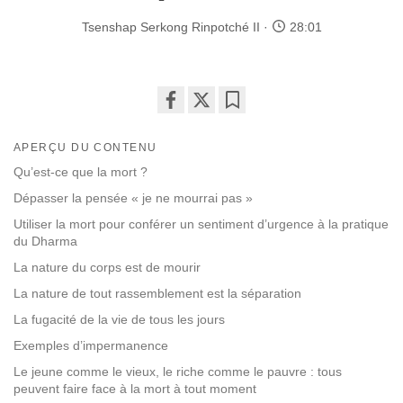
Tsenshap Serkong Rinpotché II
28:01
Share
Bookmark
on
APERÇU DU CONTENU
facebook
Qu’est-ce que la mort ?
Dépasser la pensée « je ne mourrai pas »
Utiliser la mort pour conférer un sentiment d’urgence à la pratique
du Dharma
La nature du corps est de mourir
La nature de tout rassemblement est la séparation
La fugacité de la vie de tous les jours
Exemples d’impermanence
Le jeune comme le vieux, le riche comme le pauvre : tous
peuvent faire face à la mort à tout moment