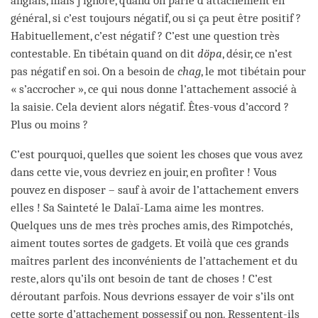
anglais, mais j’ignore, quand on parle d’attachement en
général, si c’est toujours négatif, ou si ça peut être positif ?
Habituellement, c’est négatif ? C’est une question très
contestable. En tibétain quand on dit
döpa
, désir, ce n’est
pas négatif en soi. On a besoin de
chag
, le mot tibétain pour
« s’accrocher », ce qui nous donne l’attachement associé à
la saisie. Cela devient alors négatif. Êtes-vous d’accord ?
Plus ou moins ?
C’est pourquoi, quelles que soient les choses que vous avez
dans cette vie, vous devriez en jouir, en profiter ! Vous
pouvez en disposer – sauf à avoir de l’attachement envers
elles ! Sa Sainteté le Dalaï-Lama aime les montres.
Quelques uns de mes très proches amis, des Rimpotchés,
aiment toutes sortes de gadgets. Et voilà que ces grands
maîtres parlent des inconvénients de l’attachement et du
reste, alors qu’ils ont besoin de tant de choses ! C’est
déroutant parfois. Nous devrions essayer de voir s’ils ont
cette sorte d’attachement possessif ou non. Ressentent-ils