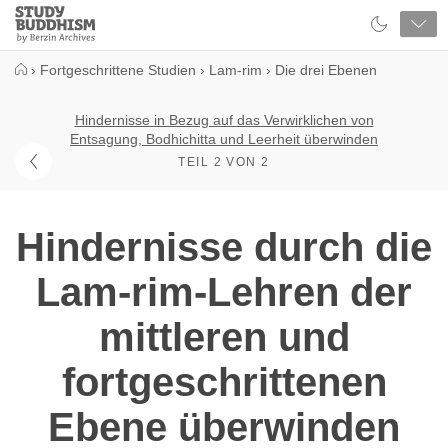
Close
Study
Buddhism
Home
›
Fortgeschrittene Studien
›
Lam-rim
›
Die drei Ebenen
Hindernisse in Bezug auf das Verwirklichen von
Entsagung, Bodhichitta und Leerheit überwinden
TEIL 2 VON 2
Hindernisse durch die
Lam-rim-Lehren der
mittleren und
fortgeschrittenen
Ebene überwinden