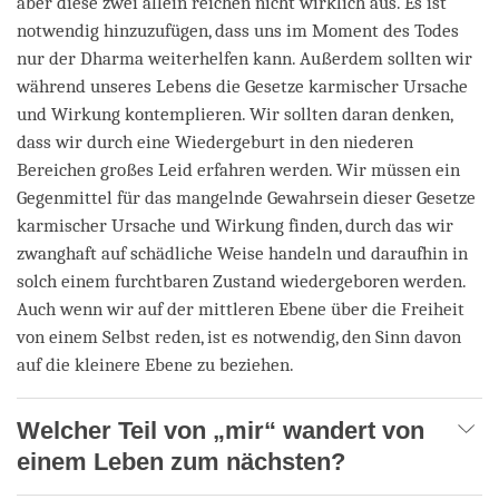
aber diese zwei allein reichen nicht wirklich aus. Es ist
notwendig hinzuzufügen, dass uns im Moment des Todes
nur der Dharma weiterhelfen kann. Außerdem sollten wir
während unseres Lebens die Gesetze karmischer Ursache
und Wirkung kontemplieren. Wir sollten daran denken,
dass wir durch eine Wiedergeburt in den niederen
Bereichen großes Leid erfahren werden. Wir müssen ein
Gegenmittel für das mangelnde Gewahrsein dieser Gesetze
karmischer Ursache und Wirkung finden, durch das wir
zwanghaft auf schädliche Weise handeln und daraufhin in
solch einem furchtbaren Zustand wiedergeboren werden.
Auch wenn wir auf der mittleren Ebene über die Freiheit
von einem Selbst reden, ist es notwendig, den Sinn davon
auf die kleinere Ebene zu beziehen.
Welcher Teil von „mir“ wandert von
einem Leben zum nächsten?