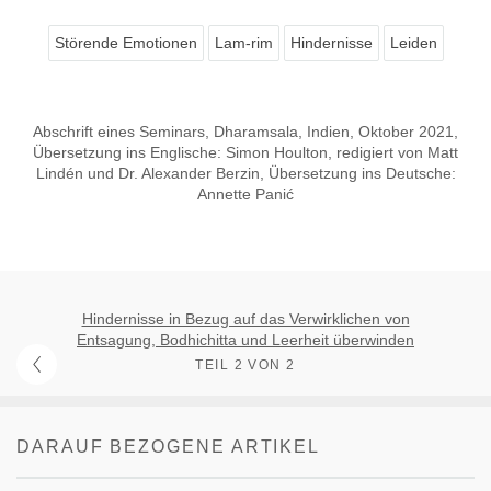
Störende Emotionen
Lam-rim
Hindernisse
Leiden
Abschrift eines Seminars, Dharamsala, Indien, Oktober 2021,
Übersetzung ins Englische: Simon Houlton, redigiert von Matt
Lindén und Dr. Alexander Berzin, Übersetzung ins Deutsche:
Annette Panić
Hindernisse in Bezug auf das Verwirklichen von
Entsagung, Bodhichitta und Leerheit überwinden
TEIL 2 VON 2
DARAUF BEZOGENE ARTIKEL