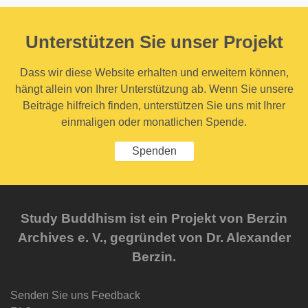
Unterstützen Sie unser Projekt
Dass wir diese Website erhalten und erweitern können,
hängt allein von Ihrer Unterstützung ab. Wenn Sie unsere
Beiträge hilfreich finden, unterstützen Sie uns mit Ihrer
einmaligen oder monatlichen Spende.
Spenden
Study Buddhism ist ein Projekt von Berzin
Archives e. V., gegründet von Dr. Alexander
Berzin.
Senden Sie uns Feedback