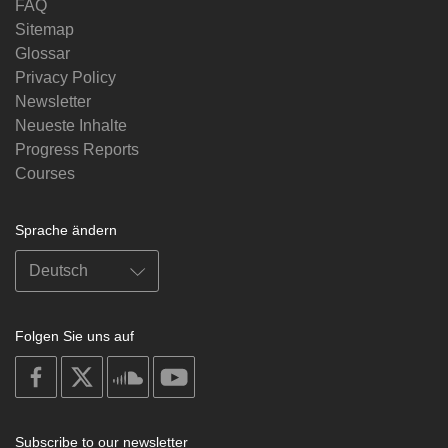
FAQ
Sitemap
Glossar
Privacy Policy
Newsletter
Neueste Inhalte
Progress Reports
Courses
Sprache ändern
Folgen Sie uns auf
on
on
on
on
facebook
X
soundcloud
youtube
Subscribe to our newsletter