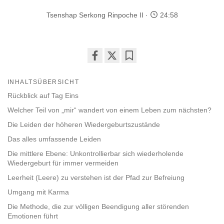
Tsenshap Serkong Rinpoche II
24:58
Share
Bookmark
on
INHALTSÜBERSICHT
facebook
Rückblick auf Tag Eins
Welcher Teil von „mir“ wandert von einem Leben zum nächsten?
Die Leiden der höheren Wiedergeburtszustände
Das alles umfassende Leiden
Die mittlere Ebene: Unkontrollierbar sich wiederholende
Wiedergeburt für immer vermeiden
Leerheit (Leere) zu verstehen ist der Pfad zur Befreiung
Umgang mit Karma
Die Methode, die zur völligen Beendigung aller störenden
Emotionen führt