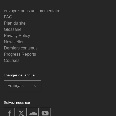
envoyez-nous un commentaire
FAQ
Plan du site
Glossaire
Privacy Policy
Newsletter
Derniers contenus
Progress Reports
Courses
changer de langue
Suivez-nous sur
on
on
on
on
facebook
X
soundcloud
youtube