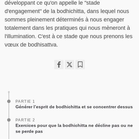
développant ce qu'on appelle le "stade
d'engagement" de la bodhichitta, dans lequel nous
sommes pleinement déterminés à nous engager
totalement dans les pratiques qui nous mèneront à
l'illumination. C'est à ce stade que nous prenons les
vœux de bodhisattva.
Share
Bookmark
on
facebook
PARTIE 1
Générer l’esprit de bodhichitta et se concentrer dessus
PARTIE 2
Exercices pour que la bodhichitta ne décline pas ou ne
se perde pas