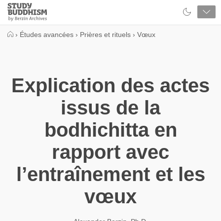
Close
Study
Buddhism
Home
›
Études avancées
›
Prières et rituels
›
Vœux
Explication des actes
issus de la
bodhichitta en
rapport avec
l’entraînement et les
vœux