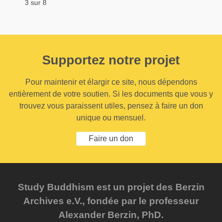
3 sur 8
Supportez notre projet
Pour maintenir et élargir ce site, nous dépendons
entièrement de votre soutien. Si les documents que vous y
trouvez vous paraissent utiles, pensez à faire un don
unique ou mensuel.
Faire un don
Study Buddhism est un projet des Berzin
Archives e.V., fondée par le professeur
Alexander Berzin, PhD.