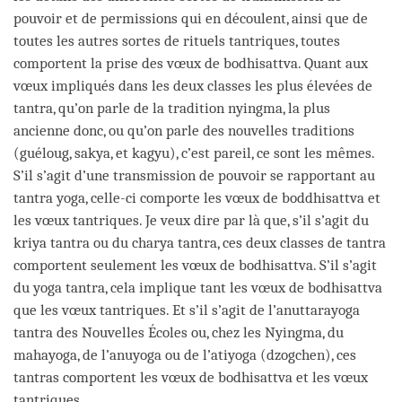
pouvoir et de permissions qui en découlent, ainsi que de
toutes les autres sortes de rituels tantriques, toutes
comportent la prise des vœux de bodhisattva. Quant aux
vœux impliqués dans les deux classes les plus élevées de
tantra, qu’on parle de la tradition nyingma, la plus
ancienne donc, ou qu’on parle des nouvelles traditions
(guéloug, sakya, et kagyu), c’est pareil, ce sont les mêmes.
S’il s’agit d’une transmission de pouvoir se rapportant au
tantra yoga, celle-ci comporte les vœux de boddhisattva et
les vœux tantriques. Je veux dire par là que, s’il s’agit du
kriya tantra ou du charya tantra, ces deux classes de tantra
comportent seulement les vœux de bodhisattva. S’il s’agit
du yoga tantra, cela implique tant les vœux de bodhisattva
que les vœux tantriques. Et s’il s’agit de l’anuttarayoga
tantra des Nouvelles Écoles ou, chez les Nyingma, du
mahayoga, de l’anuyoga ou de l’atiyoga (dzogchen), ces
tantras comportent les vœux de bodhisattva et les vœux
tantriques.