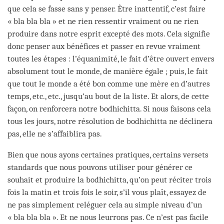
que cela se fasse sans y penser. Être inattentif, c’est faire
« bla bla bla » et ne rien ressentir vraiment ou ne rien
produire dans notre esprit excepté des mots. Cela signifie
donc penser aux bénéfices et passer en revue vraiment
toutes les étapes : l’équanimité, le fait d’être ouvert envers
absolument tout le monde, de manière égale ; puis, le fait
que tout le monde a été bon comme une mère en d’autres
temps, etc., etc., jusqu’au bout de la liste. Et alors, de cette
façon, on renforcera notre bodhichitta. Si nous faisons cela
tous les jours, notre résolution de bodhichitta ne déclinera
pas, elle ne s’affaiblira pas.
Bien que nous ayons certaines pratiques, certains versets
standards que nous pouvons utiliser pour générer ce
souhait et produire la bodhichitta, qu’on peut réciter trois
fois la matin et trois fois le soir, s’il vous plaît, essayez de
ne pas simplement reléguer cela au simple niveau d’un
« bla bla bla ». Et ne nous leurrons pas. Ce n’est pas facile