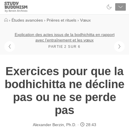
Close
Study
Buddhism
Home
›
Études avancées
›
Prières et rituels
›
Vœux
Explication des actes issus de la bodhichitta en rapport
avec l’entraînement et les vœux
PARTIE 2 SUR 6
Exercices pour que la
bodhichitta ne décline
pas ou ne se perde
pas
Alexander Berzin, Ph.D.
28:43