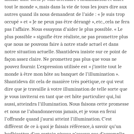
tout le monde », mais dans la vie de tous les jours dire aux
autres quand ils nous demandent de l’aide : « Je suis trop
occupé » et « Je ne peux pas être dérangé », etc., cela ne fera
pas l’affaire. Nous essayons d’aider le plus possible. « Le
plus possible » signifie être réaliste, ne pas promettre plus
que nous ne pouvons faire à notre stade actuel et dans
notre situation actuelle. Shantideva insiste sur ce point de
façon assez claire. Ne promettez pas plus que vous ne
pouvez fournir. L’expression utilisée est « j’invite tout le
monde à être mon hôte au banquet de l’illumination ».
Shantideva dit cela de manière très poétique, ce qui veut
dire que je travaille à votre illumination de telle sorte que
je vous inviterai en tant que cet hôte particulier qui, lui
aussi, atteindra l’illumination. Nous faisons cette promesse
et nous ne l’abandonnerons jamais, et je vous en ferai
l’offrande quand j’aurai atteint l’illumination. C’est
différent de ce à quoi je faisais référence, à savoir qu’un
bodhisattva d’un certain niveau n’essaye pas d’accomplir