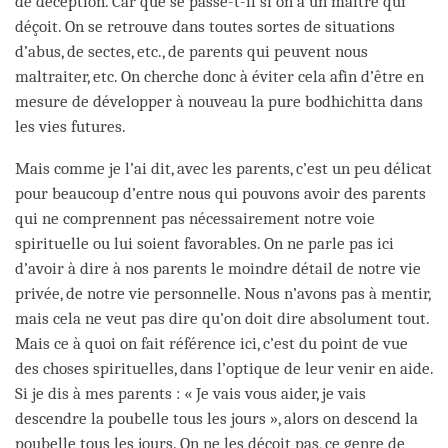
de déception. Car que se passe-t-il si on a un maître qui
déçoit. On se retrouve dans toutes sortes de situations
d’abus, de sectes, etc., de parents qui peuvent nous
maltraiter, etc. On cherche donc à éviter cela afin d’être en
mesure de développer à nouveau la pure bodhichitta dans
les vies futures.
Mais comme je l’ai dit, avec les parents, c’est un peu délicat
pour beaucoup d’entre nous qui pouvons avoir des parents
qui ne comprennent pas nécessairement notre voie
spirituelle ou lui soient favorables. On ne parle pas ici
d’avoir à dire à nos parents le moindre détail de notre vie
privée, de notre vie personnelle. Nous n’avons pas à mentir,
mais cela ne veut pas dire qu’on doit dire absolument tout.
Mais ce à quoi on fait référence ici, c’est du point de vue
des choses spirituelles, dans l’optique de leur venir en aide.
Si je dis à mes parents : « Je vais vous aider, je vais
descendre la poubelle tous les jours », alors on descend la
poubelle tous les jours. On ne les déçoit pas, ce genre de