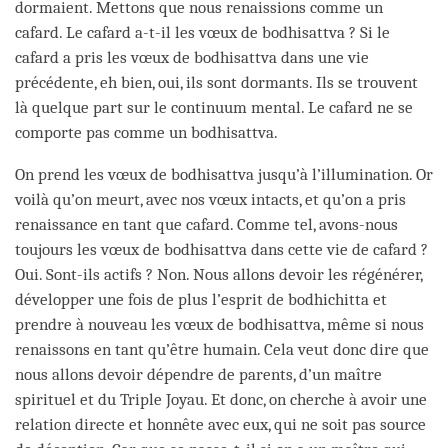
dormaient. Mettons que nous renaissions comme un
cafard. Le cafard a-t-il les vœux de bodhisattva ? Si le
cafard a pris les vœux de bodhisattva dans une vie
précédente, eh bien, oui, ils sont dormants. Ils se trouvent
là quelque part sur le continuum mental. Le cafard ne se
comporte pas comme un bodhisattva.
On prend les vœux de bodhisattva jusqu’à l’illumination. Or
voilà qu’on meurt, avec nos vœux intacts, et qu’on a pris
renaissance en tant que cafard. Comme tel, avons-nous
toujours les vœux de bodhisattva dans cette vie de cafard ?
Oui. Sont-ils actifs ? Non. Nous allons devoir les régénérer,
développer une fois de plus l’esprit de bodhichitta et
prendre à nouveau les vœux de bodhisattva, même si nous
renaissons en tant qu’être humain. Cela veut donc dire que
nous allons devoir dépendre de parents, d’un maître
spirituel et du Triple Joyau. Et donc, on cherche à avoir une
relation directe et honnête avec eux, qui ne soit pas source