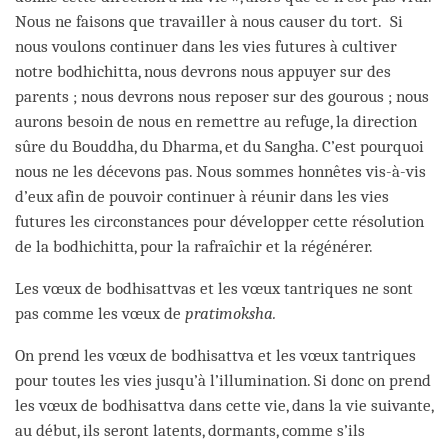
Nous ne faisons que travailler à nous causer du tort. Si
nous voulons continuer dans les vies futures à cultiver
notre bodhichitta, nous devrons nous appuyer sur des
parents ; nous devrons nous reposer sur des gourous ; nous
aurons besoin de nous en remettre au refuge, la direction
sûre du Bouddha, du Dharma, et du Sangha. C’est pourquoi
nous ne les décevons pas. Nous sommes honnêtes vis-à-vis
d’eux afin de pouvoir continuer à réunir dans les vies
futures les circonstances pour développer cette résolution
de la bodhichitta, pour la rafraîchir et la régénérer.
Les vœux de bodhisattvas et les vœux tantriques ne sont
pas comme les vœux de
pratimoksha.
On prend les vœux de bodhisattva et les vœux tantriques
pour toutes les vies jusqu’à l’illumination. Si donc on prend
les vœux de bodhisattva dans cette vie, dans la vie suivante,
au début, ils seront latents, dormants, comme s’ils