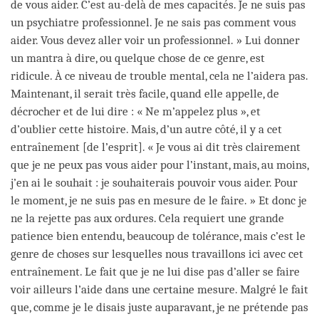
de vous aider. C’est au-delà de mes capacités. Je ne suis pas
un psychiatre professionnel. Je ne sais pas comment vous
aider. Vous devez aller voir un professionnel. » Lui donner
un mantra à dire, ou quelque chose de ce genre, est
ridicule. À ce niveau de trouble mental, cela ne l’aidera pas.
Maintenant, il serait très facile, quand elle appelle, de
décrocher et de lui dire : « Ne m’appelez plus », et
d’oublier cette histoire. Mais, d’un autre côté, il y a cet
entraînement [de l’esprit]. « Je vous ai dit très clairement
que je ne peux pas vous aider pour l’instant, mais, au moins,
j’en ai le souhait : je souhaiterais pouvoir vous aider. Pour
le moment, je ne suis pas en mesure de le faire. » Et donc je
ne la rejette pas aux ordures. Cela requiert une grande
patience bien entendu, beaucoup de tolérance, mais c’est le
genre de choses sur lesquelles nous travaillons ici avec cet
entraînement. Le fait que je ne lui dise pas d’aller se faire
voir ailleurs l’aide dans une certaine mesure. Malgré le fait
que, comme je le disais juste auparavant, je ne prétende pas