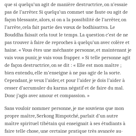
que si quelqu’un agit de manière destructrice, on n’essaie
pas de l’arrêter. Si quelqu’un commet une faute ou agit de
façon blessante, alors, si on a la possibilité de l’arrêter, on
l’arrête, cela fait partie des vœux de bodhisattva. Le
Bouddha faisait cela tout le temps. La question c’est de ne
pas trouver à faire de reproches à quelqu’un avec colère et
haine. « Vous êtes une méchante personne, et maintenant je
vais vous punir, je vais vous frapper. » Si telle personne agit
de façon destructrice, on se dit : « Elle est mon maître ;
bien entendu, elle m’enseigne à ne pas agir de la sorte.
Cependant, je veux l’aider, et pour l’aider je dois l’aider à
cesser d’accumuler du karma négatif et de faire du mal.
Donc j’agis avec amour et compassion. »
Sans vouloir nommer personne, je me souviens que mon
propre maître, Serkong Rimpotché, parlait d’un autre
maître spirituel tibétain qui enseignait à ses étudiants à
faire telle chose, une certaine pratique très avancée au-