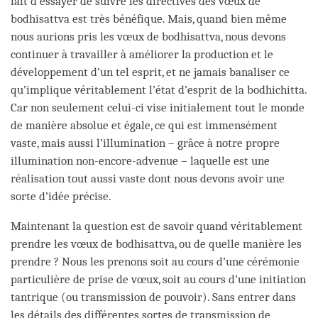
fait d’essayer de suivre les directives des vœux de
bodhisattva est très bénéfique. Mais, quand bien même
nous aurions pris les vœux de bodhisattva, nous devons
continuer à travailler à améliorer la production et le
développement d’un tel esprit, et ne jamais banaliser ce
qu’implique véritablement l’état d’esprit de la bodhichitta.
Car non seulement celui-ci vise initialement tout le monde
de manière absolue et égale, ce qui est immensément
vaste, mais aussi l’illumination – grâce à notre propre
illumination non-encore-advenue – laquelle est une
réalisation tout aussi vaste dont nous devons avoir une
sorte d’idée précise.
Maintenant la question est de savoir quand véritablement
prendre les vœux de bodhisattva, ou de quelle manière les
prendre ? Nous les prenons soit au cours d’une cérémonie
particulière de prise de vœux, soit au cours d’une initiation
tantrique (ou transmission de pouvoir). Sans entrer dans
les détails des différentes sortes de transmission de