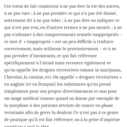
Ces vœux de laïc consistent à ne pas ôter la vie des autres,
à ne pas tuer ; à ne pas prendre ce qui n’a pas été donné,
autrement dit à ne pas voler ; à ne pas dire ou indiquer ce
qui n’est pas vrai, en d’autres termes à ne pas mentir ; à ne
pas s’adonner à des comportements sexuels inappropriés –
ce mot d’ « inapproprié » est un peu difficile à traduire
correctement, mais utilisons-le provisoirement – et à ne
pas prendre d’intoxicants, ce qui fait référence
spécifiquement à l’alcool mais recouvre également ce
qu’on appelle les drogues récréatives comme la marijuana,
l’héroïne, la cocaïne, etc. On appelle « drogues récréatives »
en anglais [et en français] les substances qu’on prend
simplement pour son propre divertissement et non pour
un usage médical comme quand on donne par exemple de
la morphine à des patients atteints de cancer en phase
terminale afin de gérer la douleur. Ce n’est pas à ce genre
de pratique qu’il est fait référence, ou à la prise d’aspirine
quand on a mal la tête.