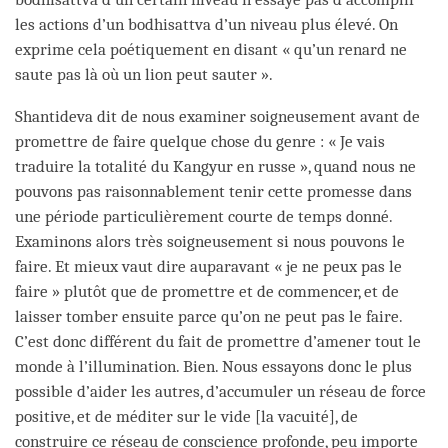
les actions d’un bodhisattva d’un niveau plus élevé. On
exprime cela poétiquement en disant « qu’un renard ne
saute pas là où un lion peut sauter ».
Shantideva dit de nous examiner soigneusement avant de
promettre de faire quelque chose du genre : « Je vais
traduire la totalité du Kangyur en russe », quand nous ne
pouvons pas raisonnablement tenir cette promesse dans
une période particulièrement courte de temps donné.
Examinons alors très soigneusement si nous pouvons le
faire. Et mieux vaut dire auparavant « je ne peux pas le
faire » plutôt que de promettre et de commencer, et de
laisser tomber ensuite parce qu’on ne peut pas le faire.
C’est donc différent du fait de promettre d’amener tout le
monde à l’illumination. Bien. Nous essayons donc le plus
possible d’aider les autres, d’accumuler un réseau de force
positive, et de méditer sur le vide [la vacuité], de
construire ce réseau de conscience profonde, peu importe