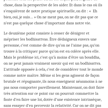
chose, dans la perspective de les aider. Et dans le cas où ils
s’enquièrent de notre pratique spirituelle, on dit : « Eh
bien, oui, je suis… » On ne ment pas, on ne dit pas que ce
n’est pas quelque chose d’important dans notre vie.
Le deuxième point consiste à cesser de dénigrer et
mépriser les bodhisattvas. Être dédaigneux envers une
personne, c’est comme de dire qu’on ne l’aime pas, qu’on
trouve à la critiquer parce qu’on est en colère après elle.
Mais le problème ici, c’est qu’à moins d’être un bouddha,
on ne peut jamais vraiment savoir qui est un bodhisattva.
L’attitude opposée à cela, c’est de considérer tout le monde
comme notre maître. Même si les gens agissent de façon
brutale et répugnante, ils nous enseignent néanmoins à ne
pas nous comporter pareillement. Maintenant, on doit faire
très attention sur ce point car on pourrait commettre la
faute d’en faire une loi, dotée d’une existence intrinsèque,
sans essayer d’en percevoir la relativité. Car on ne dit pas