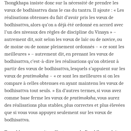
Tsongkhapa insiste donc sur la nécessité de prendre les
vœux de bodhisattva dans le cas du tantra. Il ajoute : « Les
réalisations obtenues du fait d’avoir pris les vœux de
bodhisattva, alors qu’on a déjà été ordonné en accord avec
l’un des niveaux des règles de discipline du Vinaya » –
autrement dit, soit selon les vœux de laïc ou de novice, ou
de moine ou de nonne pleinement ordonnés – « ce sont les
meilleures » – autrement dit, en prenant les vœux de
bodhisattva, c’est-à-dire les réalisations qu’on obtient à
partir des vœux de bodhisattva, lesquels s’appuient sur les
vœux de
pratimoksha
– « ce sont les meilleures si on les
compare à celles obtenues en ayant maintenu les vœux de
bodhisattva tout seuls. » En d’autres termes, si vous avez
comme base ferme les vœux de
pratimoksha
, vous aurez
des réalisations plus stables, plus correctes et plus élevées
que si vous vous appuyez seulement sur les vœux de
bodhisattva.