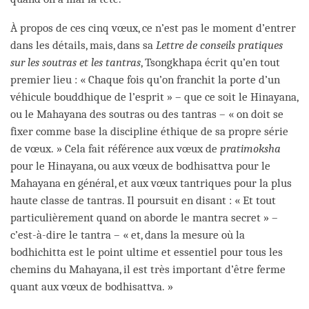
À propos de ces cinq vœux, ce n’est pas le moment d’entrer
dans les détails, mais, dans sa
Lettre de conseils pratiques
sur les soutras et les tantras
, Tsongkhapa écrit qu’en tout
premier lieu : « Chaque fois qu’on franchit la porte d’un
véhicule bouddhique de l’esprit » – que ce soit le Hinayana,
ou le Mahayana des soutras ou des tantras – « on doit se
fixer comme base la discipline éthique de sa propre série
de vœux. » Cela fait référence aux vœux de
pratimoksha
pour le Hinayana, ou aux vœux de bodhisattva pour le
Mahayana en général, et aux vœux tantriques pour la plus
haute classe de tantras. Il poursuit en disant : « Et tout
particulièrement quand on aborde le mantra secret » –
c’est-à-dire le tantra – « et, dans la mesure où la
bodhichitta est le point ultime et essentiel pour tous les
chemins du Mahayana, il est très important d’être ferme
quant aux vœux de bodhisattva. »