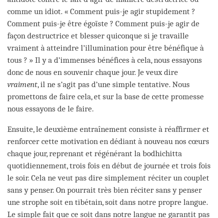
comme un idiot. « Comment puis-je agir stupidement ?
Comment puis-je être égoïste ? Comment puis-je agir de
façon destructrice et blesser quiconque si je travaille
vraiment à atteindre l’illumination pour être bénéfique à
tous ? » Il y a d’immenses bénéfices à cela, nous essayons
donc de nous en souvenir chaque jour. Je veux dire
vraiment
, il ne s’agit pas d’une simple tentative. Nous
promettons de faire cela, et sur la base de cette promesse
nous essayons de le faire.
Ensuite, le deuxième entraînement consiste à réaffirmer et
renforcer cette motivation en dédiant à nouveau nos cœurs
chaque jour, reprenant et régénérant la bodhichitta
quotidiennement, trois fois en début de journée et trois fois
le soir. Cela ne veut pas dire simplement réciter un couplet
sans y penser. On pourrait très bien réciter sans y penser
une strophe soit en tibétain, soit dans notre propre langue.
Le simple fait que ce soit dans notre langue ne garantit pas