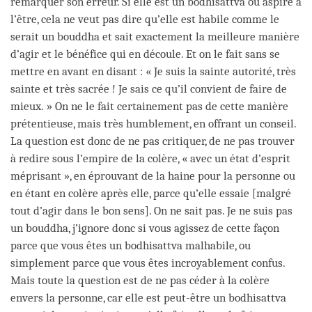
remarquer son erreur. Si elle est un bodhisattva ou aspire à
l’être, cela ne veut pas dire qu’elle est habile comme le
serait un bouddha et sait exactement la meilleure manière
d’agir et le bénéfice qui en découle. Et on le fait sans se
mettre en avant en disant : « Je suis la sainte autorité, très
sainte et très sacrée ! Je sais ce qu’il convient de faire de
mieux. » On ne le fait certainement pas de cette manière
prétentieuse, mais très humblement, en offrant un conseil.
La question est donc de ne pas critiquer, de ne pas trouver
à redire sous l’empire de la colère, « avec un état d’esprit
méprisant », en éprouvant de la haine pour la personne ou
en étant en colère après elle, parce qu’elle essaie [malgré
tout d’agir dans le bon sens]. On ne sait pas. Je ne suis pas
un bouddha, j’ignore donc si vous agissez de cette façon
parce que vous êtes un bodhisattva malhabile, ou
simplement parce que vous êtes incroyablement confus.
Mais toute la question est de ne pas céder à la colère
envers la personne, car elle est peut-être un bodhisattva