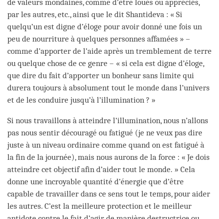
de valeurs mondaines, comme d’être loués ou appréciés,
par les autres, etc., ainsi que le dit Shantideva : « Si
quelqu’un est digne d’éloge pour avoir donné une fois un
peu de nourriture à quelques personnes affamées » –
comme d’apporter de l’aide après un tremblement de terre
ou quelque chose de ce genre – « si cela est digne d’éloge,
que dire du fait d’apporter un bonheur sans limite qui
durera toujours à absolument tout le monde dans l’univers
et de les conduire jusqu’à l’illumination ? »
Si nous travaillons à atteindre l’illumination, nous n’allons
pas nous sentir découragé ou fatigué (je ne veux pas dire
juste à un niveau ordinaire comme quand on est fatigué à
la fin de la journée), mais nous aurons de la force : « Je dois
atteindre cet objectif afin d’aider tout le monde. » Cela
donne une incroyable quantité d’énergie que d’être
capable de travailler dans ce sens tout le temps, pour aider
les autres. C’est la meilleure protection et le meilleur
antidote contre le fait d’agir de manière destructrice ou