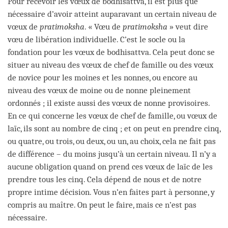
Pour recevoir les vœux de bodhisattva, il est plus que
nécessaire d’avoir atteint auparavant un certain niveau de
vœux de
pratimoksha
. « Vœu de
pratimoksha
» veut dire
vœu de libération individuelle. C’est le socle ou la
fondation pour les vœux de bodhisattva. Cela peut donc se
situer au niveau des vœux de chef de famille ou des vœux
de novice pour les moines et les nonnes, ou encore au
niveau des vœux de moine ou de nonne pleinement
ordonnés ; il existe aussi des vœux de nonne provisoires.
En ce qui concerne les vœux de chef de famille, ou vœux de
laïc, ils sont au nombre de cinq ; et on peut en prendre cinq,
ou quatre, ou trois, ou deux, ou un, au choix, cela ne fait pas
de différence – du moins jusqu’à un certain niveau. Il n’y a
aucune obligation quand on prend ces vœux de laïc de les
prendre tous les cinq. Cela dépend de nous et de notre
propre intime décision. Vous n’en faites part à personne, y
compris au maître. On peut le faire, mais ce n’est pas
nécessaire.