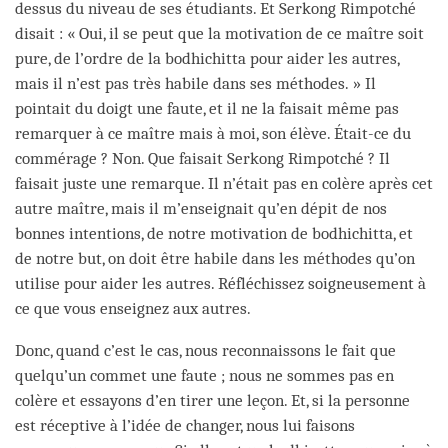
dessus du niveau de ses étudiants. Et Serkong Rimpotché
disait : « Oui, il se peut que la motivation de ce maître soit
pure, de l’ordre de la bodhichitta pour aider les autres,
mais il n’est pas très habile dans ses méthodes. » Il
pointait du doigt une faute, et il ne la faisait même pas
remarquer à ce maître mais à moi, son élève. Était-ce du
commérage ? Non. Que faisait Serkong Rimpotché ? Il
faisait juste une remarque. Il n’était pas en colère après cet
autre maître, mais il m’enseignait qu’en dépit de nos
bonnes intentions, de notre motivation de bodhichitta, et
de notre but, on doit être habile dans les méthodes qu’on
utilise pour aider les autres. Réfléchissez soigneusement à
ce que vous enseignez aux autres.
Donc, quand c’est le cas, nous reconnaissons le fait que
quelqu’un commet une faute ; nous ne sommes pas en
colère et essayons d’en tirer une leçon. Et, si la personne
est réceptive à l’idée de changer, nous lui faisons