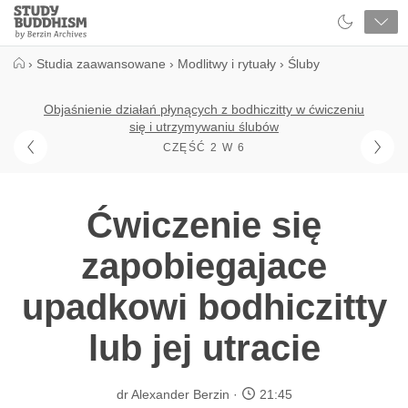
Close
Study
Buddhism
Home
›
Studia zaawansowane
›
Modlitwy i rytuały
›
Śluby
Objaśnienie działań płynących z bodhiczitty w ćwiczeniu
się i utrzymywaniu ślubów
CZĘŚĆ 2 W 6
Ćwiczenie się
zapobiegajace
upadkowi bodhiczitty
lub jej utracie
dr Alexander Berzin
21:45