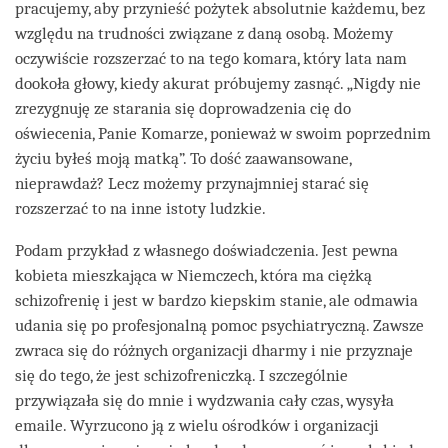
pracujemy, aby przynieść pożytek absolutnie każdemu, bez
względu na trudności związane z daną osobą. Możemy
oczywiście rozszerzać to na tego komara, który lata nam
dookoła głowy, kiedy akurat próbujemy zasnąć. „Nigdy nie
zrezygnuję ze starania się doprowadzenia cię do
oświecenia, Panie Komarze, ponieważ w swoim poprzednim
życiu byłeś moją matką”. To dość zaawansowane,
nieprawdaż? Lecz możemy przynajmniej starać się
rozszerzać to na inne istoty ludzkie.
Podam przykład z własnego doświadczenia. Jest pewna
kobieta mieszkająca w Niemczech, która ma ciężką
schizofrenię i jest w bardzo kiepskim stanie, ale odmawia
udania się po profesjonalną pomoc psychiatryczną. Zawsze
zwraca się do różnych organizacji dharmy i nie przyznaje
się do tego, że jest schizofreniczką. I szczególnie
przywiązała się do mnie i wydzwania cały czas, wysyła
emaile. Wyrzucono ją z wielu ośrodków i organizacji