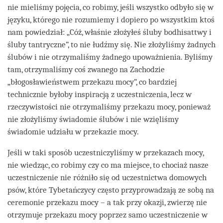
nie mieliśmy pojęcia, co robimy, jeśli wszystko odbyło się w
języku, którego nie rozumiemy i dopiero po wszystkim ktoś
nam powiedział: „Cóż, właśnie złożyłeś śluby bodhisattwy i
śluby tantryczne”, to nie łudźmy się. Nie złożyliśmy żadnych
ślubów i nie otrzymaliśmy żadnego upoważnienia. Byliśmy
tam, otrzymaliśmy coś zwanego na Zachodzie
„błogosławieństwem przekazu mocy”, co bardziej
technicznie byłoby inspiracją z uczestniczenia, lecz w
rzeczywistości nie otrzymaliśmy przekazu mocy, ponieważ
nie złożyliśmy świadomie ślubów i nie wzięliśmy
świadomie udziału w przekazie mocy.
Jeśli w taki sposób uczestniczyliśmy w przekazach mocy,
nie wiedząc, co robimy czy co ma miejsce, to chociaż nasze
uczestniczenie nie różniło się od uczestnictwa domowych
psów, które Tybetańczycy często przyprowadzają ze sobą na
ceremonie przekazu mocy – a tak przy okazji, zwierzę nie
otrzymuje przekazu mocy poprzez samo uczestniczenie w