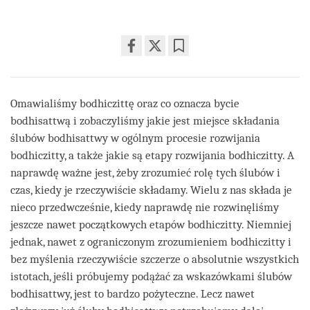
Share
Bookmark
on
facebook
Omawialiśmy bodhiczittę oraz co oznacza bycie
bodhisattwą i zobaczyliśmy jakie jest miejsce składania
ślubów bodhisattwy w ogólnym procesie rozwijania
bodhiczitty, a także jakie są etapy rozwijania bodhiczitty. A
naprawdę ważne jest, żeby zrozumieć rolę tych ślubów i
czas, kiedy je rzeczywiście składamy. Wielu z nas składa je
nieco przedwcześnie, kiedy naprawdę nie rozwinęliśmy
jeszcze nawet początkowych etapów bodhiczitty. Niemniej
jednak, nawet z ograniczonym zrozumieniem bodhiczitty i
bez myślenia rzeczywiście szczerze o absolutnie wszystkich
istotach, jeśli próbujemy podążać za wskazówkami ślubów
bodhisattwy, jest to bardzo pożyteczne. Lecz nawet