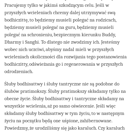
Pracujemy tylko w jakimś szkodzącym celu. Jeśli w
przyszłych wcieleniach chcemy dalej utrzymywać swą
bodhiczittę, to będziemy musieli polegać na rodzicach,
będziemy musieli polegać na guru, będziemy musieli
polegać na schronieniu, bezpiecznym kierunku Buddy,
Dharmy i Sanghi. To dlatego nie zwodzimy ich. Jesteśmy
wobec nich uczciwi, abyśmy nadal mieli w przyszłych
wcieleniach okoliczności dla rozwijania tego postanowienia
bodhiczitty, odświeżania go i regenerowania w przyszłych
odrodzeniach.
Śluby bodhisattwy i śluby tantryczne nie są podobne do
ślubów pratimokszy. Śluby pratimokszy składamy tylko na
obecne życie. Śluby bodhisattwy i tantryczne składamy na
wszystkie wcielenia, aż po samo oświecenie. Jeśli więc
składamy śluby bodhisattwy w tym życiu, to w następnym
życiu na początku będą one uśpione, zahibernowane.
Powiedzmy, że urodziliśmy się jako karaluch. Czy karaluch