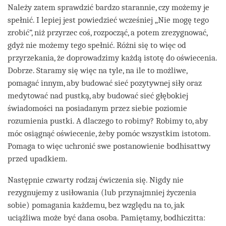
Należy zatem sprawdzić bardzo starannie, czy możemy je
spełnić. I lepiej jest powiedzieć wcześniej „Nie mogę tego
zrobić”, niż przyrzec coś, rozpocząć, a potem zrezygnować,
gdyż nie możemy tego spełnić. Różni się to więc od
przyrzekania, że doprowadzimy każdą istotę do oświecenia.
Dobrze. Staramy się więc na tyle, na ile to możliwe,
pomagać innym, aby budować sieć pozytywnej siły oraz
medytować nad pustką, aby budować sieć głębokiej
świadomości na posiadanym przez siebie poziomie
rozumienia pustki. A dlaczego to robimy? Robimy to, aby
móc osiągnąć oświecenie, żeby pomóc wszystkim istotom.
Pomaga to więc uchronić swe postanowienie bodhisattwy
przed upadkiem.
Następnie czwarty rodzaj ćwiczenia się. Nigdy nie
rezygnujemy z usiłowania (lub przynajmniej życzenia
sobie) pomagania każdemu, bez względu na to, jak
uciążliwa może być dana osoba. Pamiętamy, bodhiczitta: