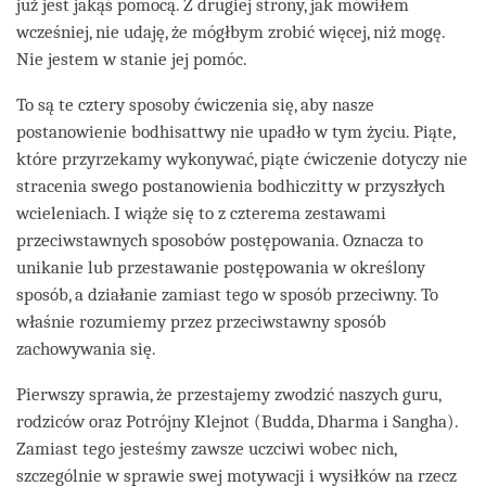
już jest jakąś pomocą. Z drugiej strony, jak mówiłem
wcześniej, nie udaję, że mógłbym zrobić więcej, niż mogę.
Nie jestem w stanie jej pomóc.
To są te cztery sposoby ćwiczenia się, aby nasze
postanowienie bodhisattwy nie upadło w tym życiu. Piąte,
które przyrzekamy wykonywać, piąte ćwiczenie dotyczy nie
stracenia swego postanowienia bodhiczitty w przyszłych
wcieleniach. I wiąże się to z czterema zestawami
przeciwstawnych sposobów postępowania. Oznacza to
unikanie lub przestawanie postępowania w określony
sposób, a działanie zamiast tego w sposób przeciwny. To
właśnie rozumiemy przez przeciwstawny sposób
zachowywania się.
Pierwszy sprawia, że przestajemy zwodzić naszych guru,
rodziców oraz Potrójny Klejnot (Budda, Dharma i Sangha).
Zamiast tego jesteśmy zawsze uczciwi wobec nich,
szczególnie w sprawie swej motywacji i wysiłków na rzecz