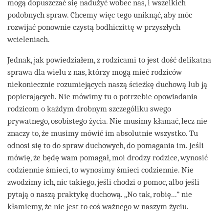
mogą dopuszczać się nadużyć wobec nas, i wszelkich
podobnych spraw. Chcemy więc tego uniknąć, aby móc
rozwijać ponownie czystą bodhiczittę w przyszłych
wcieleniach.
Jednak, jak powiedziałem, z rodzicami to jest dość delikatna
sprawa dla wielu z nas, którzy mogą mieć rodziców
niekoniecznie rozumiejących naszą ścieżkę duchową lub ją
popierających. Nie mówimy tu o potrzebie opowiadania
rodzicom o każdym drobnym szczególiku swego
prywatnego, osobistego życia. Nie musimy kłamać, lecz nie
znaczy to, że musimy mówić im absolutnie wszystko. Tu
odnosi się to do spraw duchowych, do pomagania im. Jeśli
mówię, że będę wam pomagał, moi drodzy rodzice, wynosić
codziennie śmieci, to wynosimy śmieci codziennie. Nie
zwodzimy ich, nic takiego, jeśli chodzi o pomoc, albo jeśli
pytają o naszą praktykę duchową. „No tak, robię...” nie
kłamiemy, że nie jest to coś ważnego w naszym życiu.