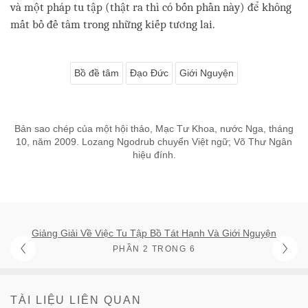
và một pháp tu tập (thật ra thì có bốn phần này) để không
mất bồ đề tâm trong những kiếp tương lai.
Bồ đề tâm
Đạo Đức
Giới Nguyện
Bản sao chép của một hội thảo, Mạc Tư Khoa, nước Nga, tháng
10, năm 2009. Lozang Ngodrub chuyển Việt ngữ; Võ Thư Ngân
hiệu đính.
Giảng Giải Về Việc Tu Tập Bồ Tát Hạnh Và Giới Nguyện
PHẦN 2 TRONG 6
TÀI LIỆU LIÊN QUAN