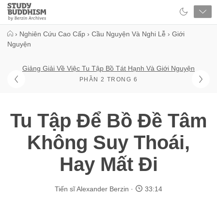
Close
Study
Buddhism
Home
›
Nghiên Cứu Cao Cấp
›
Cầu Nguyện Và Nghi Lễ
›
Giới
Nguyện
Giảng Giải Về Việc Tu Tập Bồ Tát Hạnh Và Giới Nguyện
PHẦN 2 TRONG 6
Tu Tập Để Bồ Đề Tâm
Không Suy Thoái,
Hay Mất Đi
Tiến sĩ Alexander Berzin
33:14