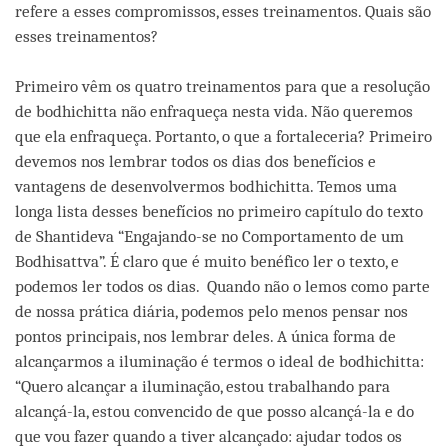
refere a esses compromissos, esses treinamentos. Quais são
esses treinamentos?
Primeiro vêm os quatro treinamentos para que a resolução
de bodhichitta não enfraqueça nesta vida. Não queremos
que ela enfraqueça. Portanto, o que a fortaleceria? Primeiro
devemos nos lembrar todos os dias dos benefícios e
vantagens de desenvolvermos bodhichitta. Temos uma
longa lista desses benefícios no primeiro capítulo do texto
de Shantideva “Engajando-se no Comportamento de um
Bodhisattva”. É claro que é muito benéfico ler o texto, e
podemos ler todos os dias. Quando não o lemos como parte
de nossa prática diária, podemos pelo menos pensar nos
pontos principais, nos lembrar deles. A única forma de
alcançarmos a iluminação é termos o ideal de bodhichitta:
“Quero alcançar a iluminação, estou trabalhando para
alcançá-la, estou convencido de que posso alcançá-la e do
que vou fazer quando a tiver alcançado: ajudar todos os