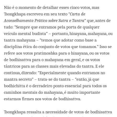
Não é o momento de detalhar esses cinco votos, mas
Tsongkhapa escreveu em seu texto “
Carta de
Aconselhamento Prático sobre Sutra e Tantra
” que, antes de
tudo: “Sempre que entramos pela porta de qualquer
veículo mental budista” – portanto, hinayana, mahayana, ou
tantra mahayana – “temos que adotar como base a
disciplina ética do conjunto de votos que tomamos.” Isso se
refere aos votos pratimoshka para o hinayana, ou os votos
de bodhisattva para o mahayana em geral, e os votos
tântricos para as classes mais elevadas do tantra. E ele
continua, dizendo: “Especialmente quando entramos no
mantra secreto” – trata-se do tantra – “então, já que
bodhichitta é o derradeiro ponto essencial para todos os
caminhos mentais do mahayana, é muito importante
estarmos firmes nos votos de bodhisattva.
Tsongkhapa ressalta a necessidade de votos de bodhisattva