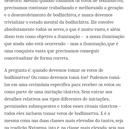
benéfico. Mesmo quando tomamos os votos de bodhisattva,
precisamos continuar trabalhando e melhorando a geração
e o desenvolvimento de bodhichitta, e nunca devemos
trivializar o estado mental da bodhichitta. Ele envolve
absolutamente todos os seres, o que é muito vasto, e além
disso tem como objetivo a iluminação – a nossa iluminação
que ainda-não-está-ocorrendo – mas a iluminação, que é
uma conquista vasta que precisamos conseguir
conceitualizar de forma correta.
A pergunta é: quando devemos tomar os votos de
bodhisattva? Ou como devemos tomá-los? Podemos tomá-
los em uma cerimônia específica para receber os votos ou
como parte de uma iniciação tântrica. Sem entrar nos
detalhes relativos aos tipos diferentes de iniciações,
permissões subsequentes e todos esses rituais tântricos –
todos eles incluem tomar votos de bodhisattva. E é a
mesma coisa nas duas classes mais elevadas do tantra, seja
na tradição Nyingma, isto é, na classe mais elevada, seja nas