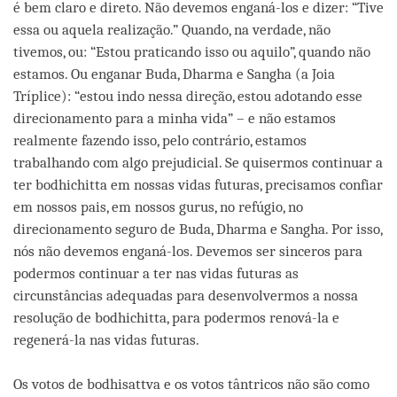
é bem claro e direto. Não devemos enganá-los e dizer: “Tive
essa ou aquela realização.” Quando, na verdade, não
tivemos, ou: “Estou praticando isso ou aquilo”, quando não
estamos. Ou enganar Buda, Dharma e Sangha (a Joia
Tríplice): “estou indo nessa direção, estou adotando esse
direcionamento para a minha vida” – e não estamos
realmente fazendo isso, pelo contrário, estamos
trabalhando com algo prejudicial. Se quisermos continuar a
ter bodhichitta em nossas vidas futuras, precisamos confiar
em nossos pais, em nossos gurus, no refúgio, no
direcionamento seguro de Buda, Dharma e Sangha. Por isso,
nós não devemos enganá-los. Devemos ser sinceros para
podermos continuar a ter nas vidas futuras as
circunstâncias adequadas para desenvolvermos a nossa
resolução de bodhichitta, para podermos renová-la e
regenerá-la nas vidas futuras.
Os votos de bodhisattva e os votos tântricos não são como