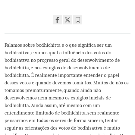
Share
Bookmark
on
facebook
Falamos sobre bodhichitta e o que significa ser um
bodhisattva, e vimos qual a influência dos votos do
bodhisattva no progresso geral do desenvolvimento de
bodhichitta, e nos estágios do desenvolvimento de
bodhichitta. É realmente importante entender o papel
desses votos e quando devemos tomá-los. Muitos de nós os
tomamos prematuramente, quando ainda não
desenvolvemos nem mesmo os estágios iniciais de
bodhichitta. Ainda assim, até mesmo com um
entendimento limitado de bodhichitta, sem realmente
pensarmos em todos os seres de forma sincera, tentar
seguir as orientações dos votos de bodhisattva é muito