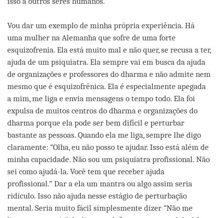
isso a outros seres humanos.
Vou dar um exemplo de minha própria experiência. Há
uma mulher na Alemanha que sofre de uma forte
esquizofrenia. Ela está muito mal e não quer, se recusa a ter,
ajuda de um psiquiatra. Ela sempre vai em busca da ajuda
de organizações e professores do dharma e não admite nem
mesmo que é esquizofrênica. Ela é especialmente apegada
a mim, me liga e envia mensagens o tempo todo. Ela foi
expulsa de muitos centros do dharma e organizações do
dharma porque ela pode ser bem difícil e perturbar
bastante as pessoas. Quando ela me liga, sempre lhe digo
claramente: “Olha, eu não posso te ajudar. Isso está além de
minha capacidade. Não sou um psiquiatra profissional. Não
sei como ajudá-la. Você tem que receber ajuda
profissional.” Dar a ela um mantra ou algo assim seria
ridículo. Isso não ajuda nesse estágio de perturbação
mental. Seria muito fácil simplesmente dizer “Não me