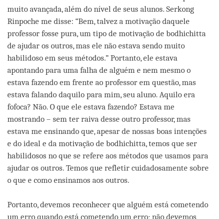
muito avançada, além do nível de seus alunos. Serkong
Rinpoche me disse: “Bem, talvez a motivação daquele
professor fosse pura, um tipo de motivação de bodhichitta
de ajudar os outros, mas ele não estava sendo muito
habilidoso em seus métodos.” Portanto, ele estava
apontando para uma falha de alguém e nem mesmo o
estava fazendo em frente ao professor em questão, mas
estava falando daquilo para mim, seu aluno. Aquilo era
fofoca? Não. O que ele estava fazendo? Estava me
mostrando – sem ter raiva desse outro professor, mas
estava me ensinando que, apesar de nossas boas intenções
e do ideal e da motivação de bodhichitta, temos que ser
habilidosos no que se refere aos métodos que usamos para
ajudar os outros. Temos que refletir cuidadosamente sobre
o que e como ensinamos aos outros.
Portanto, devemos reconhecer que alguém está cometendo
um erro quando está cometendo um erro; não devemos