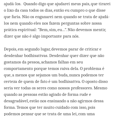
ajudá-los. Quando digo que ajudarei meus pais, que tirarei
o lixo da casa todos os dias, então eu cumpro o que disse
que faria. Não os enganarei nem quando se trata de ajudá-
los nem quando eles nos fazem perguntas sobre nossa
prática espiritual: “Bem, sim, eu...”. Não devemos mentir,
dizer que não é algo importante para nós.
Depois, em segundo lugar, devemos parar de criticar e
desdenhar bodhisattvas. Desdenhar quer dizer que não
gostamos da pessoa, achamos falhas em seu
comportamento porque temos raiva dela. O problema é
que, a menos que sejamos um buda, nunca podemos ter
certeza de quem de fato é um bodhisattva. O oposto disso
seria ver todas os seres como nossos professores. Mesmo
quando as pessoas estão agindo de forma rude e
desagradável, estão nos ensinando a não agirmos dessa
forma. Temos que ter muito cuidado com isso, pois
podemos pensar que se trata de uma lei, com uma