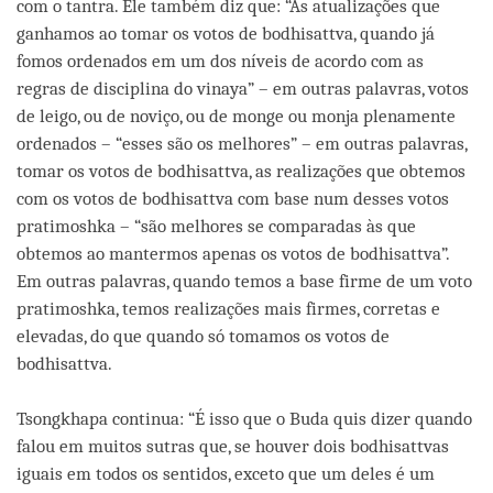
com o tantra. Ele também diz que: “As atualizações que
ganhamos ao tomar os votos de bodhisattva, quando já
fomos ordenados em um dos níveis de acordo com as
regras de disciplina do vinaya” – em outras palavras, votos
de leigo, ou de noviço, ou de monge ou monja plenamente
ordenados – “esses são os melhores” – em outras palavras,
tomar os votos de bodhisattva, as realizações que obtemos
com os votos de bodhisattva com base num desses votos
pratimoshka – “são melhores se comparadas às que
obtemos ao mantermos apenas os votos de bodhisattva”.
Em outras palavras, quando temos a base firme de um voto
pratimoshka, temos realizações mais firmes, corretas e
elevadas, do que quando só tomamos os votos de
bodhisattva.
Tsongkhapa continua: “É isso que o Buda quis dizer quando
falou em muitos sutras que, se houver dois bodhisattvas
iguais em todos os sentidos, exceto que um deles é um