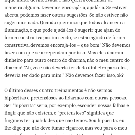
maneira alguma. Devemos encorajá-la, ajudá-la. Se estiver
aberta, podemos fazer outras sugestões. Se não estiver, não
sugerimos nada. Quando queremos que todos alcancem a
iluminação, o que pode ajudá-los é sugerir que ajam de
forma construtiva; assim sendo, se estão agindo de forma
construtiva, devemos encorajá-los – que bom! Não devemos
fazer com que se arrependam por isso. Mas eles doaram
dinheiro para outro centro do dharma, não o meu centro do
dharma! “Ah, você não deveria ter dado dinheiro para eles,
deveria ter dado para mim.” Não devemos fazer isso, ok?
O último desses quatro treinamentos é não sermos
hipócritas e pretensiosos ao lidarmos com outras pessoas.
Ser “hipócrita” seria, por exemplo, esconder nossas falhas e
fingir que não existem, e “pretensioso” significa que
fingimos ter qualidades que não temos. Sou hipócrita: eu
lhe digo que não deve fumar cigarros, mas vou para o meu