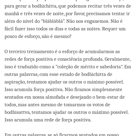
para gerar a bodhichitta, que podemos recitar três vezes de
manhã e três vezes de noite, por favor, precisamos tentar ir
além do nível do “blábláblá”. Não nos enganemos. Não é
fácil fazer isso todos os dias e todas as noites. Requer um
pouco de esforço, não é mesmo?
O terceiro treinamento é o esforço de acumularmos as
redes de força positiva e consciência profunda. Geralmente,
isso é traduzido como a “coleção de mérito e sabedoria”. Em
outras palavras, com esse estado de bodhichitta de
aspiração, tentamos ajudar os outros o máximo possível.
Isso acumula força positiva. Não ficamos simplesmente
sentados em nossa almofada e desejando o bem-estar de
todos, mas antes mesmo de tomarmos os votos de
bodhisattva, tentamos ajudar os outros o máximo possível.
Isso acumula uma rede de força positiva.
Em outras palavras, se só ficarmos sentados em nosso