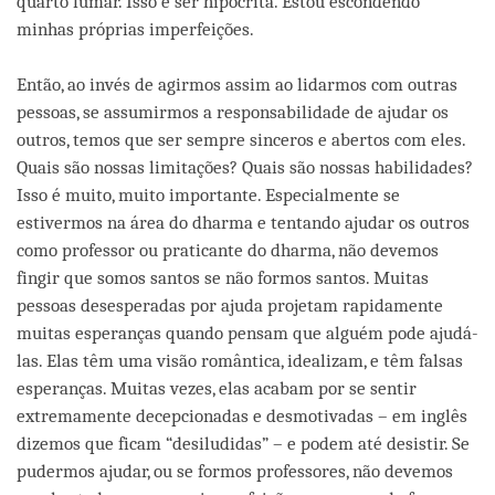
quarto fumar. Isso é ser hipócrita. Estou escondendo
minhas próprias imperfeições.
Então, ao invés de agirmos assim ao lidarmos com outras
pessoas, se assumirmos a responsabilidade de ajudar os
outros, temos que ser sempre sinceros e abertos com eles.
Quais são nossas limitações? Quais são nossas habilidades?
Isso é muito, muito importante. Especialmente se
estivermos na área do dharma e tentando ajudar os outros
como professor ou praticante do dharma, não devemos
fingir que somos santos se não formos santos. Muitas
pessoas desesperadas por ajuda projetam rapidamente
muitas esperanças quando pensam que alguém pode ajudá-
las. Elas têm uma visão romântica, idealizam, e têm falsas
esperanças. Muitas vezes, elas acabam por se sentir
extremamente decepcionadas e desmotivadas – em inglês
dizemos que ficam “desiludidas” – e podem até desistir. Se
pudermos ajudar, ou se formos professores, não devemos