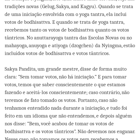
tradições novas (Gelug, Sakya, and Kagyu). Quando se trata
de uma iniciação envolvida com o yoga tantra, ela inclui
votos de bodhisattva. E quando se trata de yoga tantra,
recebemos tanto os votos de bodhisattva quanto os votos
tântricos. No anuttarayoga tantra das Escolas Novas ou no
mahayoga, anuyoga e atiyoga (dzogchen) da Nyingma, estão
incluídos votos de bodhisattva e votos tântricos.
Sakya Pandita, um grande mestre, disse de forma muito
clara: “Sem tomar votos, não há iniciação.” E para tomar
votos, temos que saber conscientemente o que estamos
fazendo e aceitá-los conscientemente; caso contrário, não
teremos de fato tomado os votos. Portanto, caso não
tenhamos entendido nada durante a iniciação, e tudo foi
feito em um idioma que não entendemos, e depois alguém
nos disse: “Bem, você acabou de tomar os votos de
bodhisattva e os votos tântricos”. Não devemos nos enganar.
Nesse caso, não tomamos os votos nem recebemos a