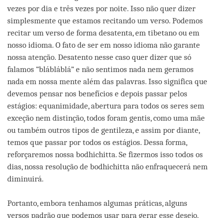
vezes por dia e três vezes por noite. Isso não quer dizer
simplesmente que estamos recitando um verso. Podemos
recitar um verso de forma desatenta, em tibetano ou em
nosso idioma. O fato de ser em nosso idioma não garante
nossa atenção. Desatento nesse caso quer dizer que só
falamos “blábláblá” e não sentimos nada nem geramos
nada em nossa mente além das palavras. Isso significa que
devemos pensar nos benefícios e depois passar pelos
estágios: equanimidade, abertura para todos os seres sem
exceção nem distinção, todos foram gentis, como uma mãe
ou também outros tipos de gentileza, e assim por diante,
temos que passar por todos os estágios. Dessa forma,
reforçaremos nossa bodhichitta. Se fizermos isso todos os
dias, nossa resolução de bodhichitta não enfraquecerá nem
diminuirá.
Portanto, embora tenhamos algumas práticas, alguns
versos padrão que podemos usar para gerar esse desejo,