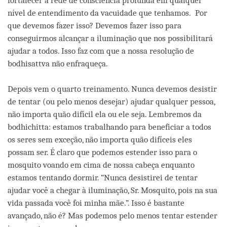
fortalecer a rede de consciência profunda em qualquer
nível de entendimento da vacuidade que tenhamos. Por
que devemos fazer isso? Devemos fazer isso para
conseguirmos alcançar a iluminação que nos possibilitará
ajudar a todos. Isso faz com que a nossa resolução de
bodhisattva não enfraqueça.
Depois vem o quarto treinamento. Nunca devemos desistir
de tentar (ou pelo menos desejar) ajudar qualquer pessoa,
não importa quão difícil ela ou ele seja. Lembremos da
bodhichitta: estamos trabalhando para beneficiar a todos
os seres sem exceção, não importa quão difíceis eles
possam ser. É claro que podemos estender isso para o
mosquito voando em cima de nossa cabeça enquanto
estamos tentando dormir. “Nunca desistirei de tentar
ajudar você a chegar à iluminação, Sr. Mosquito, pois na sua
vida passada você foi minha mãe.”. Isso é bastante
avançado, não é? Mas podemos pelo menos tentar estender