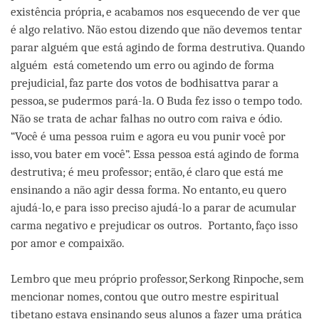
existência própria, e acabamos nos esquecendo de ver que
é algo relativo. Não estou dizendo que não devemos tentar
parar alguém que está agindo de forma destrutiva. Quando
alguém está cometendo um erro ou agindo de forma
prejudicial, faz parte dos votos de bodhisattva parar a
pessoa, se pudermos pará-la. O Buda fez isso o tempo todo.
Não se trata de achar falhas no outro com raiva e ódio.
“Você é uma pessoa ruim e agora eu vou punir você por
isso, vou bater em você”. Essa pessoa está agindo de forma
destrutiva; é meu professor; então, é claro que está me
ensinando a não agir dessa forma. No entanto, eu quero
ajudá-lo, e para isso preciso ajudá-lo a parar de acumular
carma negativo e prejudicar os outros. Portanto, faço isso
por amor e compaixão.
Lembro que meu próprio professor, Serkong Rinpoche, sem
mencionar nomes, contou que outro mestre espiritual
tibetano estava ensinando seus alunos a fazer uma prática