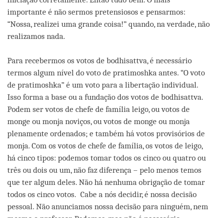
importante é não sermos pretensiosos e pensarmos:
“Nossa, realizei uma grande coisa!” quando, na verdade, não
realizamos nada.
Para recebermos os votos de bodhisattva, é necessário
termos algum nível do voto de pratimoshka antes. “O voto
de pratimoshka” é um voto para a libertação individual.
Isso forma a base ou a fundação dos votos de bodhisattva.
Podem ser votos de chefe de família leigo, ou votos de
monge ou monja noviços, ou votos de monge ou monja
plenamente ordenados; e também há votos provisórios de
monja. Com os votos de chefe de família, os votos de leigo,
há cinco tipos: podemos tomar todos os cinco ou quatro ou
três ou dois ou um, não faz diferença – pelo menos temos
que ter algum deles. Não há nenhuma obrigação de tomar
todos os cinco votos. Cabe a nós decidir, é nossa decisão
pessoal. Não anunciamos nossa decisão para ninguém, nem