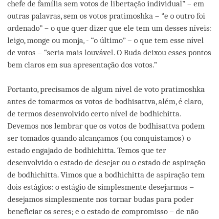
chefe de família sem votos de libertação individual” – em
outras palavras, sem os votos pratimoshka – “e o outro foi
ordenado” – o que quer dizer que ele tem um desses níveis:
leigo, monge ou monja, - “o último” – o que tem esse nível
de votos – “seria mais louvável. O Buda deixou esses pontos
bem claros em sua apresentação dos votos.”
Portanto, precisamos de algum nível de voto pratimoshka
antes de tomarmos os votos de bodhisattva, além, é claro,
de termos desenvolvido certo nível de bodhichitta.
Devemos nos lembrar que os votos de bodhisattva podem
ser tomados quando alcançamos (ou conquistamos) o
estado engajado de bodhichitta. Temos que ter
desenvolvido o estado de desejar ou o estado de aspiração
de bodhichitta. Vimos que a bodhichitta de aspiração tem
dois estágios: o estágio de simplesmente desejarmos –
desejamos simplesmente nos tornar budas para poder
beneficiar os seres; e o estado de compromisso – de não