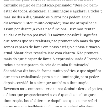
cantinho seguro de meditação, pensando: “Desejo o bem-
estar de todos. Alcançarei a iluminação e ajudarei a todos.”,
mas, no dia a dia, quando os outros nos pedem ajuda,
dissermos: “Estou muito ocupado”, “não me atrapalhe”, e
assim por diante, a coisa não funciona. Devemos tentar
ajudar o máximo possível. “O máximo possível” significa
que temos que ser realistas, não prometendo mais do que
somos capazes de fazer em nosso estágio e nossa situação
atual. Shantideva ressalta isso com clareza. Não prometa
mais do que é capaz de fazer. A expressão usada é “convido
todos a participarem da ceia de minha iluminação”.
Shantideva diz isso de forma muito poética, o que significa
que estou trabalhando para a sua iluminação, para poder
depois convidá-lo a alcançar também a iluminação.
Devemos nos comprometer e nunca desistir desse objetivo,
e é isso que proporcionarei a você quando eu alcançar a
iluminação. Isso é diferente daquilo ao que eu me referi
antes, que um bodhisattva de um certo nível não deve