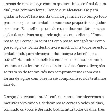
apenas de um cansaço comum que sentimos ao final de um
dia), mas teremos força: “Tenho que alcançar isso para
ajudar a todos”. Isso nos dá uma força incrível o tempo todo
para conseguirmos trabalhar com esse propósito de ajudar
os outros. É a melhor proteção e o melhor antídoto para as
ações destrutivas ou quando agimos como idiotas. “Como
posso agir como um idiota? Como posso ser egoísta? Como
posso agir de forma destrutiva e machucar a todos se estou
trabalhando para alcançar a iluminação e beneficiar a
todos?” Há muitos benefícios em fazermos isso, portanto,
tentamos nos lembrar disso todos os dias. Quero dizer, não
se trata só de tentar. Nós nos comprometemos com essa
forma de agir, e com base nesse compromisso nós tentamos
fazê-lo.
O segundo treinamento é reafirmarmos e fortalecermos a
motivação voltando a dedicar nosso coração todos os dias,
tomando os votos e gerando bodhichitta todos os dias, três