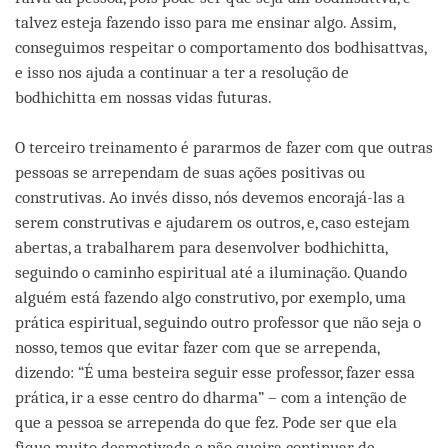
talvez esteja fazendo isso para me ensinar algo. Assim,
conseguimos respeitar o comportamento dos bodhisattvas,
e isso nos ajuda a continuar a ter a resolução de
bodhichitta em nossas vidas futuras.
O terceiro treinamento é pararmos de fazer com que outras
pessoas se arrependam de suas ações positivas ou
construtivas. Ao invés disso, nós devemos encorajá-las a
serem construtivas e ajudarem os outros, e, caso estejam
abertas, a trabalharem para desenvolver bodhichitta,
seguindo o caminho espiritual até a iluminação. Quando
alguém está fazendo algo construtivo, por exemplo, uma
prática espiritual, seguindo outro professor que não seja o
nosso, temos que evitar fazer com que se arrependa,
dizendo: “É uma besteira seguir esse professor, fazer essa
prática, ir a esse centro do dharma” – com a intenção de
que a pessoa se arrependa do que fez. Pode ser que ela
fique muito desmotivada e não queira continuar de