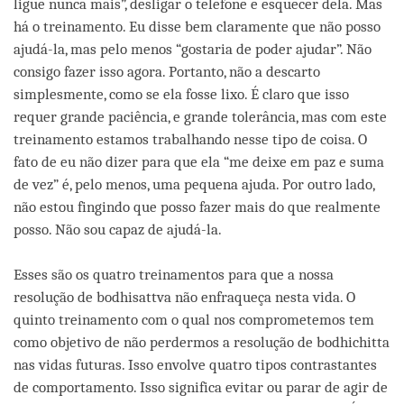
ligue nunca mais”, desligar o telefone e esquecer dela. Mas
há o treinamento. Eu disse bem claramente que não posso
ajudá-la, mas pelo menos “gostaria de poder ajudar”. Não
consigo fazer isso agora. Portanto, não a descarto
simplesmente, como se ela fosse lixo. É claro que isso
requer grande paciência, e grande tolerância, mas com este
treinamento estamos trabalhando nesse tipo de coisa. O
fato de eu não dizer para que ela “me deixe em paz e suma
de vez” é, pelo menos, uma pequena ajuda. Por outro lado,
não estou fingindo que posso fazer mais do que realmente
posso. Não sou capaz de ajudá-la.
Esses são os quatro treinamentos para que a nossa
resolução de bodhisattva não enfraqueça nesta vida. O
quinto treinamento com o qual nos comprometemos tem
como objetivo de não perdermos a resolução de bodhichitta
nas vidas futuras. Isso envolve quatro tipos contrastantes
de comportamento. Isso significa evitar ou parar de agir de