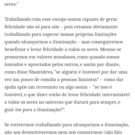
seres.”
Trabalhando com esse escopo somos capazes de gerar
felicidade não só para nós – pois estamos obviamente
trabalhando para superar nossas próprias limitações
quando alcançarmos a iluminação – mas conseguiremos
beneficiar e levar felicidade a todos os seres. Mesmo se
pensarmos em valores mundanos, como quando somos
louvados e apreciados pelos outros, e assim por diante,
como disse Shantideva, “se alguém é louvável por dar uma
vez um pouco de comida a pessoas famintas” – como dar
ajuda após um terremoto ou algo assim – “se isso é
louvável, o que dizer então de levar felicidade interminável
a todos os seres no universo que durará para sempre, e
guiá-los para a iluminação?”.
Se estivermos trabalhando para alcançarmos a iluminação,
não nos desmotivaremos nem nos cansaremos (não falo