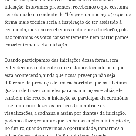
iniciação. Estávamos presentes; recebemos o que costuma
ser chamado no ocidente de “bênçãos da iniciação”, o que de
forma mais técnica seria a inspiração de ter assistido à
cerimônia, mas não recebemos realmente a iniciação, pois
não tomamos os votos conscientemente nem participamos
conscientemente da iniciação.
Quando participamos das iniciações dessa forma, sem
entendermos realmente o que estamos fazendo ou o que
está acontecendo, ainda que nossa presença não seja
diferente da presença de um cachorrinho que os tibetanos
gostam de trazer com eles para as iniciações – aliás, ele
também não recebe a iniciação ao participar da cerimônia
– se tentarmos fazer as práticas (o mantra e as
visualizações, a sadhana e assim por diante) da iniciação,
podemos fazer, contanto que tenhamos a plena intenção de,
no futuro, quando tivermos a oportunidade, tomarmos a
iniciação corretamente. Então tudo bem. O mais