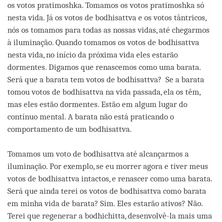
os votos pratimoshka. Tomamos os votos pratimoshka só
nesta vida. Já os votos de bodhisattva e os votos tântricos,
nós os tomamos para todas as nossas vidas, até chegarmos
à iluminação. Quando tomamos os votos de bodhisattva
nesta vida, no início da próxima vida eles estarão
dormentes. Digamos que renascemos como uma barata.
Será que a barata tem votos de bodhisattva? Se a barata
tomou votos de bodhisattva na vida passada, ela os têm,
mas eles estão dormentes. Estão em algum lugar do
contínuo mental. A barata não está praticando o
comportamento de um bodhisattva.
Tomamos um voto de bodhisattva até alcançarmos a
iluminação. Por exemplo, se eu morrer agora e tiver meus
votos de bodhisattva intactos, e renascer como uma barata.
Será que ainda terei os votos de bodhisattva como barata
em minha vida de barata? Sim. Eles estarão ativos? Não.
Terei que regenerar a bodhichitta, desenvolvê-la mais uma