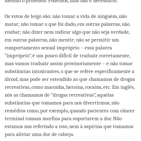
mesmo o professor. Podemos, mas não é necessário.
Os votos de leigo são: não tomar a vida de ninguém, não
matar; não tomar o que foi dado, em outras palavras, não
roubar; não dizer nem indicar algo que não seja verdade,
em outras palavras, não mentir; não se permitir um
comportamento sexual impróprio – essa palavra
“impróprio”, é um pouco difícil de traduzir corretamente,
mas vamos traduzir assim provisoriamente – e não tomar
substâncias intoxicantes, o que se refere especificamente a
álcool, mas pode ser estendido ao que chamamos de drogas
recreativas, como maconha, heroína, cocaína, etc. Em inglês,
nós as chamamos de “drogas recreativas”, aquelas
substâncias que tomamos para nos divertirmos, não
remédios como, por exemplo, quando pacientes com câncer
terminal tomam morfina para suportarem a dor. Não
estamos nos referindo a isso, nem à aspirina que tomamos
para aliviar uma dor de cabeça.