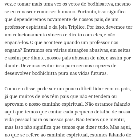
vez, e tomar mais uma vez os votos de bodhisattva, mesmo
se eu renascer como ser humano. Portanto, isso significa
que dependeremos novamente de nossos pais, de um
professor espiritual e da Joia Tríplice. Por isso, devemos ter
um relacionamento sincero e direto com eles, e não
enganá-los. O que acontece quando um professor nos
engana? Entramos em várias situações abusivas, em seitas
e assim por diante, nossos pais abusam de nós, e assim por
diante. Devemos evitar isso para sermos capazes de
desenvolver bodhichitta pura nas vidas futuras.
Como eu disse, pode ser um pouco difícil lidar com os pais,
já que muitos de nós têm pais que não entendem ou
aprovam o nosso caminho espiritual. Não estamos falando
aqui que temos que contar cada pequeno detalhe de nossa
vida pessoal para os nossos pais. Não temos que mentir,
mas isso não significa que temos que dizer tudo. Mas aqui,
no que se refere ao caminho espiritual, estamos falando de