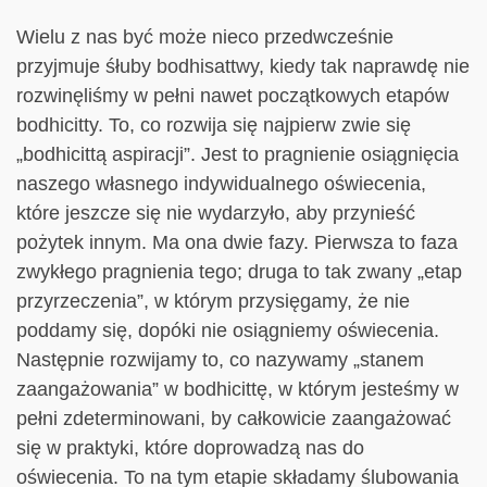
Wielu z nas być może nieco przedwcześnie
przyjmuje śłuby bodhisattwy, kiedy tak naprawdę nie
rozwinęliśmy w pełni nawet początkowych etapów
bodhicitty. To, co rozwija się najpierw zwie się
„bodhicittą aspiracji”. Jest to pragnienie osiągnięcia
naszego własnego indywidualnego oświecenia,
które jeszcze się nie wydarzyło, aby przynieść
pożytek innym. Ma ona dwie fazy. Pierwsza to faza
zwykłego pragnienia tego; druga to tak zwany „etap
przyrzeczenia”, w którym przysięgamy, że nie
poddamy się, dopóki nie osiągniemy oświecenia.
Następnie rozwijamy to, co nazywamy „stanem
zaangażowania” w bodhicittę, w którym jesteśmy w
pełni zdeterminowani, by całkowicie zaangażować
się w praktyki, które doprowadzą nas do
oświecenia. To na tym etapie składamy ślubowania