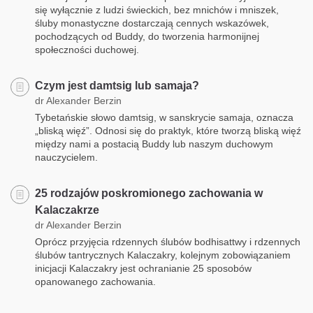
się wyłącznie z ludzi świeckich, bez mnichów i mniszek,
śluby monastyczne dostarczają cennych wskazówek,
pochodzących od Buddy, do tworzenia harmonijnej
społeczności duchowej.
Czym jest damtsig lub samaja?
dr Alexander Berzin
Tybetańskie słowo damtsig, w sanskrycie samaja, oznacza
„bliską więź”. Odnosi się do praktyk, które tworzą bliską więź
między nami a postacią Buddy lub naszym duchowym
nauczycielem.
25 rodzajów poskromionego zachowania w
Kalaczakrze
dr Alexander Berzin
Oprócz przyjęcia rdzennych ślubów bodhisattwy i rdzennych
ślubów tantrycznych Kalaczakry, kolejnym zobowiązaniem
inicjacji Kalaczakry jest ochranianie 25 sposobów
opanowanego zachowania.