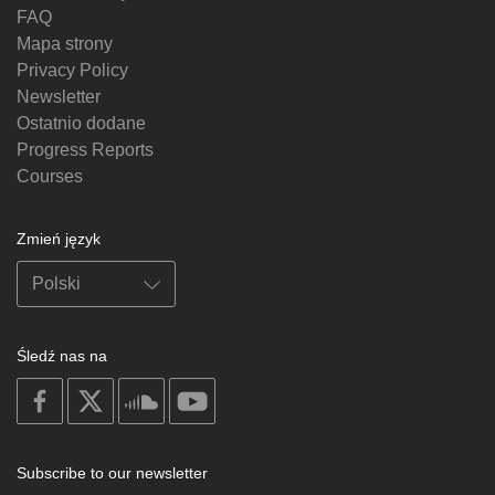
FAQ
Mapa strony
Privacy Policy
Newsletter
Ostatnio dodane
Progress Reports
Courses
Zmień język
Śledź nas na
on
on
on
on
facebook
X
soundcloud
youtube
Subscribe to our newsletter