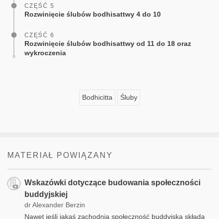
CZĘŚĆ 5
Rozwinięcie ślubów bodhisattwy 4 do 10
CZĘŚĆ 6
Rozwinięcie ślubów bodhisattwy od 11 do 18 oraz
wykroczenia
Bodhicitta
Śluby
MATERIAŁ POWIĄZANY
Wskazówki dotyczące budowania społeczności
buddyjskiej
dr Alexander Berzin
Nawet jeśli jakaś zachodnia społeczność buddyjska składa