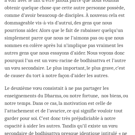
à voir avec le fait d’être jaloux parce que nous voulons
obtenir quelque chose que cette autre personne possède,
comme d’avoir beaucoup de disciples. À nouveau cela est
dommageable vis-à-vis d’autrui, des gens que nous
pourrions aider. Alors que le fait de rabaisser quelqu’un
simplement parce que nous ne l’aimons pas ou que nous
sommes en colère après lui n’implique pas vraiment les
autres gens que nous essayons d’aider. Nous voyons donc
pourquoi l’un est un vœu-racine de bodhisattva et l’autre
un vœu secondaire. Le plus important, le plus grave, c’est
de causer du tort à notre façon d’aider les autres.
Le deuxième vœu consistait à ne pas partager les
enseignements du Dharma, ou notre fortune, nos biens, ou
notre temps. Dans ce cas, la motivation est celle de
l’attachement et de l’avarice, ce qui signifie vouloir tout
garder pour soi. C’est donc très préjudiciable à notre
capacité à aider les autres. Tandis qu’il existe un vœu
secondaire de bodhisattva presque identique intitulé « ne