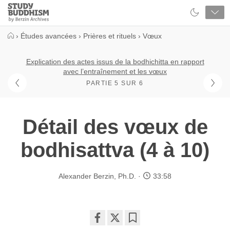
Close
Study
Buddhism
Home
›
Études avancées
›
Prières et rituels
›
Vœux
Explication des actes issus de la bodhichitta en rapport
avec l’entraînement et les vœux
PARTIE 5 SUR 6
Détail des vœux de
bodhisattva (4 à 10)
Alexander Berzin, Ph.D.
33:58