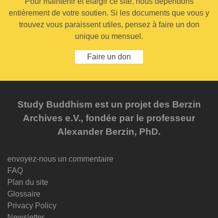
Pour maintenir et élargir ce site, nous dépendons
entièrement de votre soutien. Si les documents que vous y
trouvez vous paraissent utiles, pensez à faire un don
unique ou mensuel.
Faire un don
Study Buddhism est un projet des Berzin
Archives e.V., fondée par le professeur
Alexander Berzin, PhD.
envoyez-nous un commentaire
FAQ
Plan du site
Glossaire
Privacy Policy
Newsletter