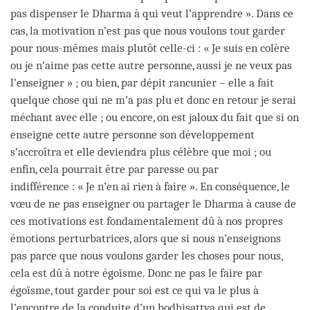
pas dispenser le Dharma à qui veut l’apprendre ». Dans ce
cas, la motivation n’est pas que nous voulons tout garder
pour nous-mêmes mais plutôt celle-ci : « Je suis en colère
ou je n’aime pas cette autre personne, aussi je ne veux pas
l’enseigner » ; ou bien, par dépit rancunier – elle a fait
quelque chose qui ne m’a pas plu et donc en retour je serai
méchant avec elle ; ou encore, on est jaloux du fait que si on
enseigne cette autre personne son développement
s’accroîtra et elle deviendra plus célèbre que moi ; ou
enfin, cela pourrait être par paresse ou par
indifférence : « Je n’en ai rien à faire ». En conséquence, le
vœu de ne pas enseigner ou partager le Dharma à cause de
ces motivations est fondamentalement dû à nos propres
émotions perturbatrices, alors que si nous n’enseignons
pas parce que nous voulons garder les choses pour nous,
cela est dû à notre égoïsme. Donc ne pas le faire par
égoïsme, tout garder pour soi est ce qui va le plus à
l’encontre de la conduite d’un bodhisattva qui est de