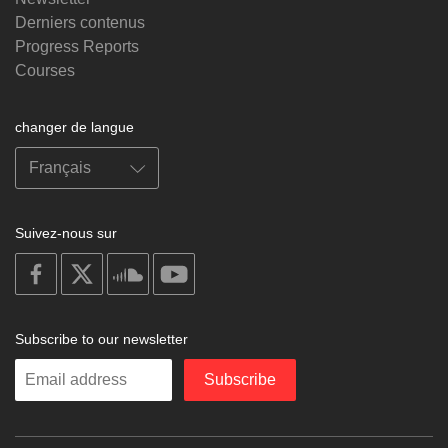
Derniers contenus
Progress Reports
Courses
changer de langue
Suivez-nous sur
on
on
on
on
facebook
X
soundcloud
youtube
Subscribe to our newsletter
Enter
Subscribe
your
email