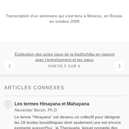
Transcription d’un séminaire qui s’est tenu à Moscou, en Russie,
en octobre 2009
Explication des actes issus de la bodhichitta en rapport
avec l’entraînement et les vœux
PARTIE 5 SUR 6
ARTICLES CONNEXES
Les termes Hinayana et Mahayana
Alexander Berzin, Ph.D.
Le terme "Hinayana" est devenu un collectif pour désigner
les 18 écoles bouddhiques dont seulement une est encore
existante aujourd'hui : le Theravada, lequel possède des