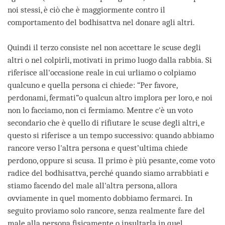
noi stessi, è ciò che è maggiormente contro il
comportamento del bodhisattva nel donare agli altri.
Quindi il terzo consiste nel non accettare le scuse degli
altri o nel colpirli, motivati in primo luogo dalla rabbia. Si
riferisce all'occasione reale in cui urliamo o colpiamo
qualcuno e quella persona ci chiede: “Per favore,
perdonami, fermati”o qualcun altro implora per loro, e noi
non lo facciamo, non ci fermiamo. Mentre c'è un voto
secondario che è quello di rifiutare le scuse degli altri, e
questo si riferisce a un tempo successivo: quando abbiamo
rancore verso l'altra persona e quest’ultima chiede
perdono, oppure si scusa. Il primo è più pesante, come voto
radice del bodhisattva, perché quando siamo arrabbiati e
stiamo facendo del male all'altra persona, allora
ovviamente in quel momento dobbiamo fermarci. In
seguito proviamo solo rancore, senza realmente fare del
male alla persona fisicamente o insultarla in quel