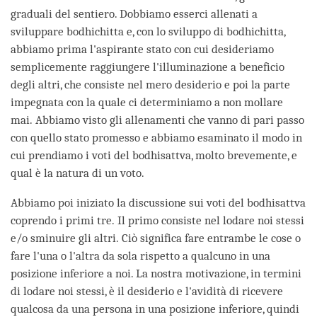
graduali del sentiero. Dobbiamo esserci allenati a
sviluppare bodhichitta e, con lo sviluppo di bodhichitta,
abbiamo prima l'aspirante stato con cui desideriamo
semplicemente raggiungere l'illuminazione a beneficio
degli altri, che consiste nel mero desiderio e poi la parte
impegnata con la quale ci determiniamo a non mollare
mai. Abbiamo visto gli allenamenti che vanno di pari passo
con quello stato promesso e abbiamo esaminato il modo in
cui prendiamo i voti del bodhisattva, molto brevemente, e
qual è la natura di un voto.
Abbiamo poi iniziato la discussione sui voti del bodhisattva
coprendo i primi tre. Il primo consiste nel lodare noi stessi
e/o sminuire gli altri. Ciò significa fare entrambe le cose o
fare l'una o l'altra da sola rispetto a qualcuno in una
posizione inferiore a noi. La nostra motivazione, in termini
di lodare noi stessi, è il desiderio e l'avidità di ricevere
qualcosa da una persona in una posizione inferiore, quindi