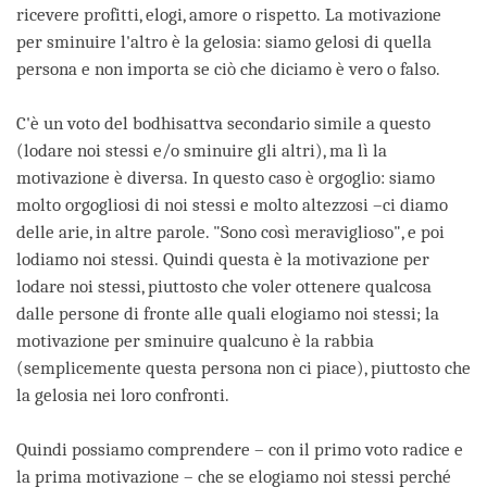
ricevere profitti, elogi, amore o rispetto. La motivazione
per sminuire l'altro è la gelosia: siamo gelosi di quella
persona e non importa se ciò che diciamo è vero o falso.
C'è un voto del bodhisattva secondario simile a questo
(lodare noi stessi e/o sminuire gli altri), ma lì la
motivazione è diversa. In questo caso è orgoglio: siamo
molto orgogliosi di noi stessi e molto altezzosi –ci diamo
delle arie, in altre parole. "Sono così meraviglioso", e poi
lodiamo noi stessi. Quindi questa è la motivazione per
lodare noi stessi, piuttosto che voler ottenere qualcosa
dalle persone di fronte alle quali elogiamo noi stessi; la
motivazione per sminuire qualcuno è la rabbia
(semplicemente questa persona non ci piace), piuttosto che
la gelosia nei loro confronti.
Quindi possiamo comprendere – con il primo voto radice e
la prima motivazione – che se elogiamo noi stessi perché