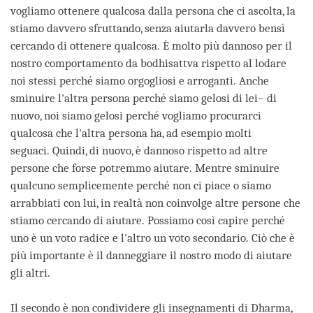
vogliamo ottenere qualcosa dalla persona che ci ascolta, la
stiamo davvero sfruttando, senza aiutarla davvero bensì
cercando di ottenere qualcosa. È molto più dannoso per il
nostro comportamento da bodhisattva rispetto al lodare
noi stessi perché siamo orgogliosi e arroganti. Anche
sminuire l'altra persona perché siamo gelosi di lei– di
nuovo, noi siamo gelosi perché vogliamo procurarci
qualcosa che l'altra persona ha, ad esempio molti
seguaci. Quindi, di nuovo, è dannoso rispetto ad altre
persone che forse potremmo aiutare. Mentre sminuire
qualcuno semplicemente perché non ci piace o siamo
arrabbiati con lui, in realtà non coinvolge altre persone che
stiamo cercando di aiutare. Possiamo così capire perché
uno è un voto radice e l'altro un voto secondario. Ciò che è
più importante è il danneggiare il nostro modo di aiutare
gli altri.
Il secondo è non condividere gli insegnamenti di Dharma,