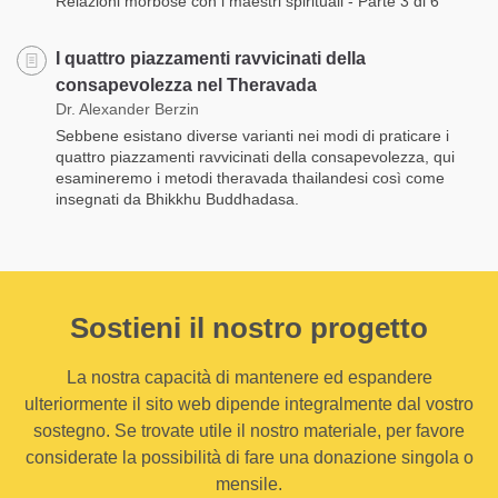
Relazioni morbose con i maestri spirituali - Parte 3 di 6
I quattro piazzamenti ravvicinati della
consapevolezza nel Theravada
Dr. Alexander Berzin
Sebbene esistano diverse varianti nei modi di praticare i
quattro piazzamenti ravvicinati della consapevolezza, qui
esamineremo i metodi theravada thailandesi così come
insegnati da Bhikkhu Buddhadasa.
Sostieni il nostro progetto
La nostra capacità di mantenere ed espandere
ulteriormente il sito web dipende integralmente dal vostro
sostegno. Se trovate utile il nostro materiale, per favore
considerate la possibilità di fare una donazione singola o
mensile.