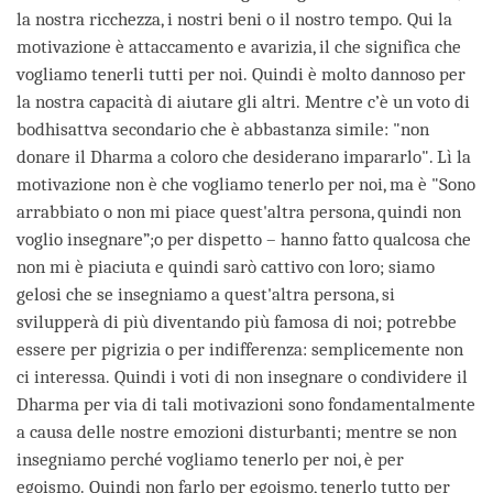
la nostra ricchezza, i nostri beni o il nostro tempo. Qui la
motivazione è attaccamento e avarizia, il che significa che
vogliamo tenerli tutti per noi. Quindi è molto dannoso per
la nostra capacità di aiutare gli altri. Mentre c’è un voto di
bodhisattva secondario che è abbastanza simile: "non
donare il Dharma a coloro che desiderano impararlo". Lì la
motivazione non è che vogliamo tenerlo per noi, ma è "Sono
arrabbiato o non mi piace quest'altra persona, quindi non
voglio insegnare”;o per dispetto – hanno fatto qualcosa che
non mi è piaciuta e quindi sarò cattivo con loro; siamo
gelosi che se insegniamo a quest'altra persona, si
svilupperà di più diventando più famosa di noi; potrebbe
essere per pigrizia o per indifferenza: semplicemente non
ci interessa. Quindi i voti di non insegnare o condividere il
Dharma per via di tali motivazioni sono fondamentalmente
a causa delle nostre emozioni disturbanti; mentre se non
insegniamo perché vogliamo tenerlo per noi, è per
egoismo. Quindi non farlo per egoismo, tenerlo tutto per