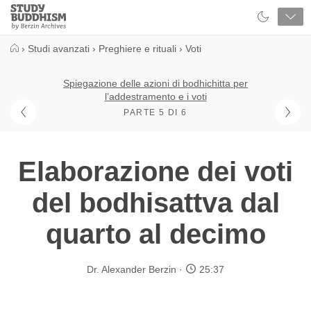
Close
Study
Buddhism
Home
›
Studi avanzati
›
Preghiere e rituali
›
Voti
Spiegazione delle azioni di bodhichitta per
l’addestramento e i voti
PARTE 5 DI 6
Elaborazione dei voti
del bodhisattva dal
quarto al decimo
Dr. Alexander Berzin
25:37