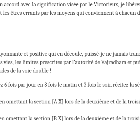
accord avec la signification visée par le Victorieux, je libére
les êtres errants par les moyens qui conviennent à chacun d
ayonnante et positive qui en découle, puissé-je ne jamais tran
vies, les limites prescrites par l’autorité de Vajradhara et pu
ades de la voie double !
z 6 fois par jour en 3 fois le matin et 3 fois le soir, récitez la 
, en omettant la section [A-X] lors de la deuxième et de la troi
, en omettant la section [B-X] lors de la deuxième et de la troi