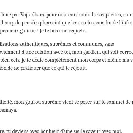
oué par Vajradhara, pour nous aux moindres capacités, co
hamp de pensées plus saint que les cercles sans fin de l’infin
précieux gourou ! Je te fais une requête.
alisations authentiques, suprêmes et communes, sans
viennent d’une relation avec toi, mon gardien, qui soit correc
 bien cela, je te dédie complètement mon corps et même ma v
ion de ne pratiquer que ce qui te réjouit.
ollicité, mon gourou suprême vient se poser sur le sommet de
 samaya.
re, tu deviens avec bonheur d’une seule saveur avec moi.