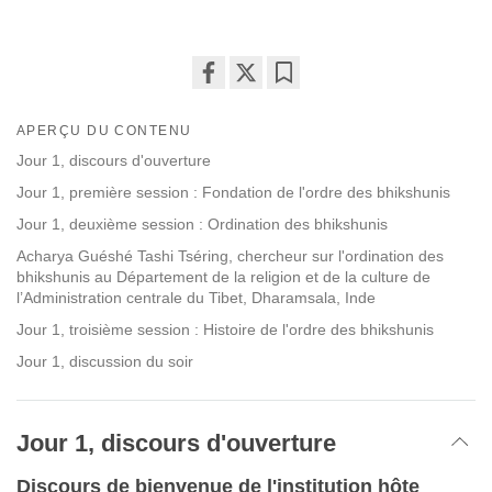
Share
Bookmark
on
APERÇU DU CONTENU
facebook
Jour 1, discours d'ouverture
Jour 1, première session : Fondation de l'ordre des bhikshunis
Jour 1, deuxième session : Ordination des bhikshunis
Acharya Guéshé Tashi Tséring, chercheur sur l'ordination des
bhikshunis au Département de la religion et de la culture de
l’Administration centrale du Tibet, Dharamsala, Inde
Jour 1, troisième session : Histoire de l'ordre des bhikshunis
Jour 1, discussion du soir
Jour 1, discours d'ouverture
Discours de bienvenue de l'institution hôte