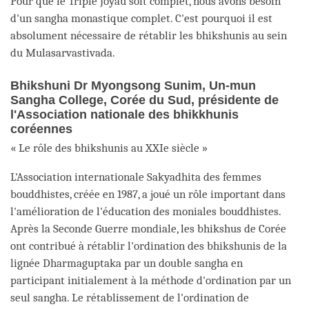
Pour que le Triple Joyau soit complet, nous avons besoin
d'un sangha monastique complet. C'est pourquoi il est
absolument nécessaire de rétablir les bhikshunis au sein
du Mulasarvastivada.
Bhikshuni Dr Myongsong Sunim, Un-mun
Sangha College, Corée du Sud, présidente de
l'Association nationale des bhikkhunis
coréennes
« Le rôle des bhikshunis au XXIe siècle »
L'Association internationale Sakyadhita des femmes
bouddhistes, créée en 1987, a joué un rôle important dans
l'amélioration de l'éducation des moniales bouddhistes.
Après la Seconde Guerre mondiale, les bhikshus de Corée
ont contribué à rétablir l'ordination des bhikshunis de la
lignée Dharmaguptaka par un double sangha en
participant initialement à la méthode d'ordination par un
seul sangha. Le rétablissement de l'ordination de