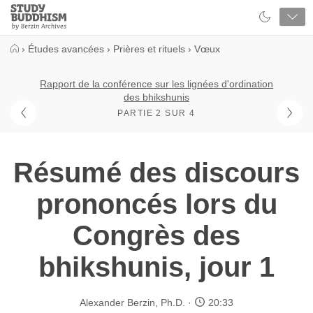
Close
Study
Buddhism
Home
›
Études avancées
›
Prières et rituels
›
Vœux
Rapport de la conférence sur les lignées d'ordination
des bhikshunis
PARTIE 2 SUR 4
Résumé des discours
prononcés lors du
Congrès des
bhikshunis, jour 1
Alexander Berzin, Ph.D.
20:33